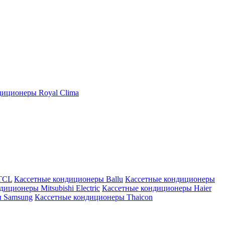
иционеры Royal Clima
TCL
Кассетные кондиционеры Ballu
Кассетные кондиционеры
иционеры Mitsubishi Electric
Кассетные кондиционеры Haier
ы Samsung
Кассетные кондиционеры Thaicon