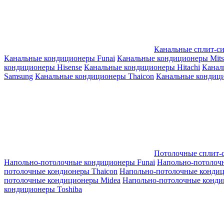
Канальные сплит-с
Канальные кондиционеры Funai
Канальные кондиционеры Mitsub
кондиционеры Hisense
Канальные кондиционеры Hitachi
Канал
Samsung
Канальные кондиционеры Thaicon
Канальные кондици
Потолочные сплит-
Напольно-потолочные кондиционеры Funai
Напольно-потолоч
потолочные кондионеры Thaicon
Напольно-потолочные конди
потолочные кондиционеры Midea
Напольно-потолочные конди
кондиционеры Toshiba