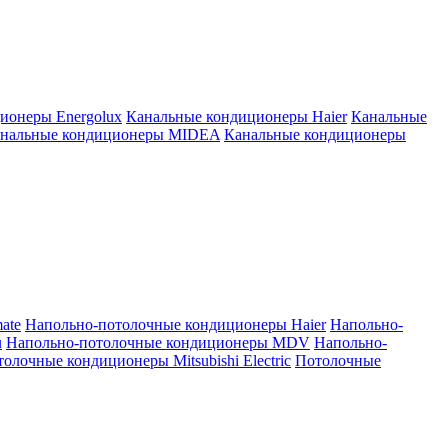
ионеры Energolux
Канальные кондиционеры Haier
Канальные
нальные кондиционеры MIDEA
Канальные кондиционеры
ate
Напольно-потолочные кондиционеры Haier
Напольно-
u
Напольно-потолочные кондиционеры MDV
Напольно-
олочные кондиционеры Mitsubishi Electric
Потолочные