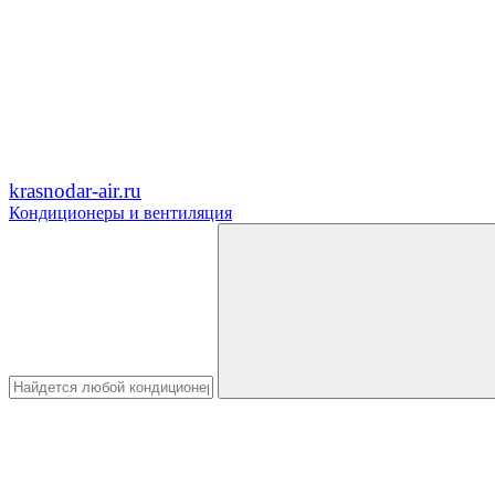
krasnodar-air.ru
Кондиционеры и вентиляция