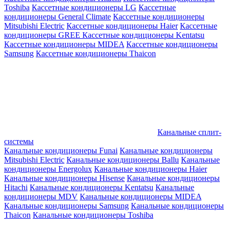
Toshiba
Кассетные кондиционеры LG
Кассетные
кондиционеры General Climate
Кассетные кондиционеры
Mitsubishi Electric
Кассетные кондиционеры Haier
Кассетные
кондиционеры GREE
Кассетные кондиционеры Kentatsu
Кассетные кондиционеры MIDEA
Кассетные кондиционеры
Samsung
Кассетные кондиционеры Thaicon
Канальные сплит-
системы
Канальные кондиционеры Funai
Канальные кондиционеры
Mitsubishi Electric
Канальные кондиционеры Ballu
Канальные
кондиционеры Energolux
Канальные кондиционеры Haier
Канальные кондиционеры Hisense
Канальные кондиционеры
Hitachi
Канальные кондиционеры Kentatsu
Канальные
кондиционеры MDV
Канальные кондиционеры MIDEA
Канальные кондиционеры Samsung
Канальные кондиционеры
Thaicon
Канальные кондиционеры Toshiba