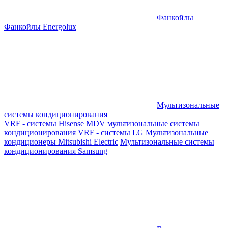
Фанкойлы
Фанкойлы Energolux
Мультизональные
системы кондиционирования
VRF - системы Hisense
MDV мультизональные системы
кондиционирования
VRF - системы LG
Мультизональные
кондиционеры Mitsubishi Electric
Мультизональные системы
кондиционирования Samsung