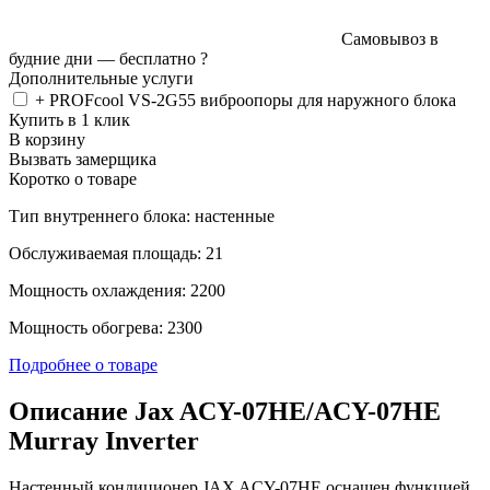
Самовывоз в
будние дни —
бесплатно
?
Дополнительные услуги
+ PROFcool VS-2G55 виброопоры для наружного блока
Купить в 1 клик
В корзину
Вызвать замерщика
Коротко о товаре
Тип внутреннего блока: настенные
Обслуживаемая площадь: 21
Мощность охлаждения: 2200
Мощность обогрева: 2300
Подробнее о товаре
Описание Jax ACY-07HE/ACY-07HE
Murray Inverter
Настенный кондиционер JAX ACY-07HE оснащен функцией