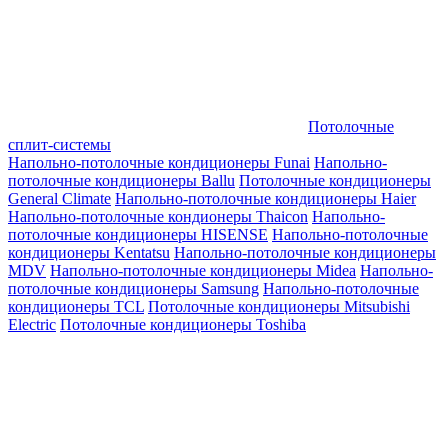
Потолочные
сплит-системы
Напольно-потолочные кондиционеры Funai
Напольно-
потолочные кондиционеры Ballu
Потолочные кондиционеры
General Climate
Напольно-потолочные кондиционеры Haier
Напольно-потолочные кондионеры Thaicon
Напольно-
потолочные кондиционеры HISENSE
Напольно-потолочные
кондиционеры Kentatsu
Напольно-потолочные кондиционеры
MDV
Напольно-потолочные кондиционеры Midea
Напольно-
потолочные кондиционеры Samsung
Напольно-потолочные
кондиционеры TCL
Потолочные кондиционеры Mitsubishi
Electric
Потолочные кондиционеры Toshiba