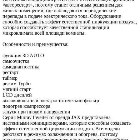
«авторестарт», поэтому станет отличным решением для
жилых помещений, где наблюдаются периодические
перепады в подаче электрического тока. Оборудование
способно создавать эффект естественной циркуляции воздуха,
которая способствует качественной стабилизации
микроклимата всей площади комнаты.
Особенности и преимущества:
функция 3D AUTO
самоочистка
самодиагностика
рестарт
таймер
режим Турбо
мягкий старт
LCD дисплей
высоковольтный электростатический фильтр
подогрев компрессора
запуск при низком напряжении
Серия Murray Inverter от бренда JAX представлена
настенными кондиционерами, которые способны создавать
эффект естественной циркуляции воздуха. Все модели
работают в режимах охлаждения и обогрева, поэтому
подходят для круглогодичного использования. Устройства