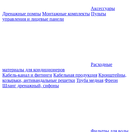
Аксессуары
Дренажные помпы
Монтажные комплекты
Пульты
управления и лицевые панели
Расходные
материалы для кондиционеров
Кабель-канал и фитинги
Кабельная продукция
Кронштейны,
козырьки, антивандальные решетки
Труба медная
Фреон
Шланг дренажный, сифоны
Фильтры для воды