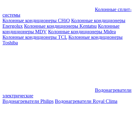
Колонные сплит-
системы
Колонные кондиционеры CHiQ
Колонные кондиционеры
Energolux
Колонные кондиционеры Kentatsu
Колонные
кондиционеры MDV
Колонные кондиционеры Midea
Колонные кондиционеры TCL
Колонные кондиционеры
Toshiba
Водонагреватели
электрические
Водонагреватели Philips
Водонагреватели Royal Clima