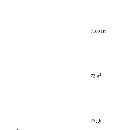
7100 Вт
2
72 м
25 дБ