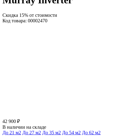
Murray Inverter
Скидка 15% от стоимости
Код товара: 00002470
42 900 ₽
В наличии на складе
До 21 м2
До 27 м2
До 35 м2
До 54 м2
До 62 м2