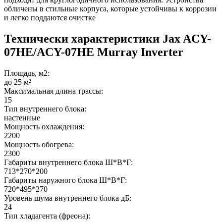
обличены в стильные корпуса, которые устойчивы к коррозии
и легко поддаются очистке
Технически характеристики Jax ACY-
07HE/ACY-07HE Murray Inverter
Площадь, м2:
до 25 м²
Максимальная длина трассы:
15
Тип внутреннего блока:
настенные
Мощность охлаждения:
2200
Мощность обогрева:
2300
Габариты внутреннего блока Ш*В*Г:
713*270*200
Габариты наружного блока Ш*В*Г:
720*495*270
Уровень шума внутреннего блока дБ:
24
Тип хладагента (фреона):