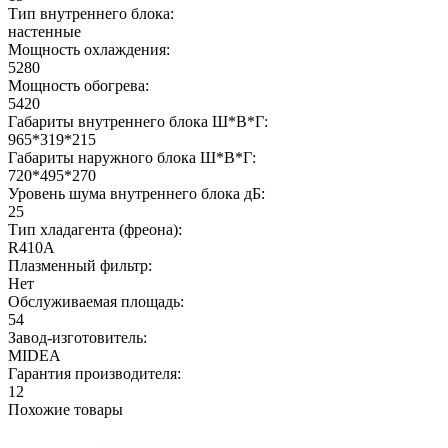
Тип внутреннего блока:
настенные
Мощность охлаждения:
5280
Мощность обогрева:
5420
Габариты внутреннего блока Ш*В*Г:
965*319*215
Габариты наружного блока Ш*В*Г:
720*495*270
Уровень шума внутреннего блока дБ:
25
Тип хладагента (фреона):
R410A
Плазменный фильтр:
Нет
Обслуживаемая площадь:
54
Завод-изготовитель:
MIDEA
Гарантия производителя:
12
Похожие товары