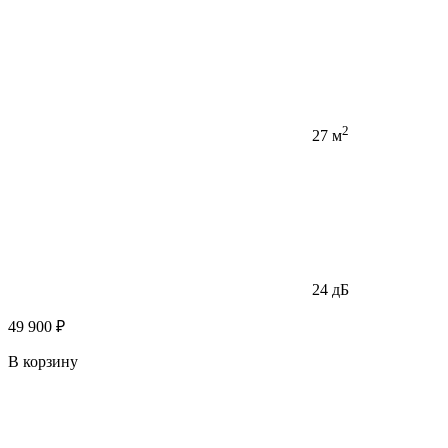
2
27 м
24 дБ
49 900 ₽
В корзину