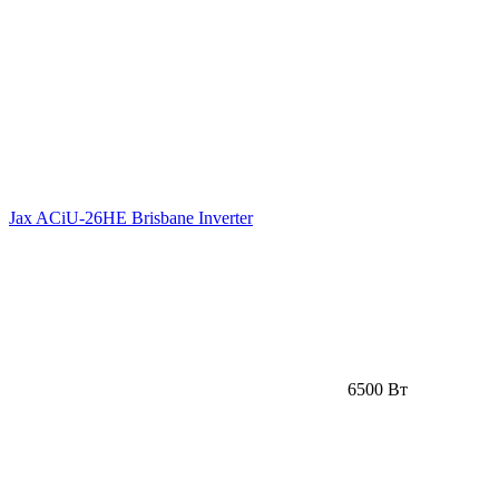
Jax ACiU-26HE Brisbane Inverter
6500 Вт