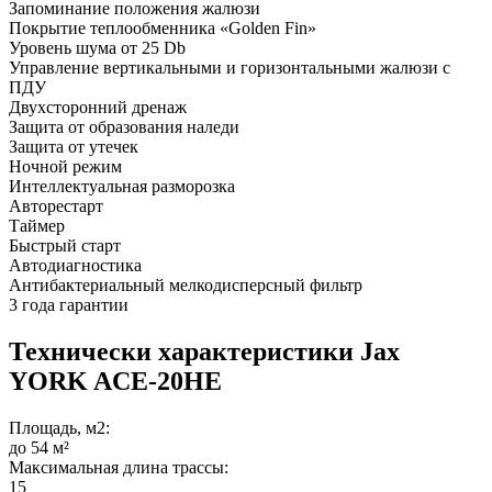
Запоминание положения жалюзи
Покрытие теплообменника «Golden Fin»
Уровень шума от 25 Db
Управление вертикальными и горизонтальными жалюзи с
ПДУ
Двухсторонний дренаж
Защита от образования наледи
Защита от утечек
Ночной режим
Интеллектуальная разморозка
Авторестарт
Таймер
Быстрый старт
Автодиагностика
Антибактериальный мелкодисперсный фильтр
3 года гарантии
Технически характеристики Jax
YORK ACE-20HE
Площадь, м2:
до 54 м²
Максимальная длина трассы:
15