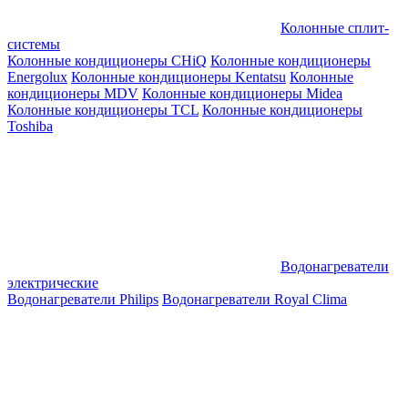
Колонные сплит-
системы
Колонные кондиционеры CHiQ
Колонные кондиционеры
Energolux
Колонные кондиционеры Kentatsu
Колонные
кондиционеры MDV
Колонные кондиционеры Midea
Колонные кондиционеры TCL
Колонные кондиционеры
Toshiba
Водонагреватели
электрические
Водонагреватели Philips
Водонагреватели Royal Clima