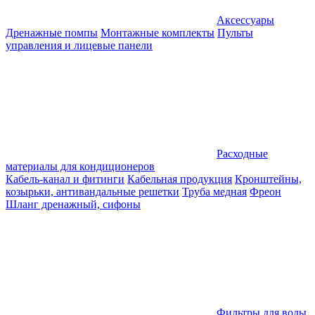
Аксессуары
Дренажные помпы
Монтажные комплекты
Пульты
управления и лицевые панели
Расходные
материалы для кондиционеров
Кабель-канал и фитинги
Кабельная продукция
Кронштейны,
козырьки, антивандальные решетки
Труба медная
Фреон
Шланг дренажный, сифоны
Фильтры для воды