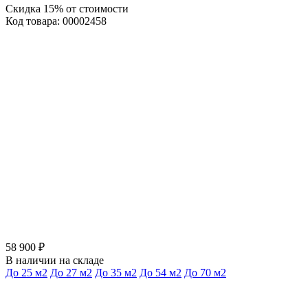
Скидка 15% от стоимости
Код товара: 00002458
58 900 ₽
В наличии на складе
До 25 м2
До 27 м2
До 35 м2
До 54 м2
До 70 м2