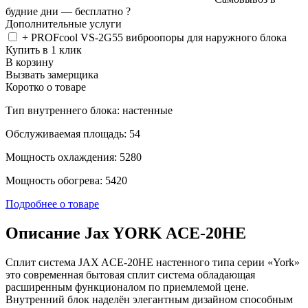
будние дни —
бесплатно
?
Дополнительные услуги
+ PROFcool VS-2G55 виброопоры для наружного блока
Купить в 1 клик
В корзину
Вызвать замерщика
Коротко о товаре
Тип внутреннего блока: настенные
Обслуживаемая площадь: 54
Мощность охлаждения: 5280
Мощность обогрева: 5420
Подробнее о товаре
Описание Jax YORK ACE-20HE
Сплит система JAX ACE-20HE настенного типа серии «York»
это современная бытовая сплит система обладающая
расширенным функционалом по приемлемой цене.
Внутренний блок наделён элегантным дизайном способным