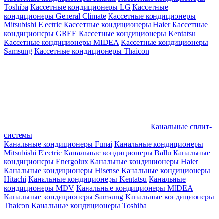
Toshiba
Кассетные кондиционеры LG
Кассетные
кондиционеры General Climate
Кассетные кондиционеры
Mitsubishi Electric
Кассетные кондиционеры Haier
Кассетные
кондиционеры GREE
Кассетные кондиционеры Kentatsu
Кассетные кондиционеры MIDEA
Кассетные кондиционеры
Samsung
Кассетные кондиционеры Thaicon
Канальные сплит-
системы
Канальные кондиционеры Funai
Канальные кондиционеры
Mitsubishi Electric
Канальные кондиционеры Ballu
Канальные
кондиционеры Energolux
Канальные кондиционеры Haier
Канальные кондиционеры Hisense
Канальные кондиционеры
Hitachi
Канальные кондиционеры Kentatsu
Канальные
кондиционеры MDV
Канальные кондиционеры MIDEA
Канальные кондиционеры Samsung
Канальные кондиционеры
Thaicon
Канальные кондиционеры Toshiba