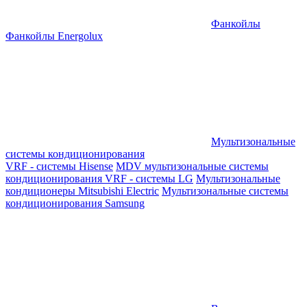
Фанкойлы
Фанкойлы Energolux
Мультизональные
системы кондиционирования
VRF - системы Hisense
MDV мультизональные системы
кондиционирования
VRF - системы LG
Мультизональные
кондиционеры Mitsubishi Electric
Мультизональные системы
кондиционирования Samsung