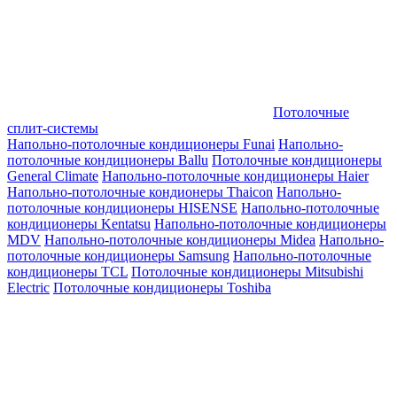
Потолочные
сплит-системы
Напольно-потолочные кондиционеры Funai
Напольно-
потолочные кондиционеры Ballu
Потолочные кондиционеры
General Climate
Напольно-потолочные кондиционеры Haier
Напольно-потолочные кондионеры Thaicon
Напольно-
потолочные кондиционеры HISENSE
Напольно-потолочные
кондиционеры Kentatsu
Напольно-потолочные кондиционеры
MDV
Напольно-потолочные кондиционеры Midea
Напольно-
потолочные кондиционеры Samsung
Напольно-потолочные
кондиционеры TCL
Потолочные кондиционеры Mitsubishi
Electric
Потолочные кондиционеры Toshiba