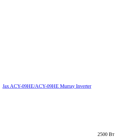
Jax ACY-09HE/ACY-09HE Murray Inverter
2500 Вт