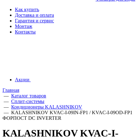
Как купить
Доставка и оплата
Гарантия и сервис
Монтаж
Контакты
Акции
Главная
—
Каталог товаров
—
Сплит-системы
—
Кондиционеры KALASHNIKOV
—
KALASHNIKOV KVAC-I-09IN-FP1 / KVAC-I-09OD-FP1
ФОРПОСТ DC INVERTER
KALASHNIKOV KVAC-I-