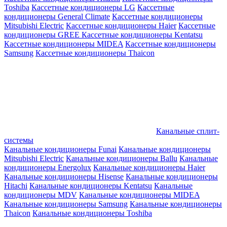
Toshiba
Кассетные кондиционеры LG
Кассетные
кондиционеры General Climate
Кассетные кондиционеры
Mitsubishi Electric
Кассетные кондиционеры Haier
Кассетные
кондиционеры GREE
Кассетные кондиционеры Kentatsu
Кассетные кондиционеры MIDEA
Кассетные кондиционеры
Samsung
Кассетные кондиционеры Thaicon
Канальные сплит-
системы
Канальные кондиционеры Funai
Канальные кондиционеры
Mitsubishi Electric
Канальные кондиционеры Ballu
Канальные
кондиционеры Energolux
Канальные кондиционеры Haier
Канальные кондиционеры Hisense
Канальные кондиционеры
Hitachi
Канальные кондиционеры Kentatsu
Канальные
кондиционеры MDV
Канальные кондиционеры MIDEA
Канальные кондиционеры Samsung
Канальные кондиционеры
Thaicon
Канальные кондиционеры Toshiba