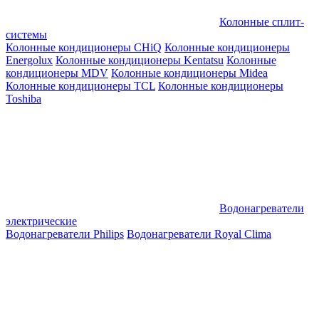
Колонные сплит-
системы
Колонные кондиционеры CHiQ
Колонные кондиционеры
Energolux
Колонные кондиционеры Kentatsu
Колонные
кондиционеры MDV
Колонные кондиционеры Midea
Колонные кондиционеры TCL
Колонные кондиционеры
Toshiba
Водонагреватели
электрические
Водонагреватели Philips
Водонагреватели Royal Clima