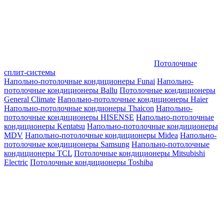
Потолочные
сплит-системы
Напольно-потолочные кондиционеры Funai
Напольно-
потолочные кондиционеры Ballu
Потолочные кондиционеры
General Climate
Напольно-потолочные кондиционеры Haier
Напольно-потолочные кондионеры Thaicon
Напольно-
потолочные кондиционеры HISENSE
Напольно-потолочные
кондиционеры Kentatsu
Напольно-потолочные кондиционеры
MDV
Напольно-потолочные кондиционеры Midea
Напольно-
потолочные кондиционеры Samsung
Напольно-потолочные
кондиционеры TCL
Потолочные кондиционеры Mitsubishi
Electric
Потолочные кондиционеры Toshiba