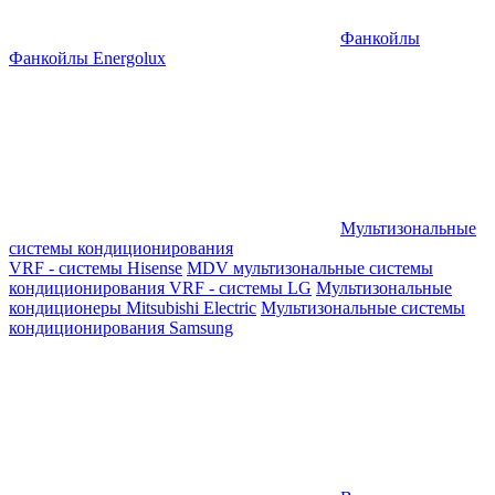
Фанкойлы
Фанкойлы Energolux
Мультизональные
системы кондиционирования
VRF - системы Hisense
MDV мультизональные системы
кондиционирования
VRF - системы LG
Мультизональные
кондиционеры Mitsubishi Electric
Мультизональные системы
кондиционирования Samsung