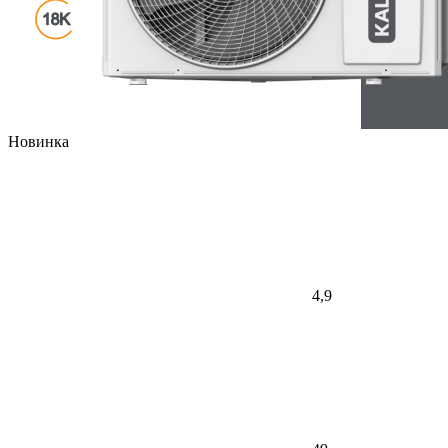
Новинка
4,9