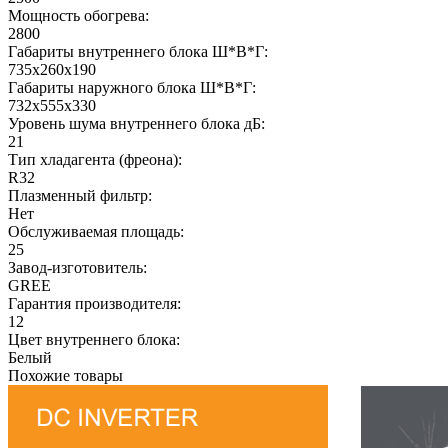
Мощность обогрева:
2800
Габариты внутреннего блока Ш*В*Г:
735х260х190
Габариты наружного блока Ш*В*Г:
732х555х330
Уровень шума внутреннего блока дБ:
21
Тип хладагента (фреона):
R32
Плазменный фильтр:
Нет
Обслуживаемая площадь:
25
Завод-изготовитель:
GREE
Гарантия производителя:
12
Цвет внутреннего блока:
Белый
Похожие товары