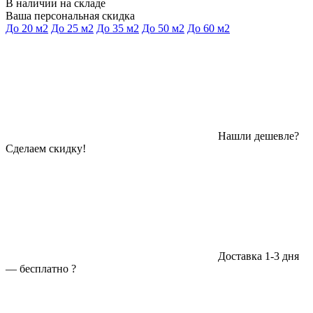
В наличии на складе
Ваша персональная скидка
До 20 м2
До 25 м2
До 35 м2
До 50 м2
До 60 м2
Нашли дешевле?
Сделаем скидку!
Доставка 1-3 дня
—
бесплатно
?