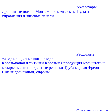
Аксессуары
Дренажные помпы
Монтажные комплекты
Пульты
управления и лицевые панели
Расходные
материалы для кондиционеров
Кабель-канал и фитинги
Кабельная продукция
Кронштейны,
козырьки, антивандальные решетки
Труба медная
Фреон
Шланг дренажный, сифоны
Фильтры для воды