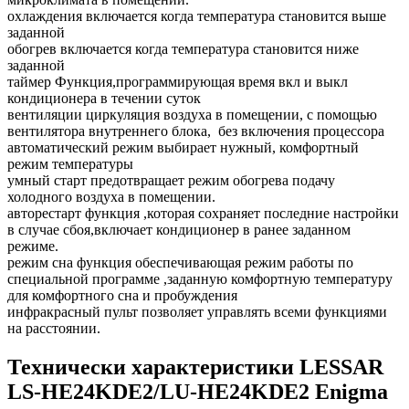
охлаждения включается когда температура становится выше
заданной
обогрев включается когда температура становится ниже
заданной
таймер Функция,программирующая время вкл и выкл
кондиционера в течении суток
вентиляции циркуляция воздуха в помещении, с помощью
вентилятора внутреннего блока, без включения процессора
автоматический режим выбирает нужный, комфортный
режим температуры
умный старт предотвращает режим обогрева подачу
холодного воздуха в помещении.
авторестарт функция ,которая сохраняет последние настройки
в случае сбоя,включает кондиционер в ранее заданном
режиме.
режим сна функция обеспечивающая режим работы по
специальной программе ,заданную комфортную температуру
для комфортного сна и пробуждения
инфракрасный пульт позволяет управлять всеми функциями
на расстоянии.
Технически характеристики LESSAR
LS-HE24KDE2/LU-HE24KDE2 Enigma