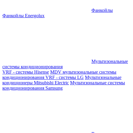
Фанкойлы
Фанкойлы Energolux
Мультизональные
системы кондиционирования
VRF - системы Hisense
MDV мультизональные системы
кондиционирования
VRF - системы LG
Мультизональные
кондиционеры Mitsubishi Electric
Мультизональные системы
кондиционирования Samsung