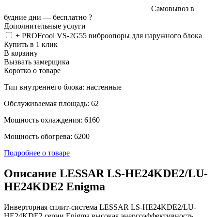
Самовывоз в
будние дни —
бесплатно
?
Дополнительные услуги
+ PROFcool VS-2G55 виброопоры для наружного блока
Купить в 1 клик
В корзину
Вызвать замерщика
Коротко о товаре
Тип внутреннего блока: настенные
Обслуживаемая площадь: 62
Мощность охлаждения: 6160
Мощность обогрева: 6200
Подробнее о товаре
Описание LESSAR LS-HE24KDE2/LU-
HE24KDE2 Enigma
Инверторная сплит-система LESSAR LS-HE24KDE2/LU-
HE24KDE2 серии Enigma высокая энергоэффективность