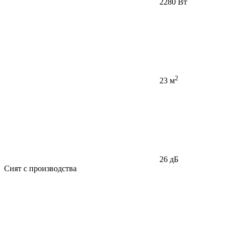
2280 Вт
2
23 м
26 дБ
Снят с производства