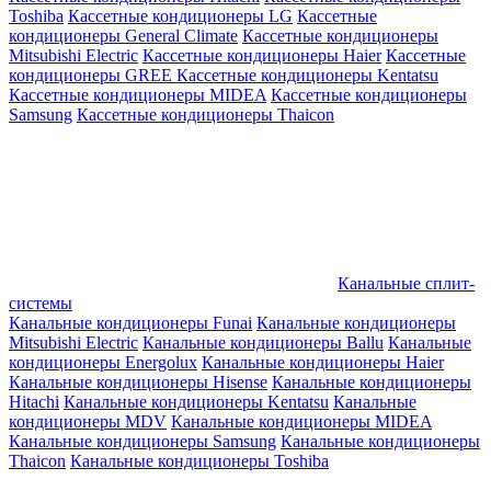
Toshiba
Кассетные кондиционеры LG
Кассетные
кондиционеры General Climate
Кассетные кондиционеры
Mitsubishi Electric
Кассетные кондиционеры Haier
Кассетные
кондиционеры GREE
Кассетные кондиционеры Kentatsu
Кассетные кондиционеры MIDEA
Кассетные кондиционеры
Samsung
Кассетные кондиционеры Thaicon
Канальные сплит-
системы
Канальные кондиционеры Funai
Канальные кондиционеры
Mitsubishi Electric
Канальные кондиционеры Ballu
Канальные
кондиционеры Energolux
Канальные кондиционеры Haier
Канальные кондиционеры Hisense
Канальные кондиционеры
Hitachi
Канальные кондиционеры Kentatsu
Канальные
кондиционеры MDV
Канальные кондиционеры MIDEA
Канальные кондиционеры Samsung
Канальные кондиционеры
Thaicon
Канальные кондиционеры Toshiba