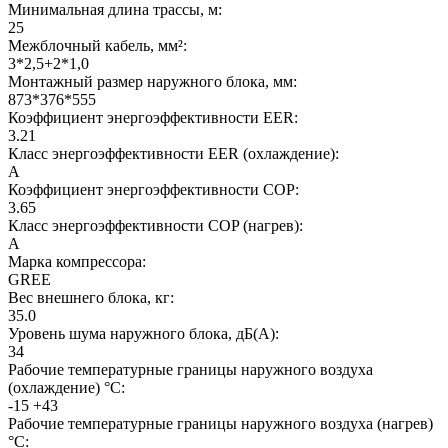
Минимальная длина трассы, м:
25
Межблочный кабель, мм²:
3*2,5+2*1,0
Монтажный размер наружного блока, мм:
873*376*555
Коэффициент энергоэффективности EER:
3.21
Класс энергоэффективности EER (охлаждение):
A
Коэффициент энергоэффективности COP:
3.65
Класс энергоэффективности COP (нагрев):
A
Марка компрессора:
GREE
Вес внешнего блока, кг:
35.0
Уровень шума наружного блока, дБ(А):
34
Рабочие температурные границы наружного воздуха
(охлаждение) °C:
-15 +43
Рабочие температурные границы наружного воздуха (нагрев)
°C: