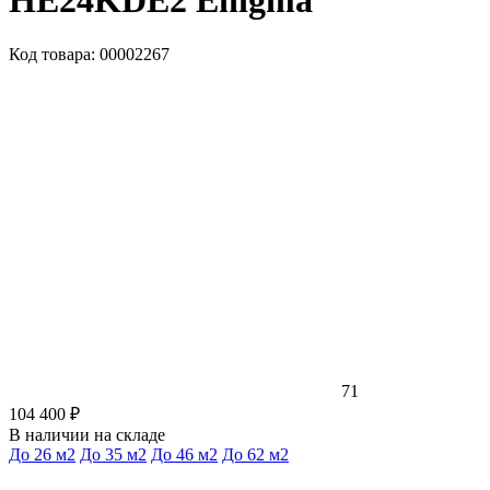
HE24KDE2 Enigma
Код товара: 00002267
71
104 400 ₽
В наличии на складе
До 26 м2
До 35 м2
До 46 м2
До 62 м2