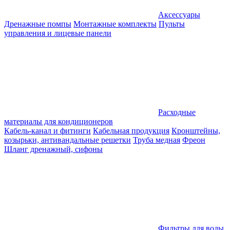
Аксессуары
Дренажные помпы
Монтажные комплекты
Пульты
управления и лицевые панели
Расходные
материалы для кондиционеров
Кабель-канал и фитинги
Кабельная продукция
Кронштейны,
козырьки, антивандальные решетки
Труба медная
Фреон
Шланг дренажный, сифоны
Фильтры для воды