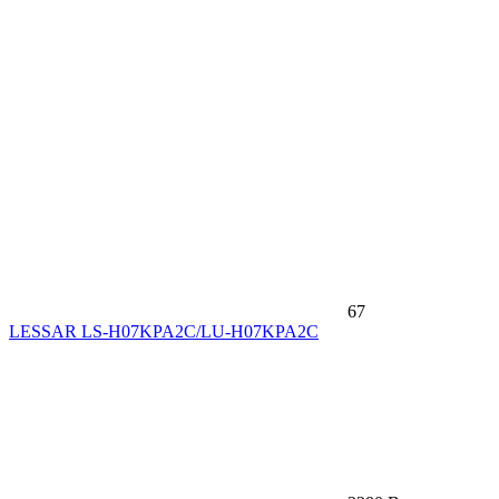
67
LESSAR LS-H07KPA2C/LU-H07KPA2C