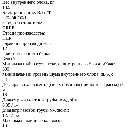
Вес внутреннего блока, кг:
13.5
Электропитание, В/Гц/Ф:
220-240/50/1
Завод-изготовитель:
GREE
Страна производства:
КНР
Гарантия производителя:
12
Цвет внутреннего блока:
Белый
Минимальный расход воздуха внутреннего блока, м³/час:
600
Минимальный уровень шума внутреннего блока, дБ(А):
34
Дозаправка хладагента (сверх номинальной длины трассы) г/
м:
16
Диаметр жидкостной трубы, мм/дюйм:
6,35 / 1/4"
Диаметр газовой трубы мм/дюйм:
12,7 / 1/2"
Максимальный перепад высот:
10