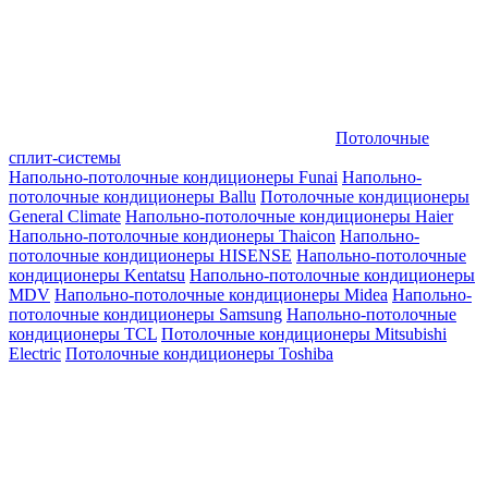
Потолочные
сплит-системы
Напольно-потолочные кондиционеры Funai
Напольно-
потолочные кондиционеры Ballu
Потолочные кондиционеры
General Climate
Напольно-потолочные кондиционеры Haier
Напольно-потолочные кондионеры Thaicon
Напольно-
потолочные кондиционеры HISENSE
Напольно-потолочные
кондиционеры Kentatsu
Напольно-потолочные кондиционеры
MDV
Напольно-потолочные кондиционеры Midea
Напольно-
потолочные кондиционеры Samsung
Напольно-потолочные
кондиционеры TCL
Потолочные кондиционеры Mitsubishi
Electric
Потолочные кондиционеры Toshiba