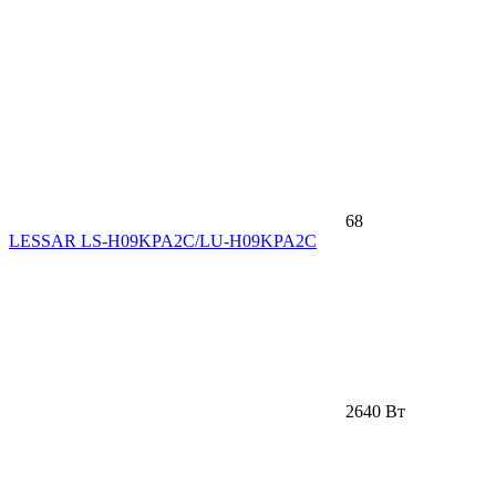
68
LESSAR LS-H09KPA2C/LU-H09KPA2C
2640 Вт