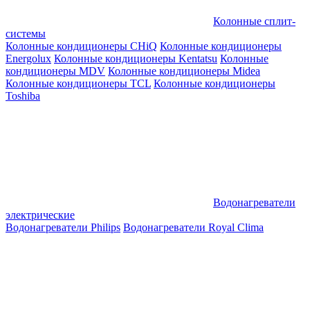
Колонные сплит-
системы
Колонные кондиционеры CHiQ
Колонные кондиционеры
Energolux
Колонные кондиционеры Kentatsu
Колонные
кондиционеры MDV
Колонные кондиционеры Midea
Колонные кондиционеры TCL
Колонные кондиционеры
Toshiba
Водонагреватели
электрические
Водонагреватели Philips
Водонагреватели Royal Clima