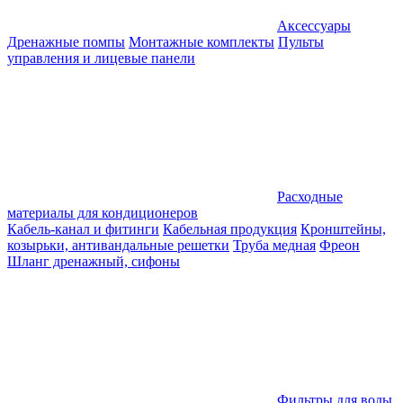
Аксессуары
Дренажные помпы
Монтажные комплекты
Пульты
управления и лицевые панели
Расходные
материалы для кондиционеров
Кабель-канал и фитинги
Кабельная продукция
Кронштейны,
козырьки, антивандальные решетки
Труба медная
Фреон
Шланг дренажный, сифоны
Фильтры для воды