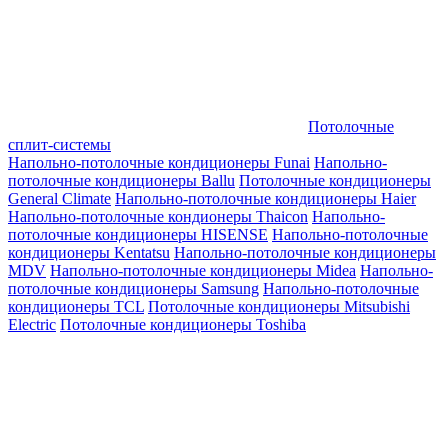
Потолочные
сплит-системы
Напольно-потолочные кондиционеры Funai
Напольно-
потолочные кондиционеры Ballu
Потолочные кондиционеры
General Climate
Напольно-потолочные кондиционеры Haier
Напольно-потолочные кондионеры Thaicon
Напольно-
потолочные кондиционеры HISENSE
Напольно-потолочные
кондиционеры Kentatsu
Напольно-потолочные кондиционеры
MDV
Напольно-потолочные кондиционеры Midea
Напольно-
потолочные кондиционеры Samsung
Напольно-потолочные
кондиционеры TCL
Потолочные кондиционеры Mitsubishi
Electric
Потолочные кондиционеры Toshiba