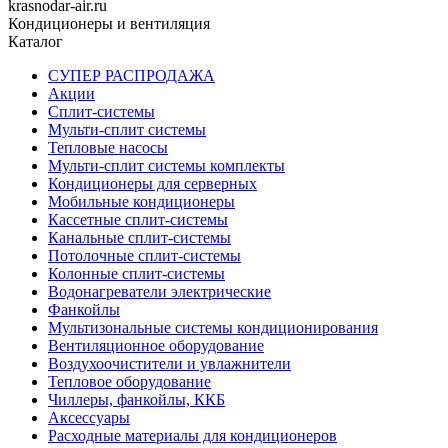
krasnodar-air.ru
Кондиционеры и вентиляция
Каталог
СУПЕР РАСПРОДАЖА
Акции
Сплит-системы
Мульти-сплит системы
Тепловые насосы
Мульти-сплит системы комплекты
Кондиционеры для серверных
Мобильные кондиционеры
Кассетные сплит-системы
Канальные сплит-системы
Потолочные сплит-системы
Колонные сплит-системы
Водонагреватели электрические
Фанкойлы
Мультизональные системы кондиционирования
Вентиляционное оборудование
Воздухоочистители и увлажнители
Тепловое оборудование
Чиллеры, фанкойлы, ККБ
Аксессуары
Расходные материалы для кондиционеров