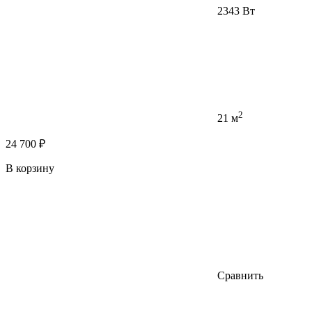
2343 Вт
2
21 м
24 700 ₽
В корзину
Сравнить