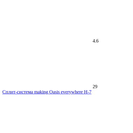
4.6
29
Сплит-система making Oasis everywhere H-7