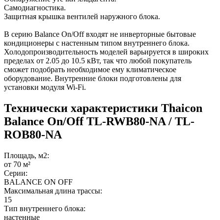
Самодиагностика.
Защитная крышка вентилей наружного блока.
В серию Balance On/Off входят не инверторные бытовые
кондиционеры с настенным типом внутреннего блока.
Холодопроизводительность моделей варьируется в широких
пределах от 2.05 до 10.5 кВт, так что любой покупатель
сможет подобрать необходимое ему климатическое
оборудование. Внутренние блоки подготовлены для
установки модуля Wi-Fi.
Технически характеристики Thaicon
Balance On/Off TL-RWB80-NA / TL-
ROB80-NA
Площадь, м2:
от 70 м²
Серии:
BALANCE ON OFF
Максимальная длина трассы:
15
Тип внутреннего блока:
настенные