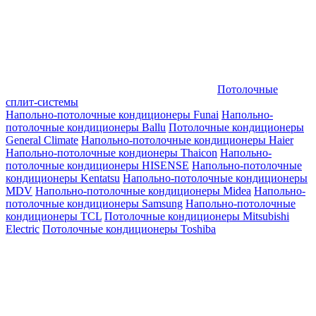
Потолочные
сплит-системы
Напольно-потолочные кондиционеры Funai
Напольно-
потолочные кондиционеры Ballu
Потолочные кондиционеры
General Climate
Напольно-потолочные кондиционеры Haier
Напольно-потолочные кондионеры Thaicon
Напольно-
потолочные кондиционеры HISENSE
Напольно-потолочные
кондиционеры Kentatsu
Напольно-потолочные кондиционеры
MDV
Напольно-потолочные кондиционеры Midea
Напольно-
потолочные кондиционеры Samsung
Напольно-потолочные
кондиционеры TCL
Потолочные кондиционеры Mitsubishi
Electric
Потолочные кондиционеры Toshiba