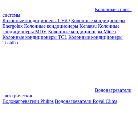
Колонные сплит-
системы
Колонные кондиционеры CHiQ
Колонные кондиционеры
Energolux
Колонные кондиционеры Kentatsu
Колонные
кондиционеры MDV
Колонные кондиционеры Midea
Колонные кондиционеры TCL
Колонные кондиционеры
Toshiba
Водонагреватели
электрические
Водонагреватели Philips
Водонагреватели Royal Clima