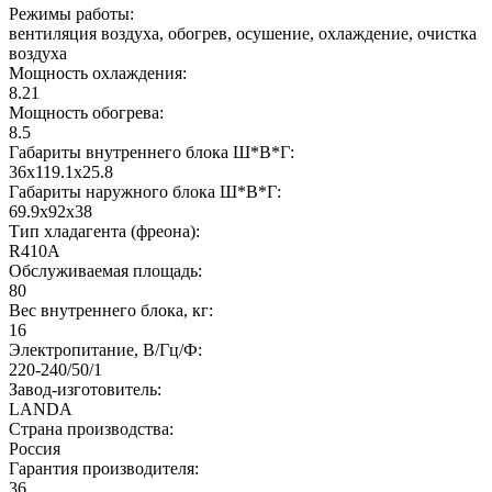
Режимы работы:
вентиляция воздуха, обогрев, осушение, охлаждение, очистка
воздуха
Мощность охлаждения:
8.21
Мощность обогрева:
8.5
Габариты внутреннего блока Ш*В*Г:
36x119.1x25.8
Габариты наружного блока Ш*В*Г:
69.9x92x38
Тип хладагента (фреона):
R410A
Обслуживаемая площадь:
80
Вес внутреннего блока, кг:
16
Электропитание, В/Гц/Ф:
220-240/50/1
Завод-изготовитель:
LANDA
Страна производства:
Россия
Гарантия производителя:
36