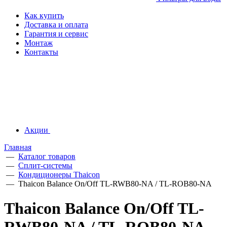
Как купить
Доставка и оплата
Гарантия и сервис
Монтаж
Контакты
Акции
Главная
—
Каталог товаров
—
Сплит-системы
—
Кондиционеры Thaicon
—
Thaicon Balance On/Off TL-RWB80-NA / TL-ROB80-NA
Thaicon Balance On/Off TL-