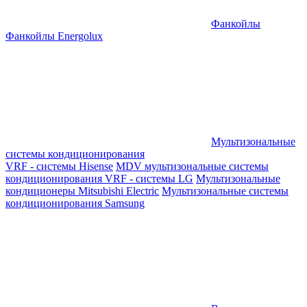
Фанкойлы
Фанкойлы Energolux
Мультизональные
системы кондиционирования
VRF - системы Hisense
MDV мультизональные системы
кондиционирования
VRF - системы LG
Мультизональные
кондиционеры Mitsubishi Electric
Мультизональные системы
кондиционирования Samsung