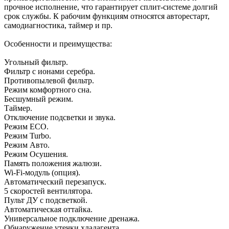
прочное исполнение, что гарантирует сплит-системе долгий
срок службы. К рабочим функциям относятся авторестарт,
самодиагностика, таймер и пр.
Особенности и преимущества:
Угольный фильтр.
Фильтр с ионами серебра.
Противопылевой фильтр.
Режим комфортного сна.
Бесшумный режим.
Таймер.
Отключение подсветки и звука.
Режим ECO.
Режим Turbo.
Режим Авто.
Режим Осушения.
Память положения жалюзи.
Wi-Fi-модуль (опция).
Автоматический перезапуск.
5 скоростей вентилятора.
Пульт ДУ с подсветкой.
Автоматическая оттайка.
Универсальное подключение дренажа.
Обнаружение утечки хладагента.