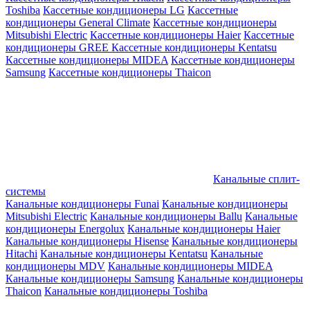
Toshiba
Кассетные кондиционеры LG
Кассетные
кондиционеры General Climate
Кассетные кондиционеры
Mitsubishi Electric
Кассетные кондиционеры Haier
Кассетные
кондиционеры GREE
Кассетные кондиционеры Kentatsu
Кассетные кондиционеры MIDEA
Кассетные кондиционеры
Samsung
Кассетные кондиционеры Thaicon
Канальные сплит-
системы
Канальные кондиционеры Funai
Канальные кондиционеры
Mitsubishi Electric
Канальные кондиционеры Ballu
Канальные
кондиционеры Energolux
Канальные кондиционеры Haier
Канальные кондиционеры Hisense
Канальные кондиционеры
Hitachi
Канальные кондиционеры Kentatsu
Канальные
кондиционеры MDV
Канальные кондиционеры MIDEA
Канальные кондиционеры Samsung
Канальные кондиционеры
Thaicon
Канальные кондиционеры Toshiba