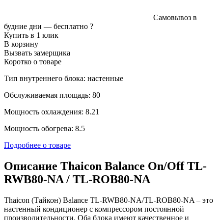
Самовывоз в
будние дни —
бесплатно
?
Купить в 1 клик
В корзину
Вызвать замерщика
Коротко о товаре
Тип внутреннего блока: настенные
Обслуживаемая площадь: 80
Мощность охлаждения: 8.21
Мощность обогрева: 8.5
Подробнее о товаре
Описание Thaicon Balance On/Off TL-
RWB80-NA / TL-ROB80-NA
Thaicon (Тайкон) Balance TL-RWB80-NA/TL-ROB80-NA – это
настенный кондиционер с компрессором постоянной
производительности. Оба блока имеют качественное и