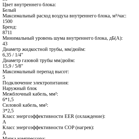
Цвет внутреннего блока:
Белый
Максимальный расход воздуха внутреннего блока, м³/час:
1500
Бренд:
8711
Минимальный уровень шума внутреннего блока, дБ(А):
43
Диаметр жидкостной трубы, мм/дюйм:
6,35 / 1/4"
Диаметр газовой трубы мм/дюйм:
15,9 / 5/8"
Максимальный перепад высот:
5
Подключение электропитания:
Наружный блок
Межблочный кабель, мм²:
6*1,5
Силовой кабель, мм²:
3*2,5
Класс энергоэффективности EER (охлаждение):
A
Класс энергоэффективности COP (нагрев):
A
Марка компрессора: