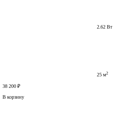
2.62 Вт
2
25 м
38 200 ₽
В корзину