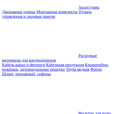
Аксессуары
Дренажные помпы
Монтажные комплекты
Пульты
управления и лицевые панели
Расходные
материалы для кондиционеров
Кабель-канал и фитинги
Кабельная продукция
Кронштейны,
козырьки, антивандальные решетки
Труба медная
Фреон
Шланг дренажный, сифоны
Фильтры для воды