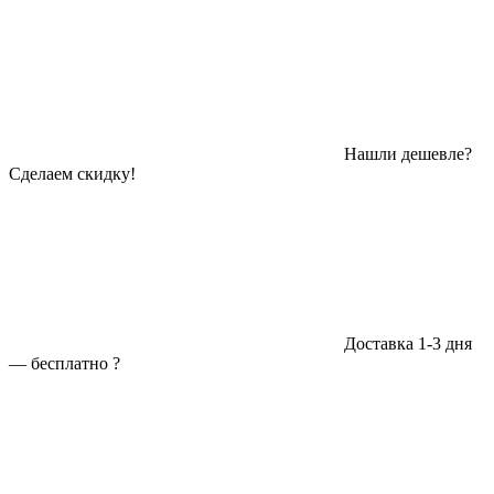
Нашли дешевле?
Сделаем скидку!
Доставка 1-3 дня
—
бесплатно
?