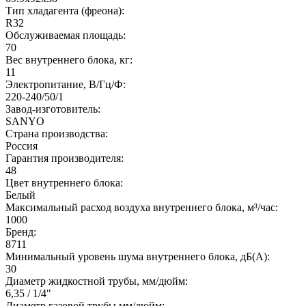
Тип хладагента (фреона):
R32
Обслуживаемая площадь:
70
Вес внутреннего блока, кг:
11
Электропитание, В/Гц/Ф:
220-240/50/1
Завод-изготовитель:
SANYO
Страна производства:
Россия
Гарантия производителя:
48
Цвет внутреннего блока:
Белый
Максимальный расход воздуха внутреннего блока, м³/час:
1000
Бренд:
8711
Минимальный уровень шума внутреннего блока, дБ(А):
30
Диаметр жидкостной трубы, мм/дюйм:
6,35 / 1/4"
Диаметр газовой трубы мм/дюйм: