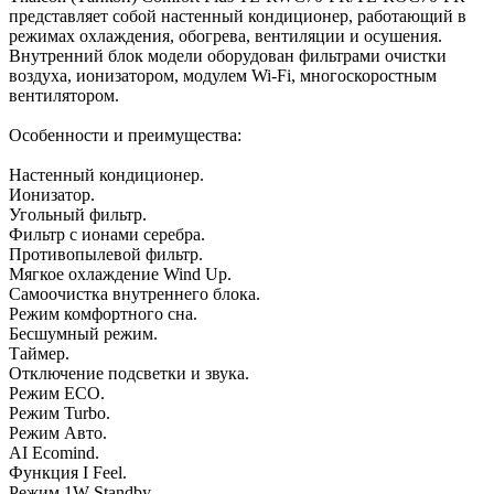
представляет собой настенный кондиционер, работающий в
режимах охлаждения, обогрева, вентиляции и осушения.
Внутренний блок модели оборудован фильтрами очистки
воздуха, ионизатором, модулем Wi-Fi, многоскоростным
вентилятором.
Особенности и преимущества:
Настенный кондиционер.
Ионизатор.
Угольный фильтр.
Фильтр с ионами серебра.
Противопылевой фильтр.
Мягкое охлаждение Wind Up.
Самоочистка внутреннего блока.
Режим комфортного сна.
Бесшумный режим.
Таймер.
Отключение подсветки и звука.
Режим ECO.
Режим Turbo.
Режим Авто.
AI Ecomind.
Функция I Feel.
Режим 1W Standby.