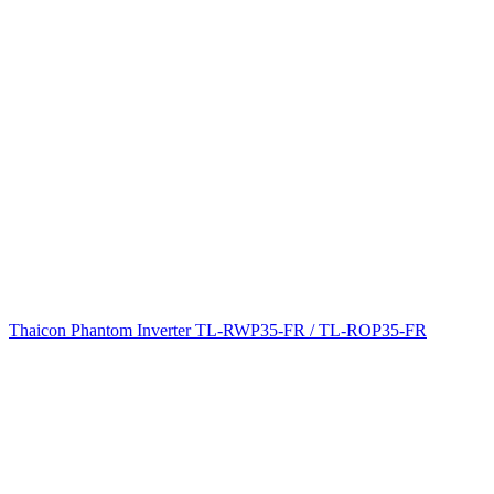
Thaicon Phantom Inverter TL-RWP35-FR / TL-ROP35-FR