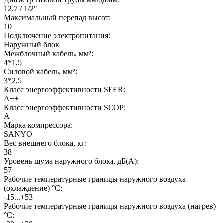
12,7 / 1/2"
Максимальный перепад высот:
10
Подключение электропитания:
Наружный блок
Межблочный кабель, мм²:
4*1,5
Силовой кабель, мм²:
3*2,5
Класс энергоэффективности SEER:
A++
Класс энергоэффективности SCOP:
A+
Марка компрессора:
SANYO
Вес внешнего блока, кг:
38
Уровень шума наружного блока, дБ(А):
57
Рабочие температурные границы наружного воздуха
(охлаждение) °C:
-15...+53
Рабочие температурные границы наружного воздуха (нагрев)
°C: