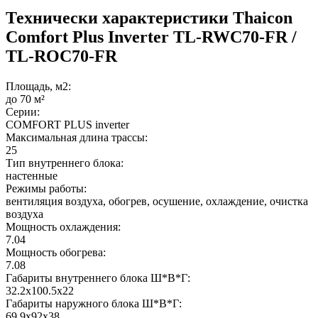
Технически характеристики Thaicon
Comfort Plus Inverter TL-RWC70-FR /
TL-ROC70-FR
Площадь, м2:
до 70 м²
Серии:
COMFORT PLUS inverter
Максимальная длина трассы:
25
Тип внутреннего блока:
настенные
Режимы работы:
вентиляция воздуха, обогрев, осушение, охлаждение, очистка
воздуха
Мощность охлаждения:
7.04
Мощность обогрева:
7.08
Габариты внутреннего блока Ш*В*Г:
32.2x100.5x22
Габариты наружного блока Ш*В*Г:
69.9x92x38