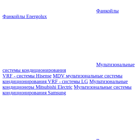
Фанкойлы
Фанкойлы Energolux
Мультизональные
системы кондиционирования
VRF - системы Hisense
MDV мультизональные системы
кондиционирования
VRF - системы LG
Мультизональные
кондиционеры Mitsubishi Electric
Мультизональные системы
кондиционирования Samsung