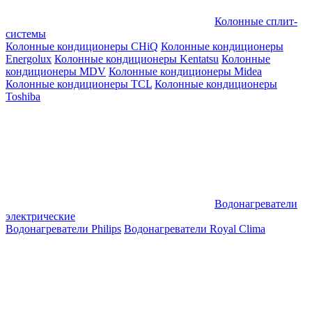
Колонные сплит-
системы
Колонные кондиционеры CHiQ
Колонные кондиционеры
Energolux
Колонные кондиционеры Kentatsu
Колонные
кондиционеры MDV
Колонные кондиционеры Midea
Колонные кондиционеры TCL
Колонные кондиционеры
Toshiba
Водонагреватели
электрические
Водонагреватели Philips
Водонагреватели Royal Clima