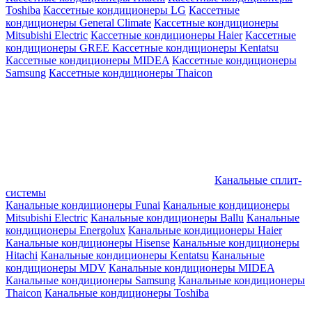
Toshiba
Кассетные кондиционеры LG
Кассетные
кондиционеры General Climate
Кассетные кондиционеры
Mitsubishi Electric
Кассетные кондиционеры Haier
Кассетные
кондиционеры GREE
Кассетные кондиционеры Kentatsu
Кассетные кондиционеры MIDEA
Кассетные кондиционеры
Samsung
Кассетные кондиционеры Thaicon
Канальные сплит-
системы
Канальные кондиционеры Funai
Канальные кондиционеры
Mitsubishi Electric
Канальные кондиционеры Ballu
Канальные
кондиционеры Energolux
Канальные кондиционеры Haier
Канальные кондиционеры Hisense
Канальные кондиционеры
Hitachi
Канальные кондиционеры Kentatsu
Канальные
кондиционеры MDV
Канальные кондиционеры MIDEA
Канальные кондиционеры Samsung
Канальные кондиционеры
Thaicon
Канальные кондиционеры Toshiba