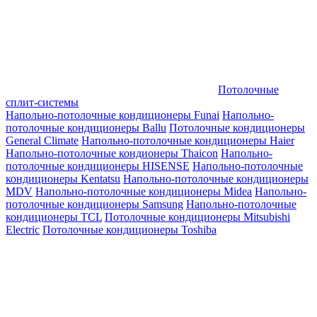
Потолочные
сплит-системы
Напольно-потолочные кондиционеры Funai
Напольно-
потолочные кондиционеры Ballu
Потолочные кондиционеры
General Climate
Напольно-потолочные кондиционеры Haier
Напольно-потолочные кондионеры Thaicon
Напольно-
потолочные кондиционеры HISENSE
Напольно-потолочные
кондиционеры Kentatsu
Напольно-потолочные кондиционеры
MDV
Напольно-потолочные кондиционеры Midea
Напольно-
потолочные кондиционеры Samsung
Напольно-потолочные
кондиционеры TCL
Потолочные кондиционеры Mitsubishi
Electric
Потолочные кондиционеры Toshiba