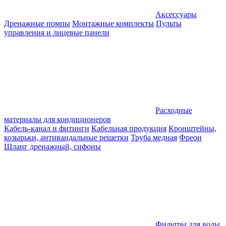
Аксессуары
Дренажные помпы
Монтажные комплекты
Пульты
управления и лицевые панели
Расходные
материалы для кондиционеров
Кабель-канал и фитинги
Кабельная продукция
Кронштейны,
козырьки, антивандальные решетки
Труба медная
Фреон
Шланг дренажный, сифоны
Фильтры для воды