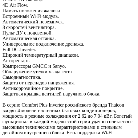
4D Air Flow.
Память положения жалюзи.
Встроенный Wi-Fi-модуль.
Автоматический перезапуск.
8 скоростей вентилятора.
Пульт ДУ с подсветкой.
Автоматическая оттайка.
Универсальное подключение дренажа.
Full DC-Inverter.
Широкий температурный диапазон.
Авторестарт.
Компрессоры GMCC и Sanyo.
Обнаружение утечки хладагента.
Самодиагностика.
Защита от перепадов напряжения.
Антикоррозийное покрытие.
Защитная крышка вентилей наружного блока.
В серию Comfort Plus Inverter российского бренда Thaicon
входят 4 модели настенных бытовых кондиционеров,
мощность в режиме охлаждения от 2.62 до 7.04 кВт. Богатый
функционал в каждой модели этой серии удачно сочетается с
высокими техническими характеристиками и стильным
дизайном внутреннего блока. Есть поддержка Wi-Fi.