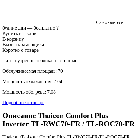
Самовывоз в
будние дни —
бесплатно
?
Купить в 1 клик
В корзину
Вызвать замерщика
Коротко о товаре
Тип внутреннего блока: настенные
Обслуживаемая площадь: 70
Мощность охлаждения: 7.04
Мощность обогрева: 7.08
Подробнее о товаре
Описание Thaicon Comfort Plus
Inverter TL-RWC70-FR / TL-ROC70-FR
Thaicon (Тайкон) Comfort Plus TL-RWC70-FR/TL-ROC70-FR