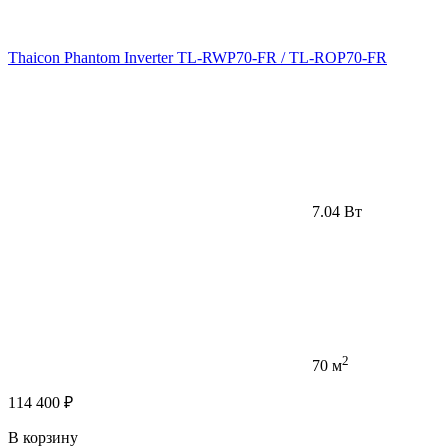
Thaicon Phantom Inverter TL-RWP70-FR / TL-ROP70-FR
7.04 Вт
2
70 м
114 400 ₽
В корзину