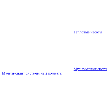
Тепловые насосы
Мульти-сплит сист
Мульти-сплит системы на 2 комнаты