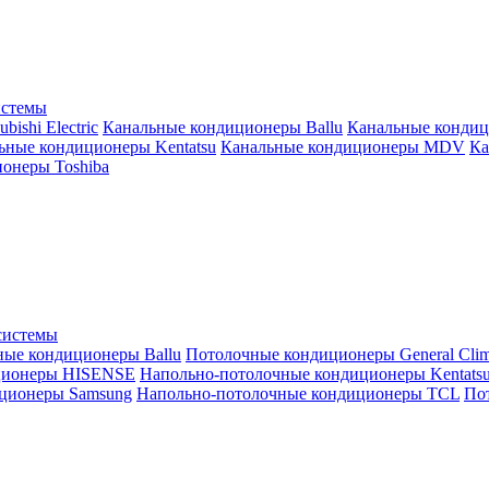
истемы
ishi Electric
Канальные кондиционеры Ballu
Канальные кондиц
ьные кондиционеры Kentatsu
Канальные кондиционеры MDV
Ка
онеры Toshiba
системы
ные кондиционеры Ballu
Потолочные кондиционеры General Clim
ционеры HISENSE
Напольно-потолочные кондиционеры Kentats
ционеры Samsung
Напольно-потолочные кондиционеры TCL
Пот