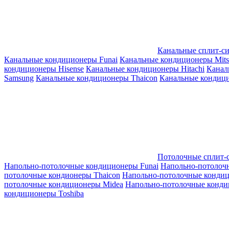
Канальные сплит-с
Канальные кондиционеры Funai
Канальные кондиционеры Mitsub
кондиционеры Hisense
Канальные кондиционеры Hitachi
Канал
Samsung
Канальные кондиционеры Thaicon
Канальные кондици
Потолочные сплит-
Напольно-потолочные кондиционеры Funai
Напольно-потолоч
потолочные кондионеры Thaicon
Напольно-потолочные конди
потолочные кондиционеры Midea
Напольно-потолочные конди
кондиционеры Toshiba