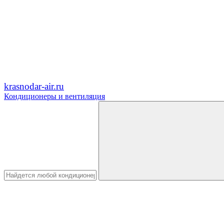
krasnodar-air.ru
Кондиционеры и вентиляция