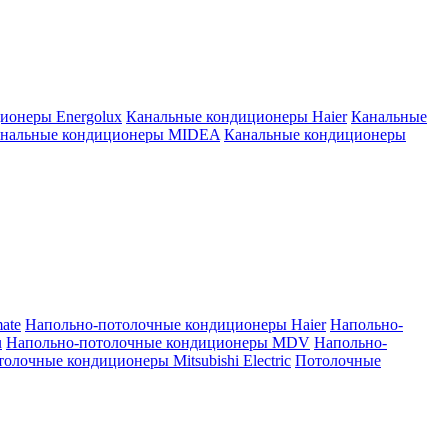
ионеры Energolux
Канальные кондиционеры Haier
Канальные
нальные кондиционеры MIDEA
Канальные кондиционеры
ate
Напольно-потолочные кондиционеры Haier
Напольно-
u
Напольно-потолочные кондиционеры MDV
Напольно-
олочные кондиционеры Mitsubishi Electric
Потолочные