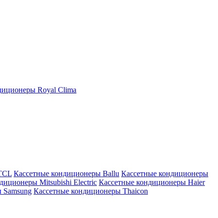
иционеры Royal Clima
TCL
Кассетные кондиционеры Ballu
Кассетные кондиционеры
иционеры Mitsubishi Electric
Кассетные кондиционеры Haier
ы Samsung
Кассетные кондиционеры Thaicon