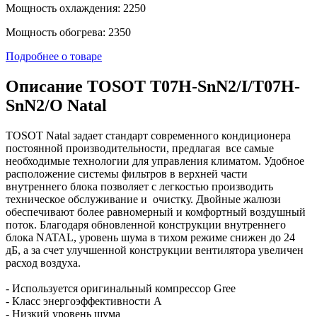
Мощность охлаждения: 2250
Мощность обогрева: 2350
Подробнее о товаре
Описание TOSOT T07H-SnN2/I/T07H-
SnN2/O Natal
TOSOT Natal задает стандарт современного кондиционера
постоянной производительности, предлагая все самые
необходимые технологии для управления климатом. Удобное
расположение системы фильтров в верхней части
внутреннего блока позволяет с легкостью производить
техническое обслуживание и очистку. Двойные жалюзи
обеспечивают более равномерный и комфортный воздушный
поток. Благодаря обновленной конструкции внутреннего
блока NATAL, уровень шума в тихом режиме снижен до 24
дБ, а за счет улучшенной конструкции вентилятора увеличен
расход воздуха.
- Используется оригинальный компрессор Gree
- Класс энергоэффективности А
- Низкий уровень шума