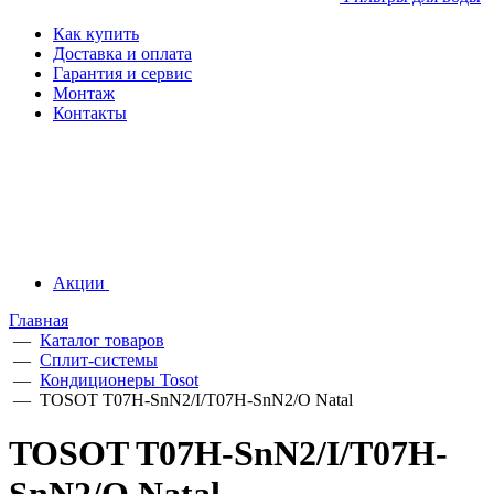
Как купить
Доставка и оплата
Гарантия и сервис
Монтаж
Контакты
Акции
Главная
—
Каталог товаров
—
Сплит-системы
—
Кондиционеры Tosot
—
TOSOT T07H-SnN2/I/T07H-SnN2/O Natal
TOSOT T07H-SnN2/I/T07H-