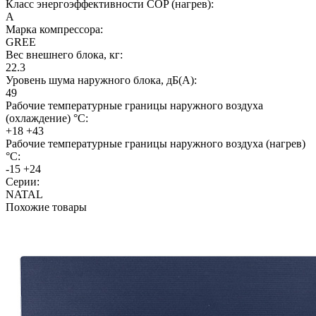
Класс энергоэффективности COP (нагрев):
A
Марка компрессора:
GREE
Вес внешнего блока, кг:
22.3
Уровень шума наружного блока, дБ(А):
49
Рабочие температурные границы наружного воздуха
(охлаждение) °C:
+18 +43
Рабочие температурные границы наружного воздуха (нагрев)
°C:
-15 +24
Серии:
NATAL
Похожие товары