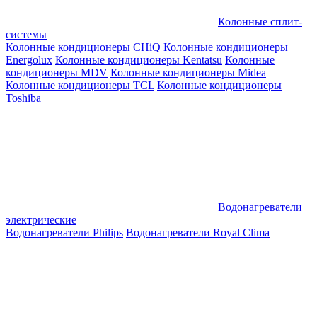
Колонные сплит-
системы
Колонные кондиционеры CHiQ
Колонные кондиционеры
Energolux
Колонные кондиционеры Kentatsu
Колонные
кондиционеры MDV
Колонные кондиционеры Midea
Колонные кондиционеры TCL
Колонные кондиционеры
Toshiba
Водонагреватели
электрические
Водонагреватели Philips
Водонагреватели Royal Clima