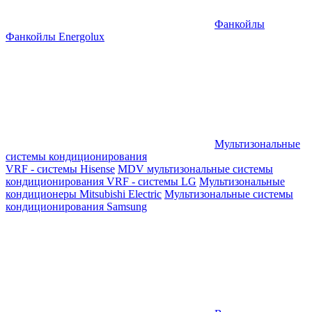
Фанкойлы
Фанкойлы Energolux
Мультизональные
системы кондиционирования
VRF - системы Hisense
MDV мультизональные системы
кондиционирования
VRF - системы LG
Мультизональные
кондиционеры Mitsubishi Electric
Мультизональные системы
кондиционирования Samsung