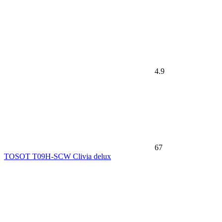
4.9
67
TOSOT T09H-SCW Clivia delux