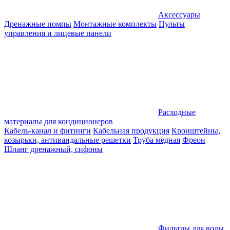
Аксессуары
Дренажные помпы
Монтажные комплекты
Пульты
управления и лицевые панели
Расходные
материалы для кондиционеров
Кабель-канал и фитинги
Кабельная продукция
Кронштейны,
козырьки, антивандальные решетки
Труба медная
Фреон
Шланг дренажный, сифоны
Фильтры для воды