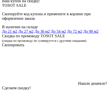
Ваш купон на скидку:
TOSOT SALE
Скопируйте код купона и примените в корзине при
оформлении заказа
В наличии на складе
До 21 м2
До 27 м2
До 36 м2
До 54 м2
До 72 м2
До 90 м2
Скидка по промокоду TOSOT SALE
(скидка по промокоду не суммируется с другими скидками)
Скопировать
Нашли дешевле?
Сделаем скидку!