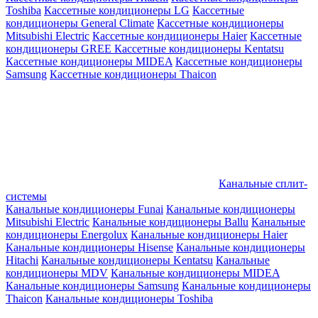
Toshiba
Кассетные кондиционеры LG
Кассетные
кондиционеры General Climate
Кассетные кондиционеры
Mitsubishi Electric
Кассетные кондиционеры Haier
Кассетные
кондиционеры GREE
Кассетные кондиционеры Kentatsu
Кассетные кондиционеры MIDEA
Кассетные кондиционеры
Samsung
Кассетные кондиционеры Thaicon
Канальные сплит-
системы
Канальные кондиционеры Funai
Канальные кондиционеры
Mitsubishi Electric
Канальные кондиционеры Ballu
Канальные
кондиционеры Energolux
Канальные кондиционеры Haier
Канальные кондиционеры Hisense
Канальные кондиционеры
Hitachi
Канальные кондиционеры Kentatsu
Канальные
кондиционеры MDV
Канальные кондиционеры MIDEA
Канальные кондиционеры Samsung
Канальные кондиционеры
Thaicon
Канальные кондиционеры Toshiba