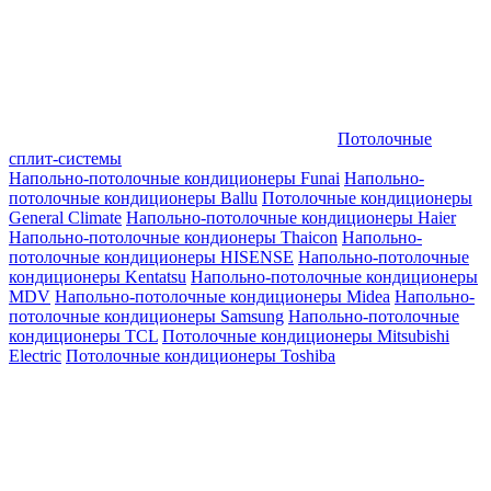
Потолочные
сплит-системы
Напольно-потолочные кондиционеры Funai
Напольно-
потолочные кондиционеры Ballu
Потолочные кондиционеры
General Climate
Напольно-потолочные кондиционеры Haier
Напольно-потолочные кондионеры Thaicon
Напольно-
потолочные кондиционеры HISENSE
Напольно-потолочные
кондиционеры Kentatsu
Напольно-потолочные кондиционеры
MDV
Напольно-потолочные кондиционеры Midea
Напольно-
потолочные кондиционеры Samsung
Напольно-потолочные
кондиционеры TCL
Потолочные кондиционеры Mitsubishi
Electric
Потолочные кондиционеры Toshiba