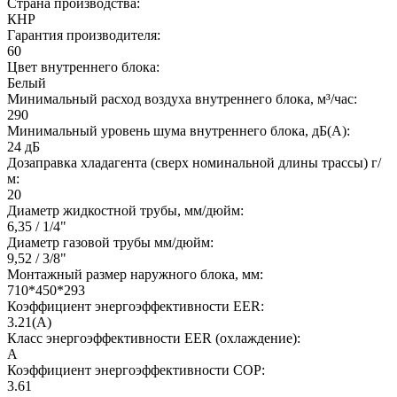
Страна производства:
КНР
Гарантия производителя:
60
Цвет внутреннего блока:
Белый
Минимальный расход воздуха внутреннего блока, м³/час:
290
Минимальный уровень шума внутреннего блока, дБ(А):
24 дБ
Дозаправка хладагента (сверх номинальной длины трассы) г/
м:
20
Диаметр жидкостной трубы, мм/дюйм:
6,35 / 1/4"
Диаметр газовой трубы мм/дюйм:
9,52 / 3/8"
Монтажный размер наружного блока, мм:
710*450*293
Коэффициент энергоэффективности EER:
3.21(A)
Класс энергоэффективности EER (охлаждение):
A
Коэффициент энергоэффективности COP:
3.61