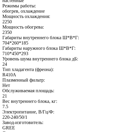
настенные
Режимы работы:
обогрев, охлаждение
Мощность охлаждения:
2250
Мощность обогрева:
2350
Габариты внутреннего блока Ш*В*Г:
704*260*185
Габариты наружного блока Ш*В*Г:
710*450*293
Уровень шума внутреннего блока дБ:
24
Тип хладагента (фреона):
R410A
Плазменный фильтр:
Нет
Обслуживаемая площадь:
21
Вес внутреннего блока, кг:
7.5
Электропитание, В/Гц/Ф:
220-240/50/1
Завод-изготовитель:
GREE