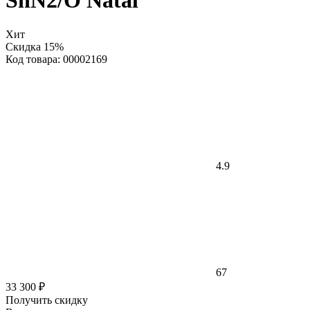
SnN2/O Natal
Хит
Скидка 15%
Код товара: 00002169
4.9
67
33 300 ₽
Получить скидку