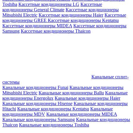
Toshiba
Кассетные кондиционеры LG
Кассетные
кондиционеры General Climate
Кассетные кондиционеры
Mitsubishi Electric
Кассетные кондиционеры Haier
Кассетные
кондиционеры GREE
Кассетные кондиционеры Kentatsu
Кассетные кондиционеры MIDEA
Кассетные кондиционеры
Samsung
Кассетные кондиционеры Thaicon
Канальные сплит-
системы
Канальные кондиционеры Funai
Канальные кондиционеры
Mitsubishi Electric
Канальные кондиционеры Ballu
Канальные
кондиционеры Energolux
Канальные кондиционеры Haier
Канальные кондиционеры Hisense
Канальные кондиционеры
Hitachi
Канальные кондиционеры Kentatsu
Канальные
кондиционеры MDV
Канальные кондиционеры MIDEA
Канальные кондиционеры Samsung
Канальные кондиционеры
Thaicon
Канальные кондиционеры Toshiba