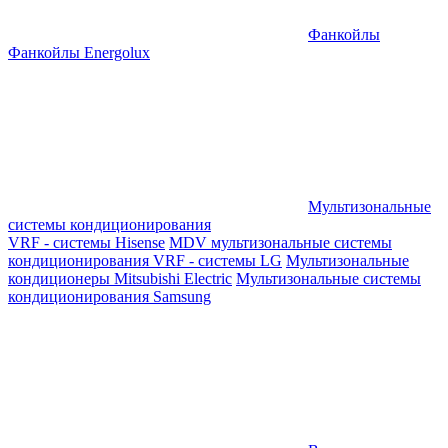
Фанкойлы
Фанкойлы Energolux
Мультизональные
системы кондиционирования
VRF - системы Hisense
MDV мультизональные системы
кондиционирования
VRF - системы LG
Мультизональные
кондиционеры Mitsubishi Electric
Мультизональные системы
кондиционирования Samsung