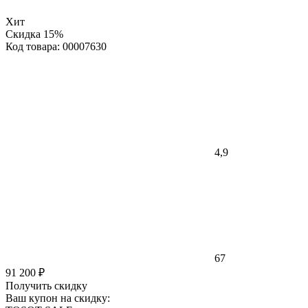
Хит
Скидка 15%
Код товара: 00007630
4,9
67
91 200 ₽
Получить скидку
Ваш купон на скидку: