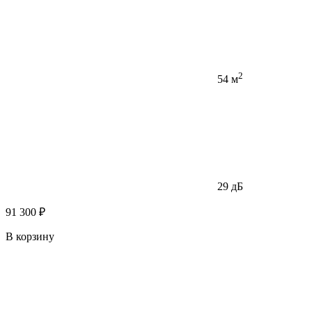
2
54 м
29 дБ
91 300 ₽
В корзину