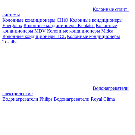
Колонные сплит-
системы
Колонные кондиционеры CHiQ
Колонные кондиционеры
Energolux
Колонные кондиционеры Kentatsu
Колонные
кондиционеры MDV
Колонные кондиционеры Midea
Колонные кондиционеры TCL
Колонные кондиционеры
Toshiba
Водонагреватели
электрические
Водонагреватели Philips
Водонагреватели Royal Clima