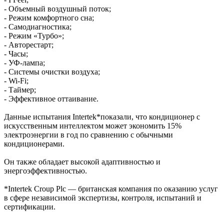
- Объемный воздушный поток;
- Режим комфортного сна;
- Самодиагностика;
- Режим «Турбо»;
- Авторестарт;
- Часы;
- УФ-лампа;
- Системы очистки воздуха;
- Wi-Fi;
- Таймер;
- Эффективное оттаивание.
Данные испытания Intertek*показали, что кондиционер с
искусственным интеллектом может экономить 15%
электроэнергии в год по сравнению с обычными
кондиционерами.
Он также обладает высокой адаптивностью и
энергоэффективностью.
*Intertek Croup Plc — британская компания по оказанию услуг
в сфере независимой экспертизы, контроля, испытаний и
сертификации.