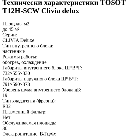
Технически характеристики TOSOT
T12H-SCW Clivia delux
Площадь, м2:
до 45 м²
Серии:
CLIVIA Deluxe
Тип внутреннего блока:
настенные
Режимы работы:
обогрев, охлаждение
Габариты внутреннего блока Ш*В*Г:
732×555×330
Габариты наружного блока Ш*В*Г:
791×590×373
Уровень шума внутреннего блока дБ:
19
Тип хладагента (фреона):
R32
Плазменный фильтр:
Нет
Обслуживаемая площадь:
36
Электропитание, В/Гц/Ф: