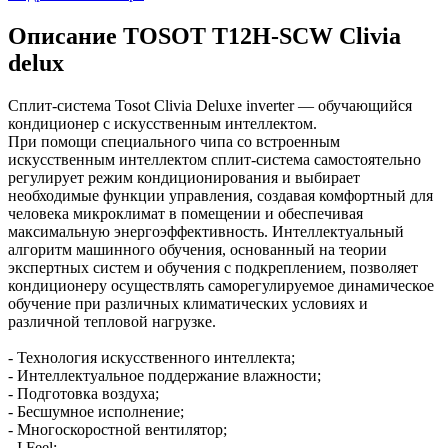
Описание TOSOT T12H-SCW Clivia
delux
Сплит-система Tosot Clivia Deluxe inverter — обучающийся
кондиционер с искусственным интеллектом.
При помощи специального чипа со встроенным
искусственным интеллектом сплит-система самостоятельно
регулирует режим кондиционирования и выбирает
необходимые функции управления, создавая комфортный для
человека микроклимат в помещении и обеспечивая
максимальную энергоэффективность. Интеллектуальный
алгоритм машинного обучения, основанный на теории
экспертных систем и обучения с подкреплением, позволяет
кондиционеру осуществлять саморегулируемое динамическое
обучение при различных климатических условиях и
различной тепловой нагрузке.
- Технология искусственного интеллекта;
- Интеллектуальное поддержание влажности;
- Подготовка воздуха;
- Бесшумное исполнение;
- Многоскоростной вентилятор;
- I Feel;