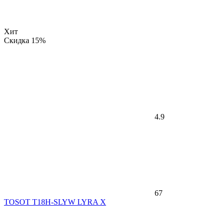
Хит
Скидка 15%
4.9
67
TOSOT T18H-SLYW LYRA X