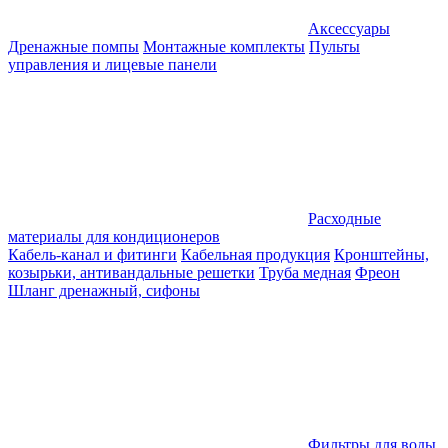
Аксессуары
Дренажные помпы
Монтажные комплекты
Пульты
управления и лицевые панели
Расходные
материалы для кондиционеров
Кабель-канал и фитинги
Кабельная продукция
Кронштейны,
козырьки, антивандальные решетки
Труба медная
Фреон
Шланг дренажный, сифоны
Фильтры для воды