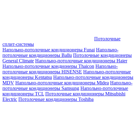
Потолочные
сплит-системы
Напольно-потолочные кондиционеры Funai
Напольно-
потолочные кондиционеры Ballu
Потолочные кондиционеры
General Climate
Напольно-потолочные кондиционеры Haier
Напольно-потолочные кондионеры Thaicon
Напольно-
потолочные кондиционеры HISENSE
Напольно-потолочные
кондиционеры Kentatsu
Напольно-потолочные кондиционеры
MDV
Напольно-потолочные кондиционеры Midea
Напольно-
потолочные кондиционеры Samsung
Напольно-потолочные
кондиционеры TCL
Потолочные кондиционеры Mitsubishi
Electric
Потолочные кондиционеры Toshiba