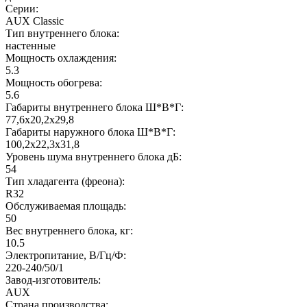
Серии:
AUX Classic
Тип внутреннего блока:
настенные
Мощность охлаждения:
5.3
Мощность обогрева:
5.6
Габариты внутреннего блока Ш*В*Г:
77,6x20,2x29,8
Габариты наружного блока Ш*В*Г:
100,2x22,3x31,8
Уровень шума внутреннего блока дБ:
54
Тип хладагента (фреона):
R32
Обслуживаемая площадь:
50
Вес внутреннего блока, кг:
10.5
Электропитание, В/Гц/Ф:
220-240/50/1
Завод-изготовитель:
AUX
Страна производства: