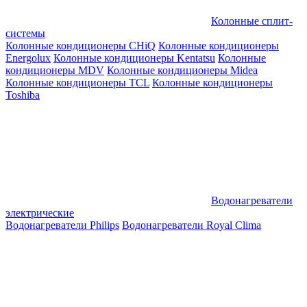
Колонные сплит-
системы
Колонные кондиционеры CHiQ
Колонные кондиционеры
Energolux
Колонные кондиционеры Kentatsu
Колонные
кондиционеры MDV
Колонные кондиционеры Midea
Колонные кондиционеры TCL
Колонные кондиционеры
Toshiba
Водонагреватели
электрические
Водонагреватели Philips
Водонагреватели Royal Clima