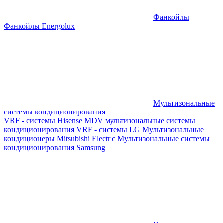
Фанкойлы
Фанкойлы Energolux
Мультизональные
системы кондиционирования
VRF - системы Hisense
MDV мультизональные системы
кондиционирования
VRF - системы LG
Мультизональные
кондиционеры Mitsubishi Electric
Мультизональные системы
кондиционирования Samsung