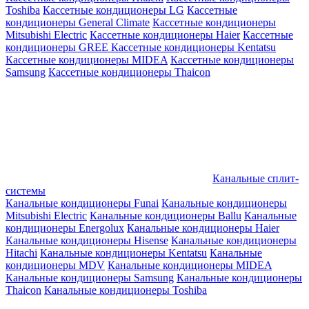
Toshiba
Кассетные кондиционеры LG
Кассетные
кондиционеры General Climate
Кассетные кондиционеры
Mitsubishi Electric
Кассетные кондиционеры Haier
Кассетные
кондиционеры GREE
Кассетные кондиционеры Kentatsu
Кассетные кондиционеры MIDEA
Кассетные кондиционеры
Samsung
Кассетные кондиционеры Thaicon
Канальные сплит-
системы
Канальные кондиционеры Funai
Канальные кондиционеры
Mitsubishi Electric
Канальные кондиционеры Ballu
Канальные
кондиционеры Energolux
Канальные кондиционеры Haier
Канальные кондиционеры Hisense
Канальные кондиционеры
Hitachi
Канальные кондиционеры Kentatsu
Канальные
кондиционеры MDV
Канальные кондиционеры MIDEA
Канальные кондиционеры Samsung
Канальные кондиционеры
Thaicon
Канальные кондиционеры Toshiba