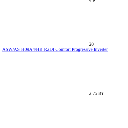
4.9
20
ASW/AS-H09A4/HB-R2DI Comfort Progressive Inverter
2.75 Вт