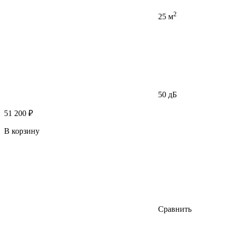
2
25 м
50 дБ
51 200 ₽
В корзину
Сравнить