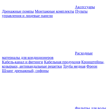
Аксессуары
Дренажные помпы
Монтажные комплекты
Пульты
управления и лицевые панели
Расходные
материалы для кондиционеров
Кабель-канал и фитинги
Кабельная продукция
Кронштейны,
козырьки, антивандальные решетки
Труба медная
Фреон
Шланг дренажный, сифоны
Фильтры для воды