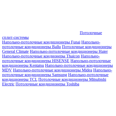
Потолочные
сплит-системы
Напольно-потолочные кондиционеры Funai
Напольно-
потолочные кондиционеры Ballu
Потолочные кондиционеры
General Climate
Напольно-потолочные кондиционеры Haier
Напольно-потолочные кондионеры Thaicon
Напольно-
потолочные кондиционеры HISENSE
Напольно-потолочные
кондиционеры Kentatsu
Напольно-потолочные кондиционеры
MDV
Напольно-потолочные кондиционеры Midea
Напольно-
потолочные кондиционеры Samsung
Напольно-потолочные
кондиционеры TCL
Потолочные кондиционеры Mitsubishi
Electric
Потолочные кондиционеры Toshiba