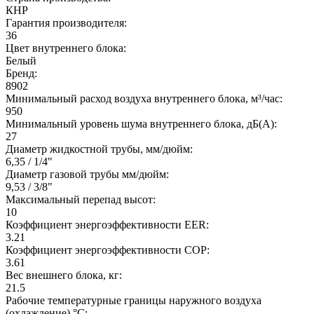
КНР
Гарантия производителя:
36
Цвет внутреннего блока:
Белый
Бренд:
8902
Минимальный расход воздуха внутреннего блока, м³/час:
950
Минимальный уровень шума внутреннего блока, дБ(А):
27
Диаметр жидкостной трубы, мм/дюйм:
6,35 / 1/4"
Диаметр газовой трубы мм/дюйм:
9,53 / 3/8"
Максимальный перепад высот:
10
Коэффициент энергоэффективности EER:
3.21
Коэффициент энергоэффективности COP:
3.61
Вес внешнего блока, кг:
21.5
Рабочие температурные границы наружного воздуха
(охлаждение) °C: