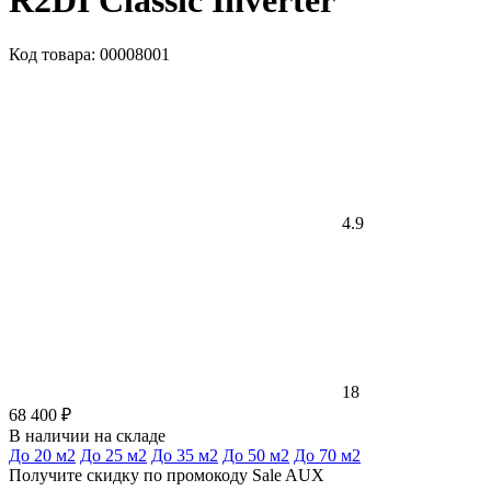
R2DI Classic Inverter
Код товара: 00008001
4.9
18
68 400 ₽
В наличии на складе
До 20 м2
До 25 м2
До 35 м2
До 50 м2
До 70 м2
Получите скидку по промокоду Sale AUX