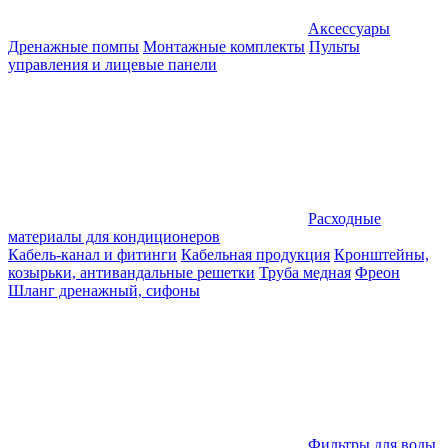
Аксессуары
Дренажные помпы
Монтажные комплекты
Пульты
управления и лицевые панели
Расходные
материалы для кондиционеров
Кабель-канал и фитинги
Кабельная продукция
Кронштейны,
козырьки, антивандальные решетки
Труба медная
Фреон
Шланг дренажный, сифоны
Фильтры для воды