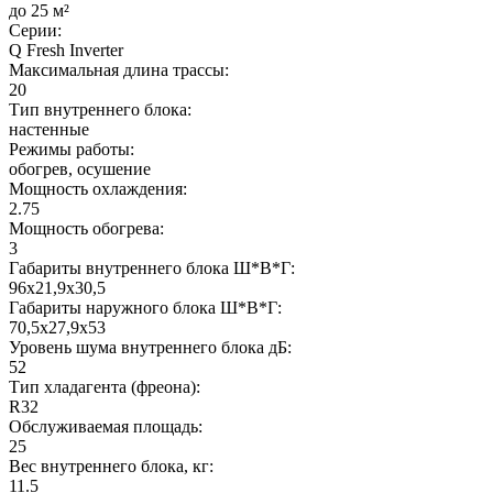
до 25 м²
Серии:
Q Fresh Inverter
Максимальная длина трассы:
20
Тип внутреннего блока:
настенные
Режимы работы:
обогрев, осушение
Мощность охлаждения:
2.75
Мощность обогрева:
3
Габариты внутреннего блока Ш*В*Г:
96x21,9x30,5
Габариты наружного блока Ш*В*Г:
70,5x27,9x53
Уровень шума внутреннего блока дБ:
52
Тип хладагента (фреона):
R32
Обслуживаемая площадь:
25
Вес внутреннего блока, кг:
11.5