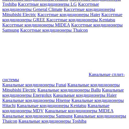
Toshiba
Кассетные кондиционеры LG
Кассетные
кондиционеры General Climate
Кассетные кондиционеры
Mitsubishi Electric
Кассетные кондиционеры Haier
Кассетные
кондиционеры GREE
Кассетные кондиционеры Kentatsu
Кассетные кондиционеры MIDEA
Кассетные кондиционеры
Samsung
Кассетные кондиционеры Thaicon
Канальные сплит-
системы
Канальные кондиционеры Funai
Канальные кондиционеры
Mitsubishi Electric
Канальные кондиционеры Ballu
Канальные
кондиционеры Energolux
Канальные кондиционеры Haier
Канальные кондиционеры Hisense
Канальные кондиционеры
Hitachi
Канальные кондиционеры Kentatsu
Канальные
кондиционеры MDV
Канальные кондиционеры MIDEA
Канальные кондиционеры Samsung
Канальные кондиционеры
Thaicon
Канальные кондиционеры Toshiba