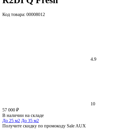
R2DI Q Fresh
Код товара: 00008012
4.9
10
57 000 ₽
В наличии на складе
До 25 м2
До 35 м2
Получите скидку по промокоду Sale AUX