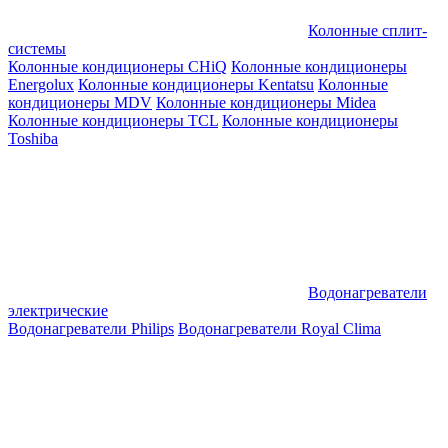
Колонные сплит-
системы
Колонные кондиционеры CHiQ
Колонные кондиционеры
Energolux
Колонные кондиционеры Kentatsu
Колонные
кондиционеры MDV
Колонные кондиционеры Midea
Колонные кондиционеры TCL
Колонные кондиционеры
Toshiba
Водонагреватели
электрические
Водонагреватели Philips
Водонагреватели Royal Clima