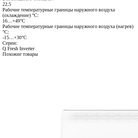
22.5
Рабочие температурные границы наружного воздуха
(охлаждение) °C:
16…+49°С
Рабочие температурные границы наружного воздуха (нагрев)
°C:
-15…+30°С
Серии:
Q Fresh Inverter
Похожие товары