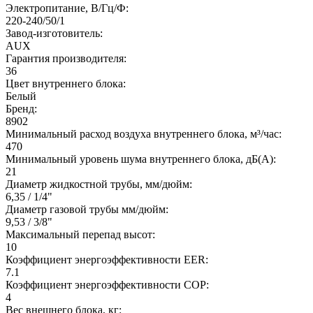
Электропитание, В/Гц/Ф:
220-240/50/1
Завод-изготовитель:
AUX
Гарантия производителя:
36
Цвет внутреннего блока:
Белый
Бренд:
8902
Минимальный расход воздуха внутреннего блока, м³/час:
470
Минимальный уровень шума внутреннего блока, дБ(А):
21
Диаметр жидкостной трубы, мм/дюйм:
6,35 / 1/4"
Диаметр газовой трубы мм/дюйм:
9,53 / 3/8"
Максимальный перепад высот:
10
Коэффициент энергоэффективности EER:
7.1
Коэффициент энергоэффективности COP:
4
Вес внешнего блока, кг: