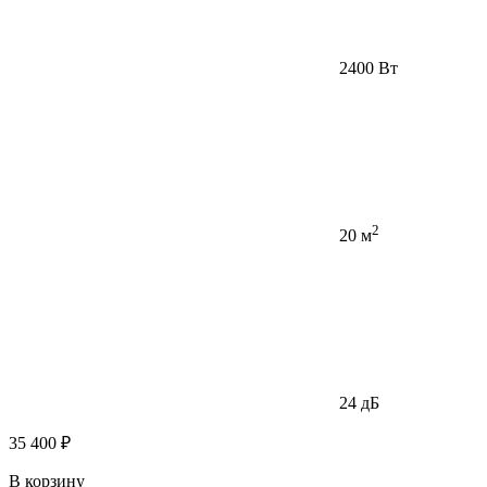
2400 Вт
2
20 м
24 дБ
35 400 ₽
В корзину