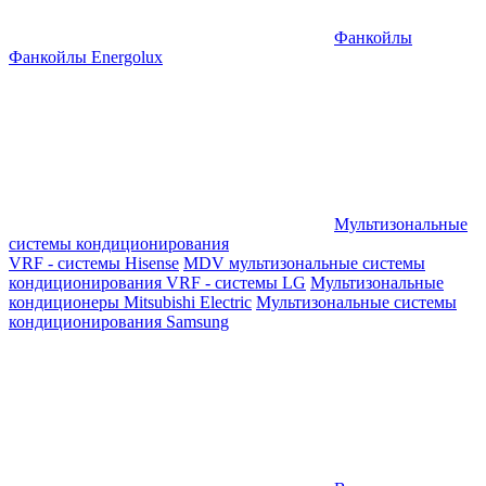
Фанкойлы
Фанкойлы Energolux
Мультизональные
системы кондиционирования
VRF - системы Hisense
MDV мультизональные системы
кондиционирования
VRF - системы LG
Мультизональные
кондиционеры Mitsubishi Electric
Мультизональные системы
кондиционирования Samsung