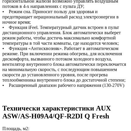
горизонтальной жалюзи возможно управлять воздушным
потоков в 4-х направлениях с пульта ДУ;
• Режим сна. Приносит пользу для здоровья и
предотвращает нерациональный расход электроэнергии в
ночное время;
• Функция iFeel. Температурный датчик встроен в пульт
дистанционного управления. Блок автоматически выберет
режим работы, чтобы достичь максимально комфортной
температуры в той части комнаты, где находится человек;
• Функция «Антисквозняк». Работает в автоматическом
режиме. При включении режима обогрева, для исключения
дискомфорта, вызванного потоком холодного воздуха,
вентилятор внутреннего блока автоматически переключается
на минимальную скорость, с последующим повышением
скорости до установленного уровня, после прогрева
теплообменника внутреннего блока до достаточной степени;
• Расширенный диапазон рабочего напряжения (130-270V)
Технически характеристики AUX
ASW/AS-H09A4/QF-R2DI Q Fresh
Площадь, м2: