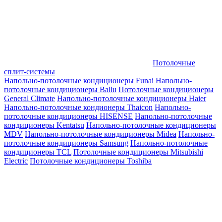
Потолочные
сплит-системы
Напольно-потолочные кондиционеры Funai
Напольно-
потолочные кондиционеры Ballu
Потолочные кондиционеры
General Climate
Напольно-потолочные кондиционеры Haier
Напольно-потолочные кондионеры Thaicon
Напольно-
потолочные кондиционеры HISENSE
Напольно-потолочные
кондиционеры Kentatsu
Напольно-потолочные кондиционеры
MDV
Напольно-потолочные кондиционеры Midea
Напольно-
потолочные кондиционеры Samsung
Напольно-потолочные
кондиционеры TCL
Потолочные кондиционеры Mitsubishi
Electric
Потолочные кондиционеры Toshiba