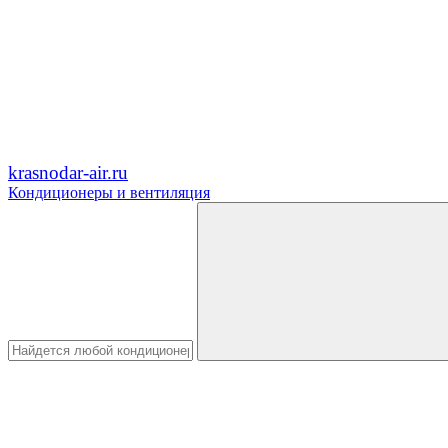
krasnodar-air.ru
Кондиционеры и вентиляция