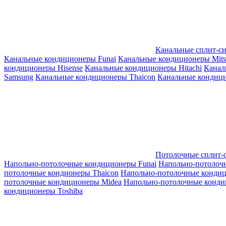
Канальные сплит-с
Канальные кондиционеры Funai
Канальные кондиционеры Mitsub
кондиционеры Hisense
Канальные кондиционеры Hitachi
Канал
Samsung
Канальные кондиционеры Thaicon
Канальные кондици
Потолочные сплит-
Напольно-потолочные кондиционеры Funai
Напольно-потолоч
потолочные кондионеры Thaicon
Напольно-потолочные конди
потолочные кондиционеры Midea
Напольно-потолочные конди
кондиционеры Toshiba