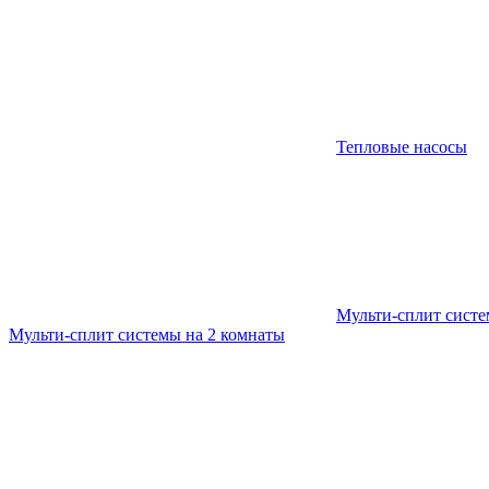
Тепловые насосы
Мульти-сплит сист
Мульти-сплит системы на 2 комнаты