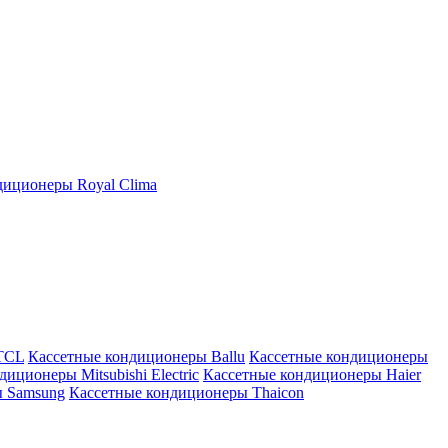
иционеры Royal Clima
TCL
Кассетные кондиционеры Ballu
Кассетные кондиционеры
иционеры Mitsubishi Electric
Кассетные кондиционеры Haier
ы Samsung
Кассетные кондиционеры Thaicon