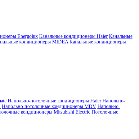
ионеры Energolux
Канальные кондиционеры Haier
Канальные
нальные кондиционеры MIDEA
Канальные кондиционеры
ate
Напольно-потолочные кондиционеры Haier
Напольно-
u
Напольно-потолочные кондиционеры MDV
Напольно-
олочные кондиционеры Mitsubishi Electric
Потолочные