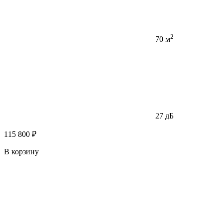
2
70 м
27 дБ
115 800 ₽
В корзину