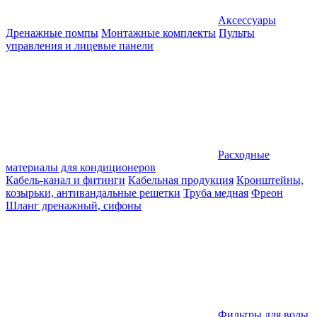
Аксессуары
Дренажные помпы
Монтажные комплекты
Пульты
управления и лицевые панели
Расходные
материалы для кондиционеров
Кабель-канал и фитинги
Кабельная продукция
Кронштейны,
козырьки, антивандальные решетки
Труба медная
Фреон
Шланг дренажный, сифоны
Фильтры для воды