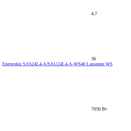
4.7
36
Energolux SAS24L4-A/SAU24L4-A-WS40 Lausanne WS
7050 Вт