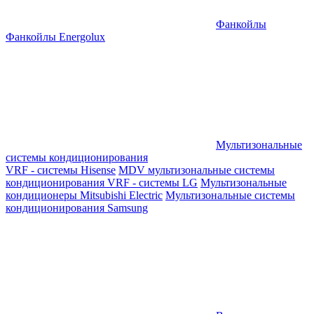
Фанкойлы
Фанкойлы Energolux
Мультизональные
системы кондиционирования
VRF - системы Hisense
MDV мультизональные системы
кондиционирования
VRF - системы LG
Мультизональные
кондиционеры Mitsubishi Electric
Мультизональные системы
кондиционирования Samsung