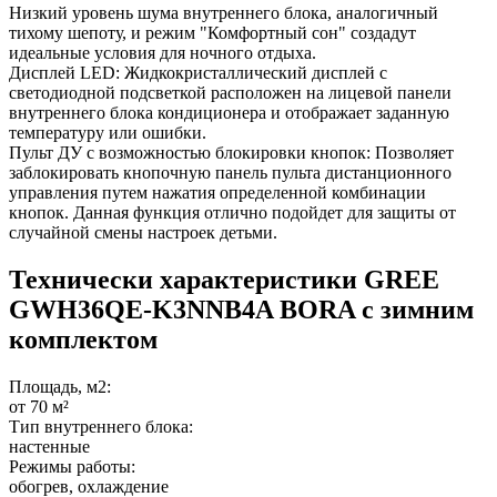
Низкий уровень шума внутреннего блока, аналогичный
тихому шепоту, и режим "Комфортный сон" создадут
идеальные условия для ночного отдыха.
Дисплей LED: Жидкокристаллический дисплей с
светодиодной подсветкой расположен на лицевой панели
внутреннего блока кондиционера и отображает заданную
температуру или ошибки.
Пульт ДУ с возможностью блокировки кнопок: Позволяет
заблокировать кнопочную панель пульта дистанционного
управления путем нажатия определенной комбинации
кнопок. Данная функция отлично подойдет для защиты от
случайной смены настроек детьми.
Технически характеристики GREE
GWH36QE-K3NNB4A BORA c зимним
комплектом
Площадь, м2:
от 70 м²
Тип внутреннего блока:
настенные
Режимы работы:
обогрев, охлаждение