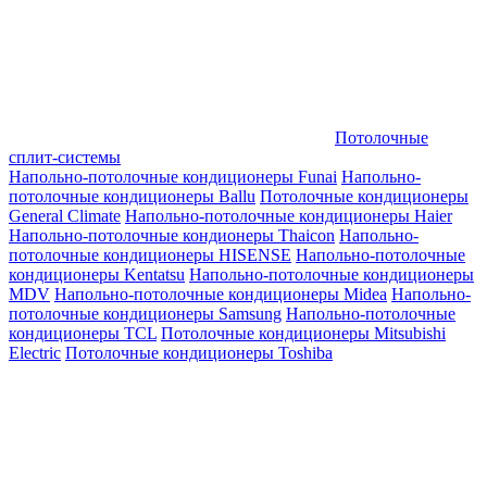
Потолочные
сплит-системы
Напольно-потолочные кондиционеры Funai
Напольно-
потолочные кондиционеры Ballu
Потолочные кондиционеры
General Climate
Напольно-потолочные кондиционеры Haier
Напольно-потолочные кондионеры Thaicon
Напольно-
потолочные кондиционеры HISENSE
Напольно-потолочные
кондиционеры Kentatsu
Напольно-потолочные кондиционеры
MDV
Напольно-потолочные кондиционеры Midea
Напольно-
потолочные кондиционеры Samsung
Напольно-потолочные
кондиционеры TCL
Потолочные кондиционеры Mitsubishi
Electric
Потолочные кондиционеры Toshiba