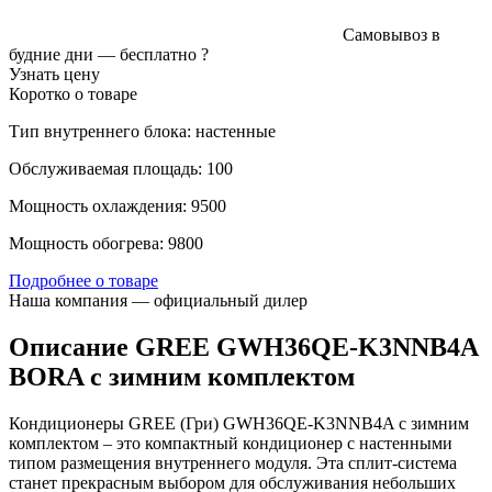
Самовывоз в
будние дни —
бесплатно
?
Узнать цену
Коротко о товаре
Тип внутреннего блока: настенные
Обслуживаемая площадь: 100
Мощность охлаждения: 9500
Мощность обогрева: 9800
Подробнее о товаре
Наша компания — официальный дилер
Описание GREE GWH36QE-K3NNB4A
BORA c зимним комплектом
Кондиционеры GREE (Гри) GWH36QE-K3NNB4A с зимним
комплектом – это компактный кондиционер с настенными
типом размещения внутреннего модуля. Эта сплит-система
станет прекрасным выбором для обслуживания небольших