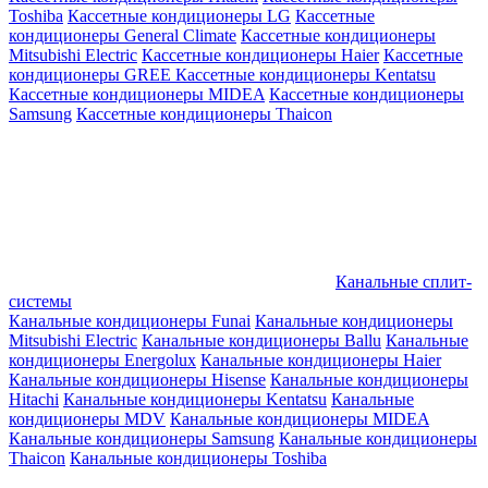
Toshiba
Кассетные кондиционеры LG
Кассетные
кондиционеры General Climate
Кассетные кондиционеры
Mitsubishi Electric
Кассетные кондиционеры Haier
Кассетные
кондиционеры GREE
Кассетные кондиционеры Kentatsu
Кассетные кондиционеры MIDEA
Кассетные кондиционеры
Samsung
Кассетные кондиционеры Thaicon
Канальные сплит-
системы
Канальные кондиционеры Funai
Канальные кондиционеры
Mitsubishi Electric
Канальные кондиционеры Ballu
Канальные
кондиционеры Energolux
Канальные кондиционеры Haier
Канальные кондиционеры Hisense
Канальные кондиционеры
Hitachi
Канальные кондиционеры Kentatsu
Канальные
кондиционеры MDV
Канальные кондиционеры MIDEA
Канальные кондиционеры Samsung
Канальные кондиционеры
Thaicon
Канальные кондиционеры Toshiba