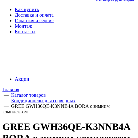
Как купить
Доставка и оплата
Гарантия и сервис
Монтаж
Контакты
Акции
Главная
—
Каталог товаров
—
Кондиционеры для серверных
—
GREE GWH36QE-K3NNB4A BORA c зимним
комплектом
GREE GWH36QE-K3NNB4A