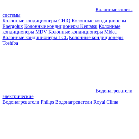
Колонные сплит-
системы
Колонные кондиционеры CHiQ
Колонные кондиционеры
Energolux
Колонные кондиционеры Kentatsu
Колонные
кондиционеры MDV
Колонные кондиционеры Midea
Колонные кондиционеры TCL
Колонные кондиционеры
Toshiba
Водонагреватели
электрические
Водонагреватели Philips
Водонагреватели Royal Clima