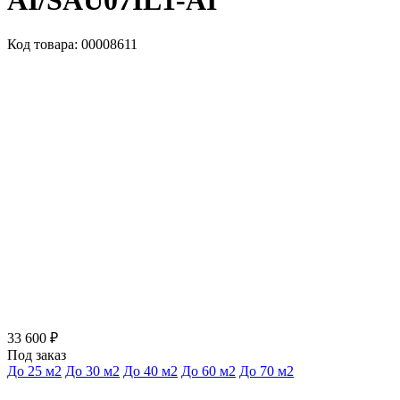
AI/SAU07IL1-AI
Код товара: 00008611
33 600 ₽
Под заказ
До 25 м2
До 30 м2
До 40 м2
До 60 м2
До 70 м2