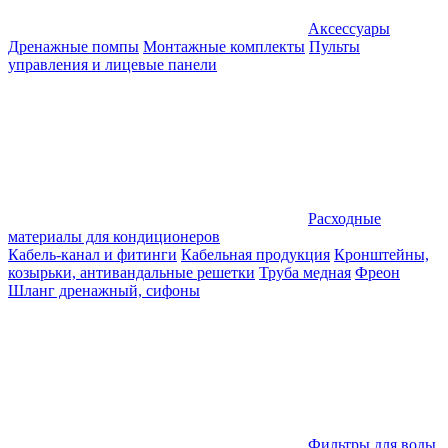
Аксессуары
Дренажные помпы
Монтажные комплекты
Пульты
управления и лицевые панели
Расходные
материалы для кондиционеров
Кабель-канал и фитинги
Кабельная продукция
Кронштейны,
козырьки, антивандальные решетки
Труба медная
Фреон
Шланг дренажный, сифоны
Фильтры для воды