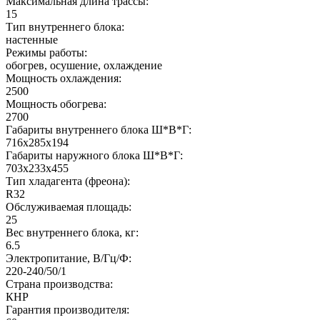
Максимальная длина трассы:
15
Тип внутреннего блока:
настенные
Режимы работы:
обогрев, осушение, охлаждение
Мощность охлаждения:
2500
Мощность обогрева:
2700
Габариты внутреннего блока Ш*В*Г:
716x285x194
Габариты наружного блока Ш*В*Г:
703x233x455
Тип хладагента (фреона):
R32
Обслуживаемая площадь:
25
Вес внутреннего блока, кг:
6.5
Электропитание, В/Гц/Ф:
220-240/50/1
Страна производства:
КНР
Гарантия производителя: