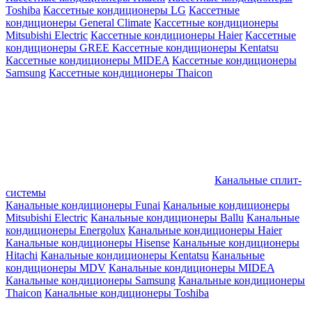
Toshiba
Кассетные кондиционеры LG
Кассетные
кондиционеры General Climate
Кассетные кондиционеры
Mitsubishi Electric
Кассетные кондиционеры Haier
Кассетные
кондиционеры GREE
Кассетные кондиционеры Kentatsu
Кассетные кондиционеры MIDEA
Кассетные кондиционеры
Samsung
Кассетные кондиционеры Thaicon
Канальные сплит-
системы
Канальные кондиционеры Funai
Канальные кондиционеры
Mitsubishi Electric
Канальные кондиционеры Ballu
Канальные
кондиционеры Energolux
Канальные кондиционеры Haier
Канальные кондиционеры Hisense
Канальные кондиционеры
Hitachi
Канальные кондиционеры Kentatsu
Канальные
кондиционеры MDV
Канальные кондиционеры MIDEA
Канальные кондиционеры Samsung
Канальные кондиционеры
Thaicon
Канальные кондиционеры Toshiba