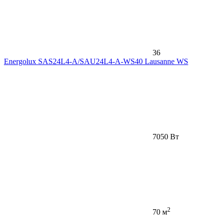
36
Energolux SAS24L4-A/SAU24L4-A-WS40 Lausanne WS
7050 Вт
2
70 м