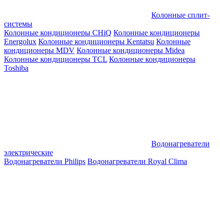
Колонные сплит-
системы
Колонные кондиционеры CHiQ
Колонные кондиционеры
Energolux
Колонные кондиционеры Kentatsu
Колонные
кондиционеры MDV
Колонные кондиционеры Midea
Колонные кондиционеры TCL
Колонные кондиционеры
Toshiba
Водонагреватели
электрические
Водонагреватели Philips
Водонагреватели Royal Clima