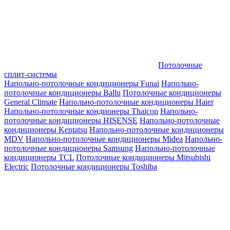
Потолочные
сплит-системы
Напольно-потолочные кондиционеры Funai
Напольно-
потолочные кондиционеры Ballu
Потолочные кондиционеры
General Climate
Напольно-потолочные кондиционеры Haier
Напольно-потолочные кондионеры Thaicon
Напольно-
потолочные кондиционеры HISENSE
Напольно-потолочные
кондиционеры Kentatsu
Напольно-потолочные кондиционеры
MDV
Напольно-потолочные кондиционеры Midea
Напольно-
потолочные кондиционеры Samsung
Напольно-потолочные
кондиционеры TCL
Потолочные кондиционеры Mitsubishi
Electric
Потолочные кондиционеры Toshiba