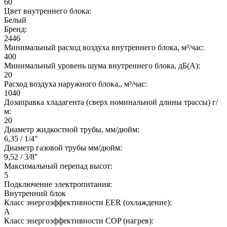
60
Цвет внутреннего блока:
Белый
Бренд:
2446
Минимальный расход воздуха внутреннего блока, м³/час:
400
Минимальный уровень шума внутреннего блока, дБ(А):
20
Расход воздуха наружного блока,, м³/час:
1040
Дозаправка хладагента (сверх номинальной длины трассы) г/
м:
20
Диаметр жидкостной трубы, мм/дюйм:
6,35 / 1/4"
Диаметр газовой трубы мм/дюйм:
9,52 / 3/8"
Максимальный перепад высот:
5
Подключение электропитания:
Внутренний блок
Класс энергоэффективности EER (охлаждение):
A
Класс энергоэффективности COP (нагрев):