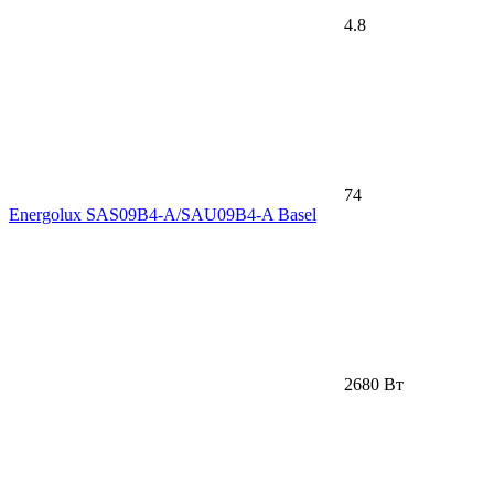
4.8
74
Energolux SAS09B4-A/SAU09B4-A Basel
2680 Вт