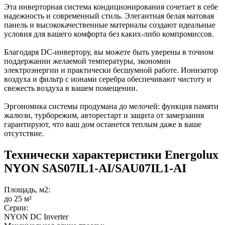
Эта инверторная система кондиционирования сочетает в себе
надежность и современный стиль. Элегантная белая матовая
панель и высококачественные материалы создают идеальные
условия для вашего комфорта без каких-либо компромиссов.
Благодаря DC-инвертору, вы можете быть уверены в точном
поддержании желаемой температуры, экономии
электроэнергии и практически бесшумной работе. Ионизатор
воздуха и фильтр с ионами серебра обеспечивают чистоту и
свежесть воздуха в вашем помещении.
Эргономика системы продумана до мелочей: функция памяти
жалюзи, турборежим, авторестарт и защита от замерзания
гарантируют, что ваш дом останется теплым даже в ваше
отсутствие.
Технически характеристики Energolux
NYON SAS07IL1-AI/SAU07IL1-AI
Площадь, м2:
до 25 м²
Серии:
NYON DC Inverter