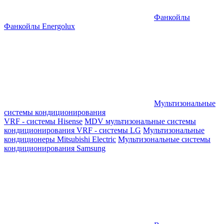
Фанкойлы
Фанкойлы Energolux
Мультизональные
системы кондиционирования
VRF - системы Hisense
MDV мультизональные системы
кондиционирования
VRF - системы LG
Мультизональные
кондиционеры Mitsubishi Electric
Мультизональные системы
кондиционирования Samsung