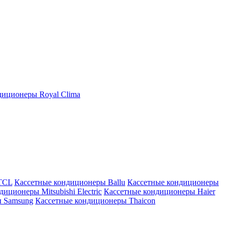
иционеры Royal Clima
TCL
Кассетные кондиционеры Ballu
Кассетные кондиционеры
иционеры Mitsubishi Electric
Кассетные кондиционеры Haier
ы Samsung
Кассетные кондиционеры Thaicon