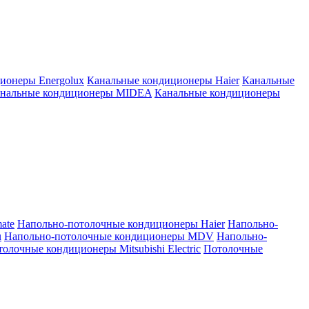
ионеры Energolux
Канальные кондиционеры Haier
Канальные
нальные кондиционеры MIDEA
Канальные кондиционеры
ate
Напольно-потолочные кондиционеры Haier
Напольно-
u
Напольно-потолочные кондиционеры MDV
Напольно-
олочные кондиционеры Mitsubishi Electric
Потолочные