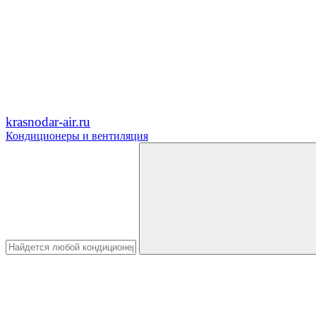
krasnodar-air.ru
Кондиционеры и вентиляция