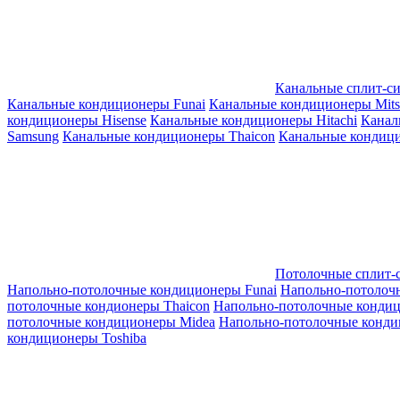
Канальные сплит-с
Канальные кондиционеры Funai
Канальные кондиционеры Mitsub
кондиционеры Hisense
Канальные кондиционеры Hitachi
Канал
Samsung
Канальные кондиционеры Thaicon
Канальные кондици
Потолочные сплит-
Напольно-потолочные кондиционеры Funai
Напольно-потолоч
потолочные кондионеры Thaicon
Напольно-потолочные конди
потолочные кондиционеры Midea
Напольно-потолочные конди
кондиционеры Toshiba