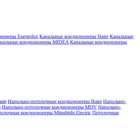
ионеры Energolux
Канальные кондиционеры Haier
Канальные
нальные кондиционеры MIDEA
Канальные кондиционеры
ate
Напольно-потолочные кондиционеры Haier
Напольно-
u
Напольно-потолочные кондиционеры MDV
Напольно-
олочные кондиционеры Mitsubishi Electric
Потолочные