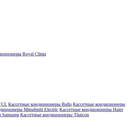
иционеры Royal Clima
TCL
Кассетные кондиционеры Ballu
Кассетные кондиционеры
иционеры Mitsubishi Electric
Кассетные кондиционеры Haier
ы Samsung
Кассетные кондиционеры Thaicon