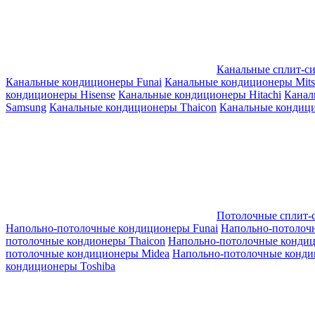
Канальные сплит-с
Канальные кондиционеры Funai
Канальные кондиционеры Mitsub
кондиционеры Hisense
Канальные кондиционеры Hitachi
Канал
Samsung
Канальные кондиционеры Thaicon
Канальные кондици
Потолочные сплит-
Напольно-потолочные кондиционеры Funai
Напольно-потолоч
потолочные кондионеры Thaicon
Напольно-потолочные конди
потолочные кондиционеры Midea
Напольно-потолочные конди
кондиционеры Toshiba