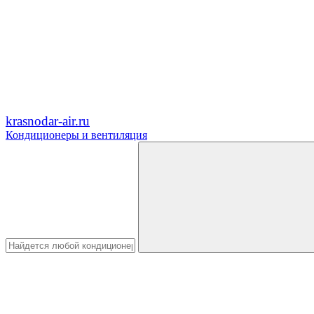
krasnodar-air.ru
Кондиционеры и вентиляция