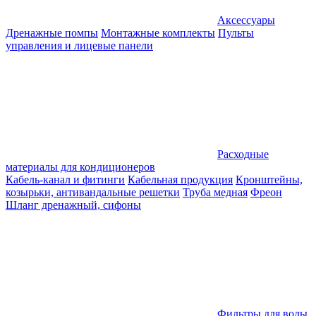
Аксессуары
Дренажные помпы
Монтажные комплекты
Пульты
управления и лицевые панели
Расходные
материалы для кондиционеров
Кабель-канал и фитинги
Кабельная продукция
Кронштейны,
козырьки, антивандальные решетки
Труба медная
Фреон
Шланг дренажный, сифоны
Фильтры для воды