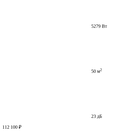
5279 Вт
2
50 м
23 дБ
112 100 ₽