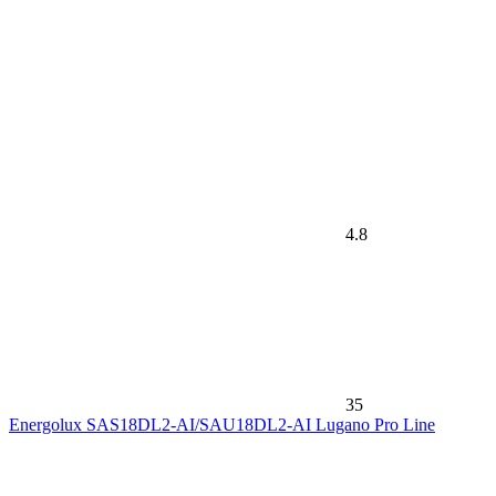
4.8
35
Energolux SAS18DL2-AI/SAU18DL2-AI Lugano Pro Line