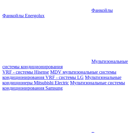
Фанкойлы
Фанкойлы Energolux
Мультизональные
системы кондиционирования
VRF - системы Hisense
MDV мультизональные системы
кондиционирования
VRF - системы LG
Мультизональные
кондиционеры Mitsubishi Electric
Мультизональные системы
кондиционирования Samsung