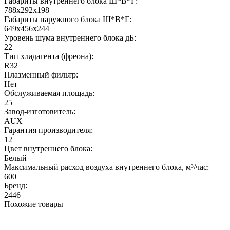
Габариты внутреннего блока Ш*В*Г:
788x292x198
Габариты наружного блока Ш*В*Г:
649x456x244
Уровень шума внутреннего блока дБ:
22
Тип хладагента (фреона):
R32
Плазменный фильтр:
Нет
Обслуживаемая площадь:
25
Завод-изготовитель:
AUX
Гарантия производителя:
12
Цвет внутреннего блока:
Белый
Максимальный расход воздуха внутреннего блока, м³/час:
600
Бренд:
2446
Похожие товары