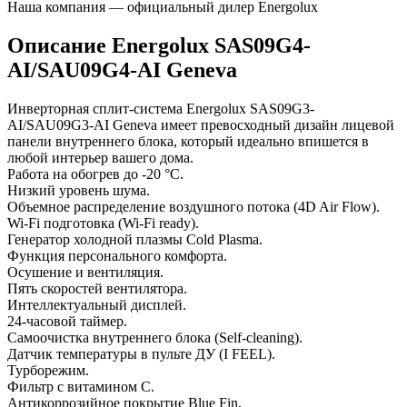
Наша компания — официальный дилер Energolux
Описание Energolux SAS09G4-
AI/SAU09G4-AI Geneva
Инверторная сплит-система Energolux SAS09G3-
AI/SAU09G3-AI Geneva имеет превосходный дизайн лицевой
панели внутреннего блока, который идеально впишется в
любой интерьер вашего дома.
Работа на обогрев до -20 °С.
Низкий уровень шума.
Объемное распределение воздушного потока (4D Air Flow).
Wi-Fi подготовка (Wi-Fi ready).
Генератор холодной плазмы Cold Plasma.
Функция персонального комфорта.
Осушение и вентиляция.
Пять скоростей вентилятора.
Интеллектуальный дисплей.
24-часовой таймер.
Самоочистка внутреннего блока (Self-cleaning).
Датчик температуры в пульте ДУ (I FEEL).
Турборежим.
Фильтр с витамином С.
Антикоррозийное покрытие Blue Fin.