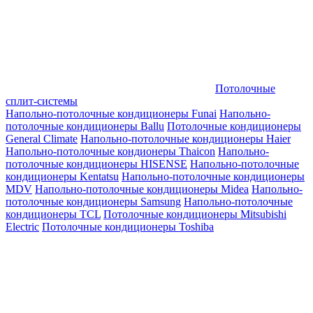
Потолочные
сплит-системы
Напольно-потолочные кондиционеры Funai
Напольно-
потолочные кондиционеры Ballu
Потолочные кондиционеры
General Climate
Напольно-потолочные кондиционеры Haier
Напольно-потолочные кондионеры Thaicon
Напольно-
потолочные кондиционеры HISENSE
Напольно-потолочные
кондиционеры Kentatsu
Напольно-потолочные кондиционеры
MDV
Напольно-потолочные кондиционеры Midea
Напольно-
потолочные кондиционеры Samsung
Напольно-потолочные
кондиционеры TCL
Потолочные кондиционеры Mitsubishi
Electric
Потолочные кондиционеры Toshiba