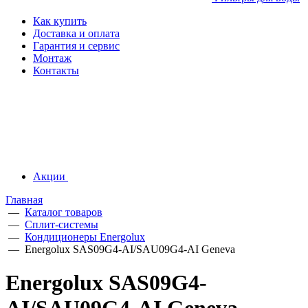
Как купить
Доставка и оплата
Гарантия и сервис
Монтаж
Контакты
Акции
Главная
—
Каталог товаров
—
Сплит-системы
—
Кондиционеры Energolux
—
Energolux SAS09G4-AI/SAU09G4-AI Geneva
Energolux SAS09G4-