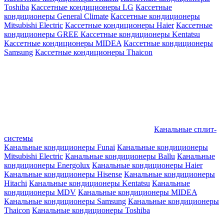
Toshiba
Кассетные кондиционеры LG
Кассетные
кондиционеры General Climate
Кассетные кондиционеры
Mitsubishi Electric
Кассетные кондиционеры Haier
Кассетные
кондиционеры GREE
Кассетные кондиционеры Kentatsu
Кассетные кондиционеры MIDEA
Кассетные кондиционеры
Samsung
Кассетные кондиционеры Thaicon
Канальные сплит-
системы
Канальные кондиционеры Funai
Канальные кондиционеры
Mitsubishi Electric
Канальные кондиционеры Ballu
Канальные
кондиционеры Energolux
Канальные кондиционеры Haier
Канальные кондиционеры Hisense
Канальные кондиционеры
Hitachi
Канальные кондиционеры Kentatsu
Канальные
кондиционеры MDV
Канальные кондиционеры MIDEA
Канальные кондиционеры Samsung
Канальные кондиционеры
Thaicon
Канальные кондиционеры Toshiba