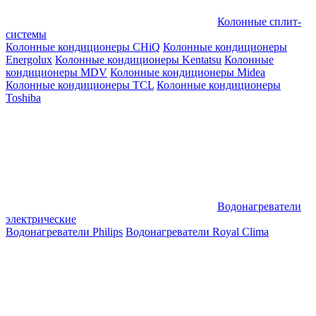
Колонные сплит-
системы
Колонные кондиционеры CHiQ
Колонные кондиционеры
Energolux
Колонные кондиционеры Kentatsu
Колонные
кондиционеры MDV
Колонные кондиционеры Midea
Колонные кондиционеры TCL
Колонные кондиционеры
Toshiba
Водонагреватели
электрические
Водонагреватели Philips
Водонагреватели Royal Clima