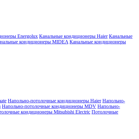
ионеры Energolux
Канальные кондиционеры Haier
Канальные
нальные кондиционеры MIDEA
Канальные кондиционеры
ate
Напольно-потолочные кондиционеры Haier
Напольно-
u
Напольно-потолочные кондиционеры MDV
Напольно-
олочные кондиционеры Mitsubishi Electric
Потолочные