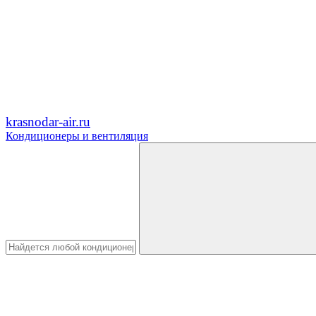
krasnodar-air.ru
Кондиционеры и вентиляция