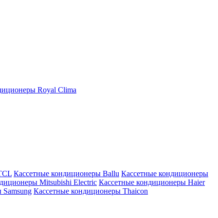
иционеры Royal Clima
TCL
Кассетные кондиционеры Ballu
Кассетные кондиционеры
иционеры Mitsubishi Electric
Кассетные кондиционеры Haier
ы Samsung
Кассетные кондиционеры Thaicon