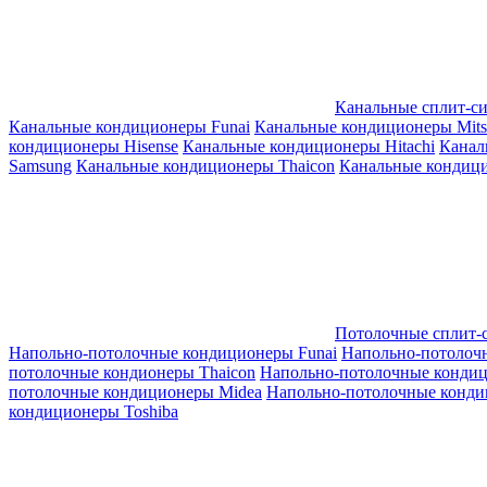
Канальные сплит-с
Канальные кондиционеры Funai
Канальные кондиционеры Mitsub
кондиционеры Hisense
Канальные кондиционеры Hitachi
Канал
Samsung
Канальные кондиционеры Thaicon
Канальные кондици
Потолочные сплит-
Напольно-потолочные кондиционеры Funai
Напольно-потолоч
потолочные кондионеры Thaicon
Напольно-потолочные конди
потолочные кондиционеры Midea
Напольно-потолочные конди
кондиционеры Toshiba