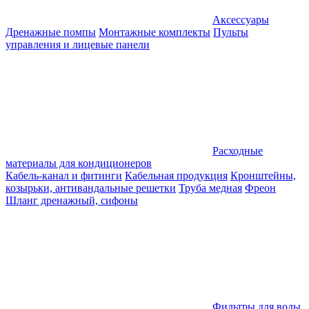
Аксессуары
Дренажные помпы
Монтажные комплекты
Пульты
управления и лицевые панели
Расходные
материалы для кондиционеров
Кабель-канал и фитинги
Кабельная продукция
Кронштейны,
козырьки, антивандальные решетки
Труба медная
Фреон
Шланг дренажный, сифоны
Фильтры для воды