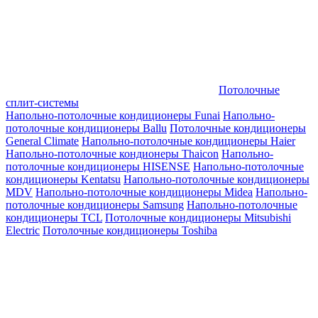
Потолочные
сплит-системы
Напольно-потолочные кондиционеры Funai
Напольно-
потолочные кондиционеры Ballu
Потолочные кондиционеры
General Climate
Напольно-потолочные кондиционеры Haier
Напольно-потолочные кондионеры Thaicon
Напольно-
потолочные кондиционеры HISENSE
Напольно-потолочные
кондиционеры Kentatsu
Напольно-потолочные кондиционеры
MDV
Напольно-потолочные кондиционеры Midea
Напольно-
потолочные кондиционеры Samsung
Напольно-потолочные
кондиционеры TCL
Потолочные кондиционеры Mitsubishi
Electric
Потолочные кондиционеры Toshiba