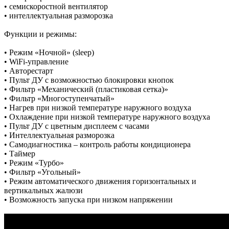
• семискоростной вентилятор
• интеллектуальная разморозка
Функции и режимы:
• Режим «Ночной» (sleep)
• WiFi-управление
• Авторестарт
• Пульт ДУ с возможностью блокировки кнопок
• Фильтр «Механический (пластиковая сетка)»
• Фильтр «Многоступенчатый»
• Нагрев при низкой температуре наружного воздуха
• Охлаждение при низкой температуре наружного воздуха
• Пульт ДУ с цветным дисплеем с часами
• Интеллектуальная разморозка
• Самодиагностика – контроль работы кондиционера
• Таймер
• Режим «Турбо»
• Фильтр «Угольный»
• Режим автоматического движения горизонтальных и
вертикальных жалюзи
• Возможность запуска при низком напряжении