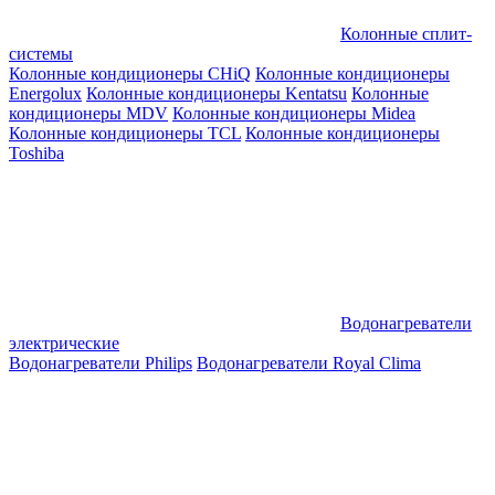
Колонные сплит-
системы
Колонные кондиционеры CHiQ
Колонные кондиционеры
Energolux
Колонные кондиционеры Kentatsu
Колонные
кондиционеры MDV
Колонные кондиционеры Midea
Колонные кондиционеры TCL
Колонные кондиционеры
Toshiba
Водонагреватели
электрические
Водонагреватели Philips
Водонагреватели Royal Clima