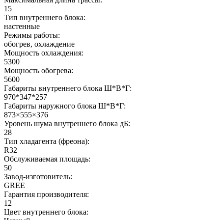
15
Тип внутреннего блока:
настенные
Режимы работы:
обогрев, охлаждение
Мощность охлаждения:
5300
Мощность обогрева:
5600
Габариты внутреннего блока Ш*В*Г:
970*347*257
Габариты наружного блока Ш*В*Г:
873×555×376
Уровень шума внутреннего блока дБ:
28
Тип хладагента (фреона):
R32
Обслуживаемая площадь:
50
Завод-изготовитель:
GREE
Гарантия производителя:
12
Цвет внутреннего блока: