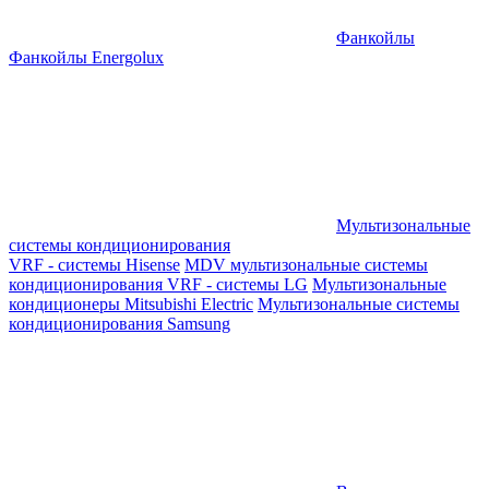
Фанкойлы
Фанкойлы Energolux
Мультизональные
системы кондиционирования
VRF - системы Hisense
MDV мультизональные системы
кондиционирования
VRF - системы LG
Мультизональные
кондиционеры Mitsubishi Electric
Мультизональные системы
кондиционирования Samsung