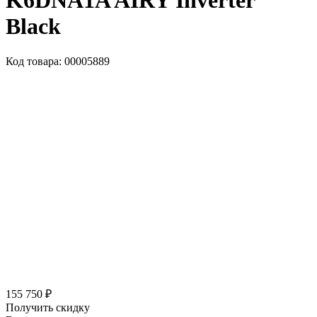
K6DNA1A AIRY Inverter
Black
Код товара: 00005889
155 750 ₽
Получить скидку