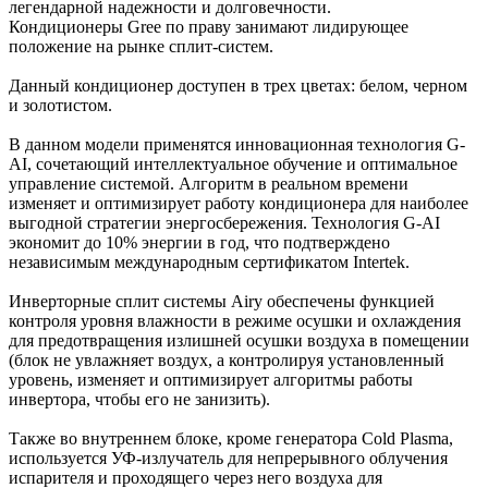
легендарной надежности и долговечности.
Кондиционеры Gree по праву занимают лидирующее
положение на рынке сплит-систем.
Данный кондиционер доступен в трех цветах: белом, черном
и золотистом.
В данном модели применятся инновационная технология G-
AI, сочетающий интеллектуальное обучение и оптимальное
управление системой. Алгоритм в реальном времени
изменяет и оптимизирует работу кондиционера для наиболее
выгодной стратегии энергосбережения. Технология G-AI
экономит до 10% энергии в год, что подтверждено
независимым международным сертификатом Intertek.
Инверторные сплит системы Airy обеспечены функцией
контроля уровня влажности в режиме осушки и охлаждения
для предотвращения излишней осушки воздуха в помещении
(блок не увлажняет воздух, а контролируя установленный
уровень, изменяет и оптимизирует алгоритмы работы
инвертора, чтобы его не занизить).
Также во внутреннем блоке, кроме генератора Cold Plasma,
используется УФ-излучатель для непрерывного облучения
испарителя и проходящего через него воздуха для