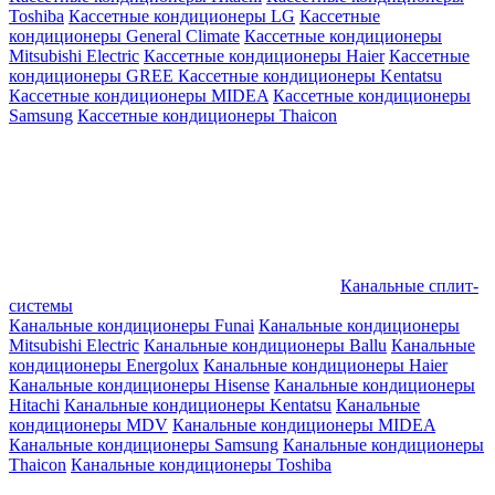
Toshiba
Кассетные кондиционеры LG
Кассетные
кондиционеры General Climate
Кассетные кондиционеры
Mitsubishi Electric
Кассетные кондиционеры Haier
Кассетные
кондиционеры GREE
Кассетные кондиционеры Kentatsu
Кассетные кондиционеры MIDEA
Кассетные кондиционеры
Samsung
Кассетные кондиционеры Thaicon
Канальные сплит-
системы
Канальные кондиционеры Funai
Канальные кондиционеры
Mitsubishi Electric
Канальные кондиционеры Ballu
Канальные
кондиционеры Energolux
Канальные кондиционеры Haier
Канальные кондиционеры Hisense
Канальные кондиционеры
Hitachi
Канальные кондиционеры Kentatsu
Канальные
кондиционеры MDV
Канальные кондиционеры MIDEA
Канальные кондиционеры Samsung
Канальные кондиционеры
Thaicon
Канальные кондиционеры Toshiba