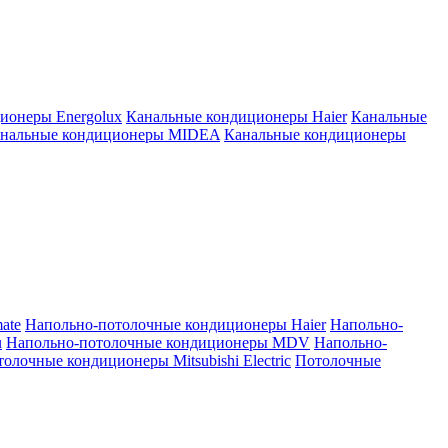
ионеры Energolux
Канальные кондиционеры Haier
Канальные
нальные кондиционеры MIDEA
Канальные кондиционеры
ate
Напольно-потолочные кондиционеры Haier
Напольно-
u
Напольно-потолочные кондиционеры MDV
Напольно-
олочные кондиционеры Mitsubishi Electric
Потолочные