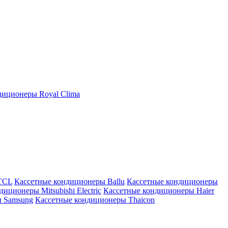
иционеры Royal Clima
TCL
Кассетные кондиционеры Ballu
Кассетные кондиционеры
иционеры Mitsubishi Electric
Кассетные кондиционеры Haier
ы Samsung
Кассетные кондиционеры Thaicon