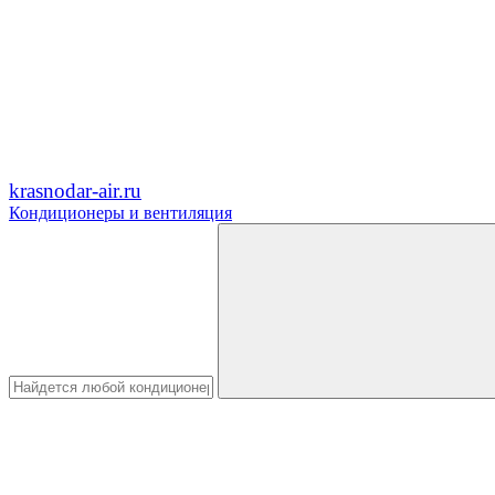
krasnodar-air.ru
Кондиционеры и вентиляция