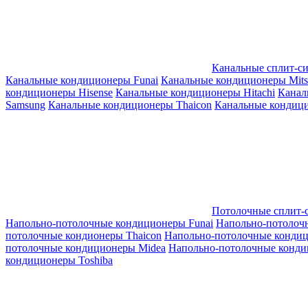
Канальные сплит-с
Канальные кондиционеры Funai
Канальные кондиционеры Mitsub
кондиционеры Hisense
Канальные кондиционеры Hitachi
Канал
Samsung
Канальные кондиционеры Thaicon
Канальные кондици
Потолочные сплит-
Напольно-потолочные кондиционеры Funai
Напольно-потолоч
потолочные кондионеры Thaicon
Напольно-потолочные конди
потолочные кондиционеры Midea
Напольно-потолочные конди
кондиционеры Toshiba