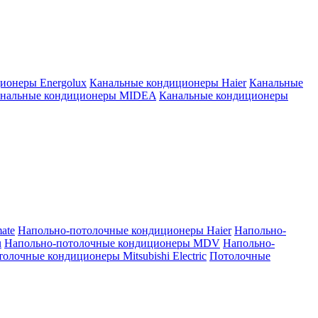
ионеры Energolux
Канальные кондиционеры Haier
Канальные
нальные кондиционеры MIDEA
Канальные кондиционеры
ate
Напольно-потолочные кондиционеры Haier
Напольно-
u
Напольно-потолочные кондиционеры MDV
Напольно-
олочные кондиционеры Mitsubishi Electric
Потолочные