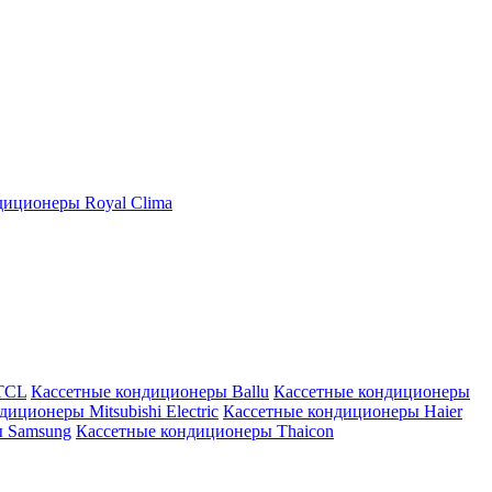
иционеры Royal Clima
TCL
Кассетные кондиционеры Ballu
Кассетные кондиционеры
иционеры Mitsubishi Electric
Кассетные кондиционеры Haier
ы Samsung
Кассетные кондиционеры Thaicon