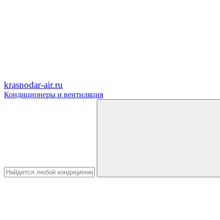
krasnodar-air.ru
Кондиционеры и вентиляция