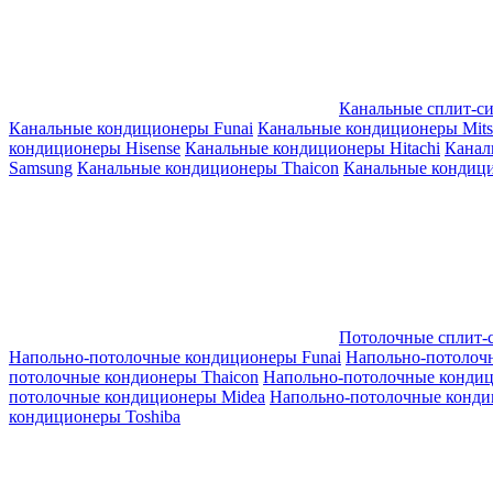
Канальные сплит-с
Канальные кондиционеры Funai
Канальные кондиционеры Mitsub
кондиционеры Hisense
Канальные кондиционеры Hitachi
Канал
Samsung
Канальные кондиционеры Thaicon
Канальные кондици
Потолочные сплит-
Напольно-потолочные кондиционеры Funai
Напольно-потолоч
потолочные кондионеры Thaicon
Напольно-потолочные конди
потолочные кондиционеры Midea
Напольно-потолочные конди
кондиционеры Toshiba