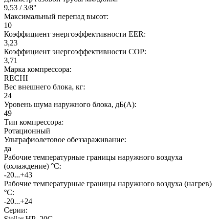
9,53 / 3/8"
Максимальный перепад высот:
10
Коэффициент энергоэффективности EER:
3,23
Коэффициент энергоэффективности COP:
3,71
Марка компрессора:
RECHI
Вес внешнего блока, кг:
24
Уровень шума наружного блока, дБ(А):
49
Тип компрессора:
Ротационный
Ультрафиолетовое обеззараживание:
да
Рабочие температурные границы наружного воздуха
(охлаждение) °C:
-20...+43
Рабочие температурные границы наружного воздуха (нагрев)
°C:
-20...+24
Серии:
Stellar HP -20С