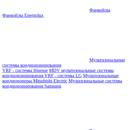
Фанкойлы
Фанкойлы Energolux
Мультизональные
системы кондиционирования
VRF - системы Hisense
MDV мультизональные системы
кондиционирования
VRF - системы LG
Мультизональные
кондиционеры Mitsubishi Electric
Мультизональные системы
кондиционирования Samsung