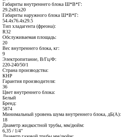
Габариты внутреннего блока Ш*В*Г:
29.2x81x20
Габариты наружного блока Ш*В*Г:
54.4x76.4x29.5
Тип хладагента (фреона):
R32
Обслуживаемая площадь:
20
Вес внутреннего блока, кг:
9
Электропитание, В/Гц/Ф:
220-240/50/1
Страна производства:
КНР
Гарантия производителя:
36
Цвет внутреннего блока:
Белый
Бренд:
5874
Минимальный уровень шума внутреннего блока, дБ(А):
18
Диаметр жидкостной трубы, мм/дюйм:
6,35 / 1/4"
Диаметр газовой трубы мм/дюйм: