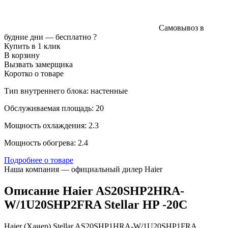
Самовывоз в
будние дни —
бесплатно
?
Купить в 1 клик
В корзину
Вызвать замерщика
Коротко о товаре
Тип внутреннего блока: настенные
Обслуживаемая площадь: 20
Мощность охлаждения: 2.3
Мощность обогрева: 2.4
Подробнее о товаре
Наша компания — официальный дилер Haier
Описание Haier AS20SHP2HRA-
W/1U20SHP2FRA Stellar HP -20С
Haier (Хаиер) Stellar AS20SHP1HRA-W/1U20SHP1FRA