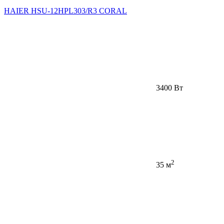
HAIER HSU-12HPL303/R3 CORAL
3400 Вт
2
35 м