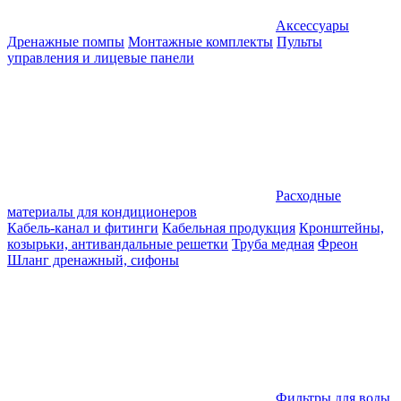
Аксессуары
Дренажные помпы
Монтажные комплекты
Пульты
управления и лицевые панели
Расходные
материалы для кондиционеров
Кабель-канал и фитинги
Кабельная продукция
Кронштейны,
козырьки, антивандальные решетки
Труба медная
Фреон
Шланг дренажный, сифоны
Фильтры для воды