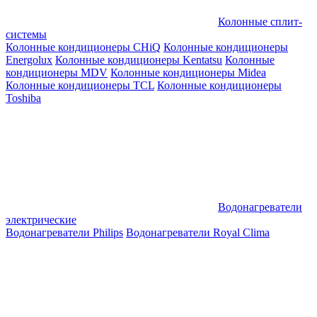
Колонные сплит-
системы
Колонные кондиционеры CHiQ
Колонные кондиционеры
Energolux
Колонные кондиционеры Kentatsu
Колонные
кондиционеры MDV
Колонные кондиционеры Midea
Колонные кондиционеры TCL
Колонные кондиционеры
Toshiba
Водонагреватели
электрические
Водонагреватели Philips
Водонагреватели Royal Clima