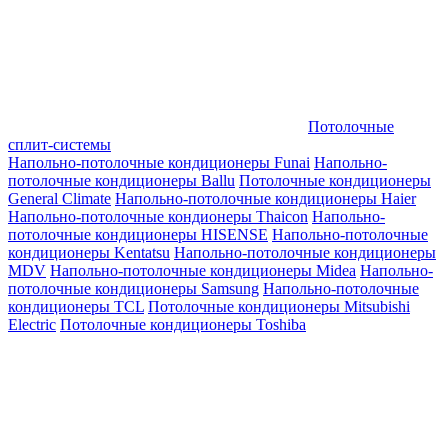
Потолочные
сплит-системы
Напольно-потолочные кондиционеры Funai
Напольно-
потолочные кондиционеры Ballu
Потолочные кондиционеры
General Climate
Напольно-потолочные кондиционеры Haier
Напольно-потолочные кондионеры Thaicon
Напольно-
потолочные кондиционеры HISENSE
Напольно-потолочные
кондиционеры Kentatsu
Напольно-потолочные кондиционеры
MDV
Напольно-потолочные кондиционеры Midea
Напольно-
потолочные кондиционеры Samsung
Напольно-потолочные
кондиционеры TCL
Потолочные кондиционеры Mitsubishi
Electric
Потолочные кондиционеры Toshiba