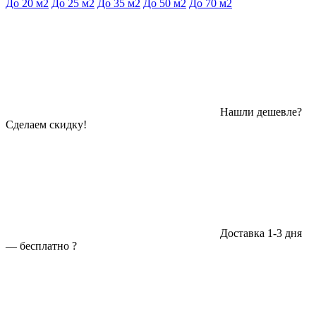
До 20 м2
До 25 м2
До 35 м2
До 50 м2
До 70 м2
Нашли дешевле?
Сделаем скидку!
Доставка 1-3 дня
—
бесплатно
?