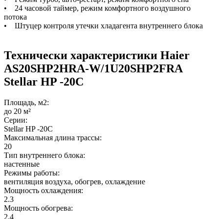
• 24 часовой таймер, режим комфортного воздушного
потока
• Штуцер контроля утечки хладагента внутреннего блока
Технически характеристики Haier
AS20SHP2HRA-W/1U20SHP2FRA
Stellar HP -20С
Площадь, м2:
до 20 м²
Серии:
Stellar HP -20С
Максимальная длина трассы:
20
Тип внутреннего блока:
настенные
Режимы работы:
вентиляция воздуха, обогрев, охлаждение
Мощность охлаждения:
2.3
Мощность обогрева:
2.4