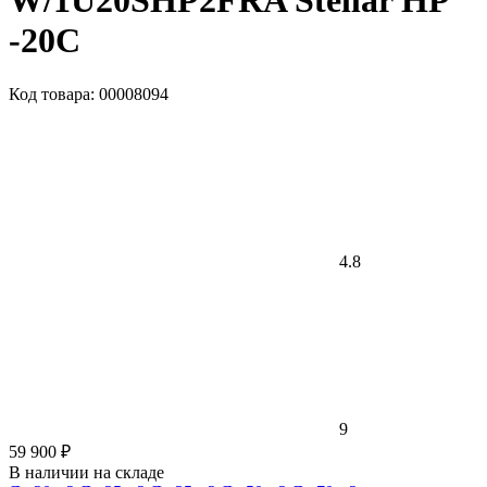
W/1U20SHP2FRA Stellar HP
-20С
Код товара: 00008094
4.8
9
59 900 ₽
В наличии на складе