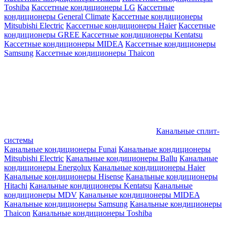
Toshiba
Кассетные кондиционеры LG
Кассетные
кондиционеры General Climate
Кассетные кондиционеры
Mitsubishi Electric
Кассетные кондиционеры Haier
Кассетные
кондиционеры GREE
Кассетные кондиционеры Kentatsu
Кассетные кондиционеры MIDEA
Кассетные кондиционеры
Samsung
Кассетные кондиционеры Thaicon
Канальные сплит-
системы
Канальные кондиционеры Funai
Канальные кондиционеры
Mitsubishi Electric
Канальные кондиционеры Ballu
Канальные
кондиционеры Energolux
Канальные кондиционеры Haier
Канальные кондиционеры Hisense
Канальные кондиционеры
Hitachi
Канальные кондиционеры Kentatsu
Канальные
кондиционеры MDV
Канальные кондиционеры MIDEA
Канальные кондиционеры Samsung
Канальные кондиционеры
Thaicon
Канальные кондиционеры Toshiba