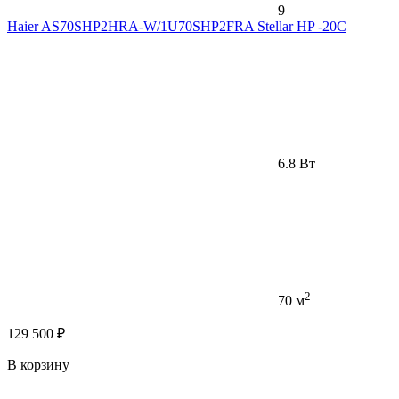
9
Haier AS70SHP2HRA-W/1U70SHP2FRA Stellar HP -20С
6.8 Вт
2
70 м
129 500 ₽
В корзину