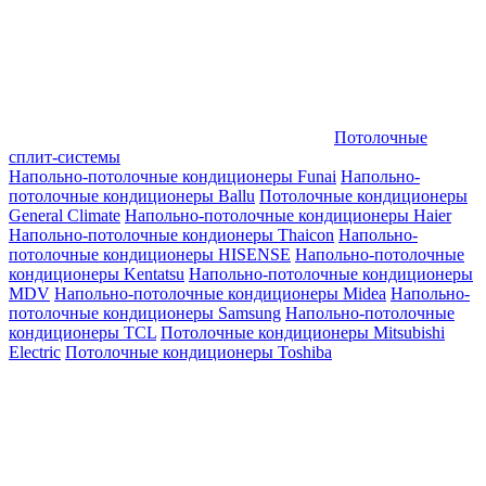
Потолочные
сплит-системы
Напольно-потолочные кондиционеры Funai
Напольно-
потолочные кондиционеры Ballu
Потолочные кондиционеры
General Climate
Напольно-потолочные кондиционеры Haier
Напольно-потолочные кондионеры Thaicon
Напольно-
потолочные кондиционеры HISENSE
Напольно-потолочные
кондиционеры Kentatsu
Напольно-потолочные кондиционеры
MDV
Напольно-потолочные кондиционеры Midea
Напольно-
потолочные кондиционеры Samsung
Напольно-потолочные
кондиционеры TCL
Потолочные кондиционеры Mitsubishi
Electric
Потолочные кондиционеры Toshiba