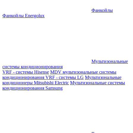
Фанкойлы
Фанкойлы Energolux
Мультизональные
системы кондиционирования
VRF - системы Hisense
MDV мультизональные системы
кондиционирования
VRF - системы LG
Мультизональные
кондиционеры Mitsubishi Electric
Мультизональные системы
кондиционирования Samsung