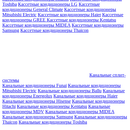
Toshiba
Кассетные кондиционеры LG
Кассетные
кондиционеры General Climate
Кассетные кондиционеры
Mitsubishi Electric
Кассетные кондиционеры Haier
Кассетные
кондиционеры GREE
Кассетные кондиционеры Kentatsu
Кассетные кондиционеры MIDEA
Кассетные кондиционеры
Samsung
Кассетные кондиционеры Thaicon
Канальные сплит-
системы
Канальные кондиционеры Funai
Канальные кондиционеры
Mitsubishi Electric
Канальные кондиционеры Ballu
Канальные
кондиционеры Energolux
Канальные кондиционеры Haier
Канальные кондиционеры Hisense
Канальные кондиционеры
Hitachi
Канальные кондиционеры Kentatsu
Канальные
кондиционеры MDV
Канальные кондиционеры MIDEA
Канальные кондиционеры Samsung
Канальные кондиционеры
Thaicon
Канальные кондиционеры Toshiba