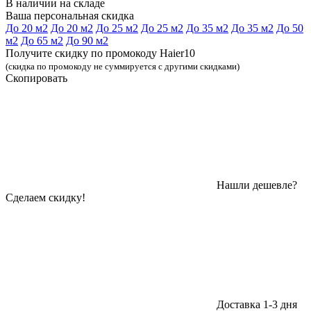
В наличии на складе
Ваша персональная скидка
До 20 м2
До 20 м2
До 25 м2
До 25 м2
До 35 м2
До 35 м2
До 50
м2
До 65 м2
До 90 м2
Получите скидку по промокоду Haier10
(скидка по промокоду не суммируется с другими скидками)
Скопировать
Нашли дешевле?
Сделаем скидку!
Доставка 1-3 дня