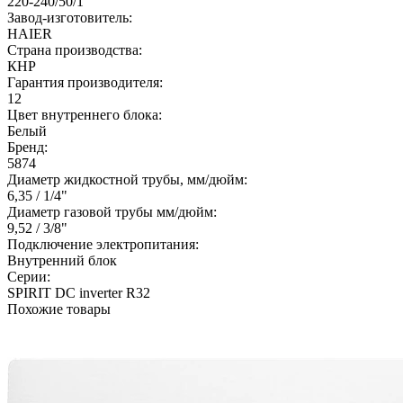
220-240/50/1
Завод-изготовитель:
HAIER
Страна производства:
КНР
Гарантия производителя:
12
Цвет внутреннего блока:
Белый
Бренд:
5874
Диаметр жидкостной трубы, мм/дюйм:
6,35 / 1/4"
Диаметр газовой трубы мм/дюйм:
9,52 / 3/8"
Подключение электропитания:
Внутренний блок
Серии:
SPIRIT DC inverter R32
Похожие товары