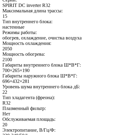
SPIRIT DC inverter R32
Максимальная длина трассы:
15
Тип внутреннего блока:
настенные
Режимы работы:
обогрев, охлаждение, очистка воздуха
Мощность охлаждения:
2050
Мощность обогрева:
2100
Габариты внутреннего блока Ш*В*Г:
700×265×190
Габариты наружного блока Ш*В*Г:
696×432×281
Уровень шума внутреннего блока дБ:
22
Тип хладагента (фреона):
R32
Плазменный фильтр:
Нет
Обслуживаемая площадь:
20
Электропитание, В/Гц/Ф: