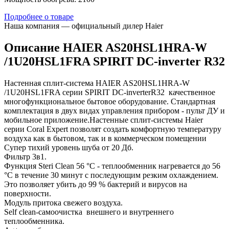
Подробнее о товаре
Наша компания — официальный дилер Haier
Описание HAIER AS20HSL1HRA-W
/1U20HSL1FRA SPIRIT DC-inverter R32
Настенная сплит-система HAIER AS20HSL1HRA-W
/1U20HSL1FRA серии SPIRIT DC-inverterR32 качественное
многофункциональное бытовое оборудование. Стандартная
комплектация в двух видах управления прибором - пульт ДУ и
мобильное приложение.Настенные сплит-системы Haier
серии Coral Expert позволят создать комфортную температуру
воздуха как в бытовом, так и в коммерческом помещении
Супер тихий уровень шуба от 20 Дб.
Фильтр 3в1.
Функция Steri Clean 56 °C - теплообменник нагревается до 56
°C в течение 30 минут с последующим резким охлаждением.
Это позволяет убить до 99 % бактерий и вирусов на
поверхности.
Модуль притока свежего воздуха.
Self clean-самоочистка внешнего и внутреннего
теплообменника.