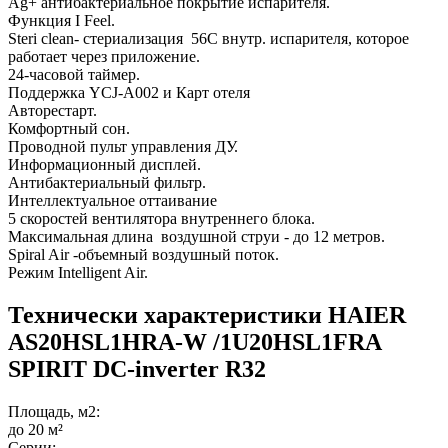
Ag+ антибактериальное покрытие испарителя.
Функция I Feel.
Steri clean- стериализация 56С внутр. испарителя, которое
работает через приложение.
24-часовой таймер.
Поддержка YCJ-A002 и Карт отеля
Авторестарт.
Комфортный сон.
Проводной пульт управления ДУ.
Информационный дисплей.
Антибактериальный фильтр.
Интеллектуальное оттаивание
5 скоростей вентилятора внутреннего блока.
Максимальная длина воздушной струи - до 12 метров.
Spiral Air -объемный воздушный поток.
Режим Intelligent Air.
Технически характеристики HAIER
AS20HSL1HRA-W /1U20HSL1FRA
SPIRIT DC-inverter R32
Площадь, м2:
до 20 м²
Серии: