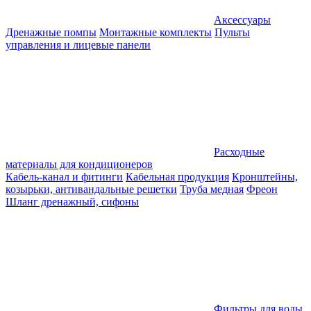
Аксессуары
Дренажные помпы
Монтажные комплекты
Пульты
управления и лицевые панели
Расходные
материалы для кондиционеров
Кабель-канал и фитинги
Кабельная продукция
Кронштейны,
козырьки, антивандальные решетки
Труба медная
Фреон
Шланг дренажный, сифоны
Фильтры для воды