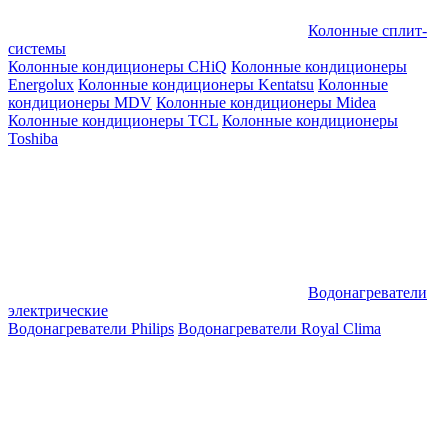
Колонные сплит-
системы
Колонные кондиционеры CHiQ
Колонные кондиционеры
Energolux
Колонные кондиционеры Kentatsu
Колонные
кондиционеры MDV
Колонные кондиционеры Midea
Колонные кондиционеры TCL
Колонные кондиционеры
Toshiba
Водонагреватели
электрические
Водонагреватели Philips
Водонагреватели Royal Clima