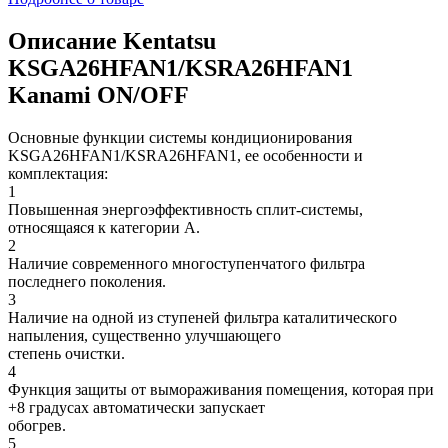
Описание Kentatsu
KSGA26HFAN1/KSRA26HFAN1
Kanami ON/OFF
Основные функции системы кондиционирования
KSGA26HFAN1/KSRA26HFAN1, ее особенности и
комплектация:
1
Повышенная энергоэффективность сплит-системы,
относящаяся к категории A.
2
Наличие современного многоступенчатого фильтра
последнего поколения.
3
Наличие на одной из ступеней фильтра каталитического
напыления, существенно улучшающего
степень очистки.
4
Функция защиты от вымораживания помещения, которая при
+8 градусах автоматически запускает
обогрев.
5