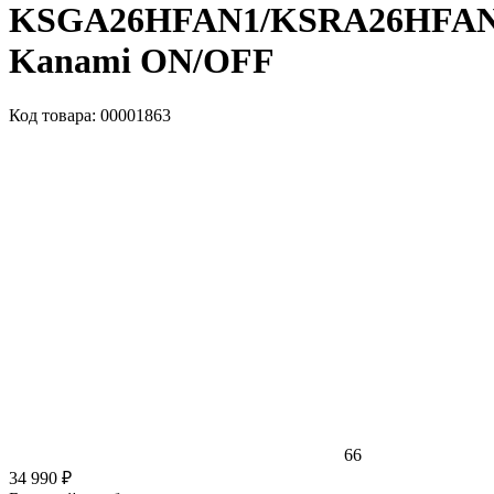
KSGA26HFAN1/KSRA26HFA
Kanami ON/OFF
Код товара: 00001863
66
34 990 ₽