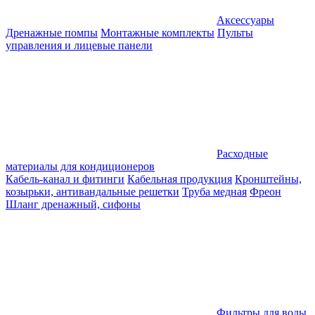
Аксессуары
Дренажные помпы
Монтажные комплекты
Пульты
управления и лицевые панели
Расходные
материалы для кондиционеров
Кабель-канал и фитинги
Кабельная продукция
Кронштейны,
козырьки, антивандальные решетки
Труба медная
Фреон
Шланг дренажный, сифоны
Фильтры для воды