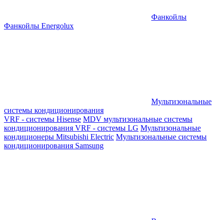
Фанкойлы
Фанкойлы Energolux
Мультизональные
системы кондиционирования
VRF - системы Hisense
MDV мультизональные системы
кондиционирования
VRF - системы LG
Мультизональные
кондиционеры Mitsubishi Electric
Мультизональные системы
кондиционирования Samsung