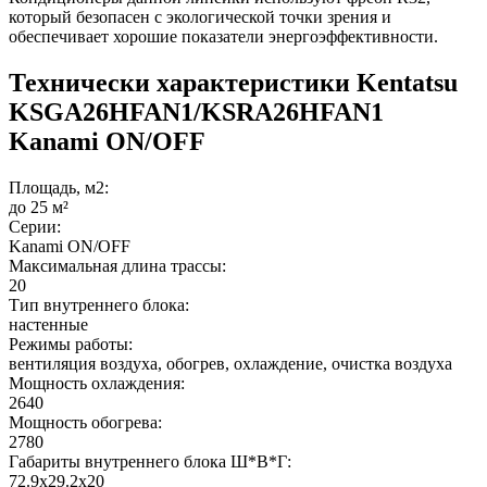
который безопасен с экологической точки зрения и
обеспечивает хорошие показатели энергоэффективности.
Технически характеристики Kentatsu
KSGA26HFAN1/KSRA26HFAN1
Kanami ON/OFF
Площадь, м2:
до 25 м²
Серии:
Kanami ON/OFF
Максимальная длина трассы:
20
Тип внутреннего блока:
настенные
Режимы работы:
вентиляция воздуха, обогрев, охлаждение, очистка воздуха
Мощность охлаждения:
2640
Мощность обогрева:
2780
Габариты внутреннего блока Ш*В*Г:
72.9x29.2x20