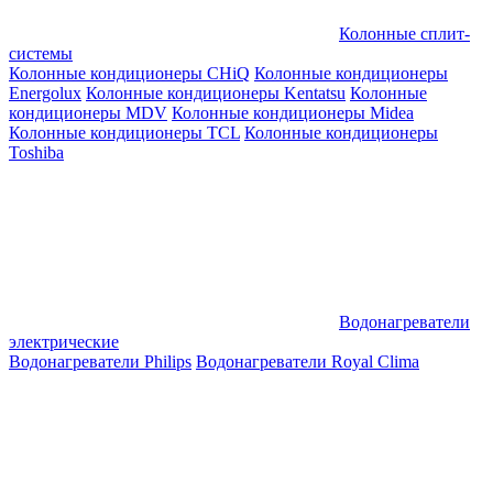
Колонные сплит-
системы
Колонные кондиционеры CHiQ
Колонные кондиционеры
Energolux
Колонные кондиционеры Kentatsu
Колонные
кондиционеры MDV
Колонные кондиционеры Midea
Колонные кондиционеры TCL
Колонные кондиционеры
Toshiba
Водонагреватели
электрические
Водонагреватели Philips
Водонагреватели Royal Clima