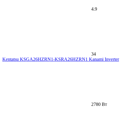
4.9
34
Kentatsu KSGA26HZRN1-KSRA26HZRN1 Kanami Inverter
2780 Вт