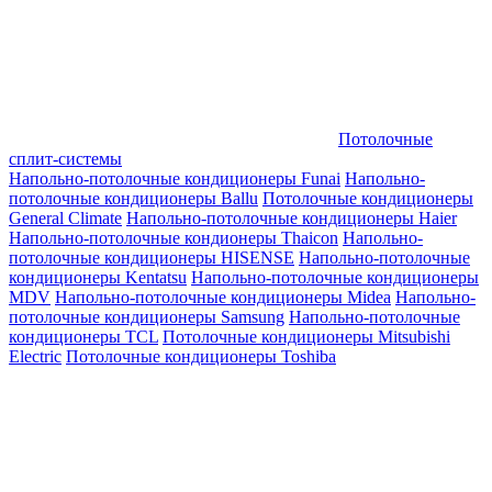
Потолочные
сплит-системы
Напольно-потолочные кондиционеры Funai
Напольно-
потолочные кондиционеры Ballu
Потолочные кондиционеры
General Climate
Напольно-потолочные кондиционеры Haier
Напольно-потолочные кондионеры Thaicon
Напольно-
потолочные кондиционеры HISENSE
Напольно-потолочные
кондиционеры Kentatsu
Напольно-потолочные кондиционеры
MDV
Напольно-потолочные кондиционеры Midea
Напольно-
потолочные кондиционеры Samsung
Напольно-потолочные
кондиционеры TCL
Потолочные кондиционеры Mitsubishi
Electric
Потолочные кондиционеры Toshiba