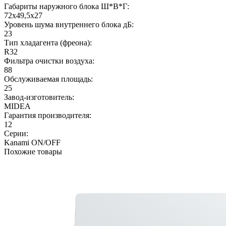
Габариты наружного блока Ш*В*Г:
72x49,5x27
Уровень шума внутреннего блока дБ:
23
Тип хладагента (фреона):
R32
Фильтра очистки воздуха:
88
Обслуживаемая площадь:
25
Завод-изготовитель:
MIDEA
Гарантия производителя:
12
Серии:
Kanami ON/OFF
Похожие товары