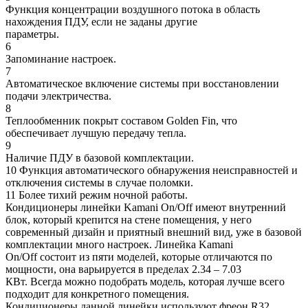
Функция концентрации воздушного потока в область
нахождения ПДУ, если не заданы другие
параметры.
6
Запоминание настроек.
7
Автоматическое включение системы при восстановлении
подачи электричества.
8
Теплообменник покрыт составом Golden Fin, что
обеспечивает лучшую передачу тепла.
9
Наличие ПДУ в базовой комплектации.
10 Функция автоматического обнаружения неисправностей и
отключения системы в случае поломки.
11 Более тихий режим ночной работы.
Кондиционеры линейки Kamani On/Off имеют внутренний
блок, который крепится на стене помещения, у него
современный дизайн и приятный внешний вид, уже в базовой
комплектации много настроек. Линейка Kamani
On/Off состоит из пяти моделей, которые отличаются по
мощности, она варьируется в пределах 2.34 – 7.03
КВт. Всегда можно подобрать модель, которая лучше всего
подходит для конкретного помещения.
Кондиционеры данной линейки используют фреон R32,