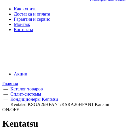
Как купить
Доставка и оплата
Гарантия и сервис
Монтаж
Контакты
Акции
Главная
—
Каталог товаров
—
Сплит-системы
—
Кондиционеры Kentatsu
—
Kentatsu KSGA26HFAN1/KSRA26HFAN1 Kanami
ON/OFF
Kentatsu