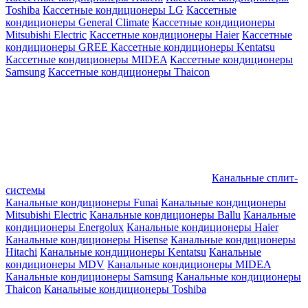
Toshiba
Кассетные кондиционеры LG
Кассетные
кондиционеры General Climate
Кассетные кондиционеры
Mitsubishi Electric
Кассетные кондиционеры Haier
Кассетные
кондиционеры GREE
Кассетные кондиционеры Kentatsu
Кассетные кондиционеры MIDEA
Кассетные кондиционеры
Samsung
Кассетные кондиционеры Thaicon
Канальные сплит-
системы
Канальные кондиционеры Funai
Канальные кондиционеры
Mitsubishi Electric
Канальные кондиционеры Ballu
Канальные
кондиционеры Energolux
Канальные кондиционеры Haier
Канальные кондиционеры Hisense
Канальные кондиционеры
Hitachi
Канальные кондиционеры Kentatsu
Канальные
кондиционеры MDV
Канальные кондиционеры MIDEA
Канальные кондиционеры Samsung
Канальные кондиционеры
Thaicon
Канальные кондиционеры Toshiba