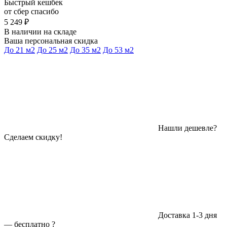
Быстрый кешбек
от сбер спасибо
5 249 ₽
В наличии на складе
Ваша персональная скидка
До 21 м2
До 25 м2
До 35 м2
До 53 м2
Нашли дешевле?
Сделаем скидку!
Доставка 1-3 дня
—
бесплатно
?