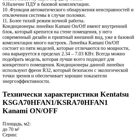
9.Наличие ПДУ в базовой комплектации.
10 .Функция автоматического обнаружения неисправностей и
отключения системы в случае поломки.
11. Более тихий режим ночной работы.
Кондиционеры линейки Kamani On/Off имеют внутренний
блок, который крепится на стене помещения, у него
современный дизайн и приятный внешний вид, уже в базовой
комплектации много настроек. Линейка Kamani On/Off
состоит из пяти моделей, которые отличаются по мощности,
она варьируется в пределах 2.34 – 7.03 КВт. Всегда можно
подобрать модель, которая лучше всего подходит для
конкретного помещения. Кондиционеры данной линейки
используют фреон R32, который безопасен с экологической
точки зрения и обеспечивает хорошие показатели
энергоэффективности.
Технически характеристики Kentatsu
KSGA70HFAN1/KSRA70HFAN1
Kanami ON/OFF
Площадь, м2:
до 70 м²
Серии: