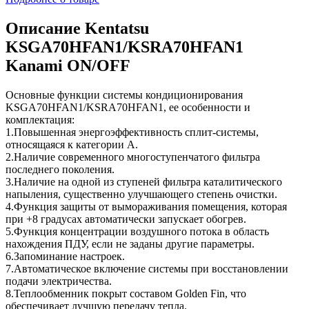
Описание Kentatsu
KSGA70HFAN1/KSRA70HFAN1
Kanami ON/OFF
Основные функции системы кондиционирования
KSGA70HFAN1/KSRA70HFAN1, ее особенности и
комплектация:
1.Повышенная энергоэффективность сплит-системы,
относящаяся к категории A.
2.Наличие современного многоступенчатого фильтра
последнего поколения.
3.Наличие на одной из ступеней фильтра каталитического
напыления, существенно улучшающего степень очистки.
4.Функция защиты от вымораживания помещения, которая
при +8 градусах автоматически запускает обогрев.
5.Функция концентрации воздушного потока в область
нахождения ПДУ, если не заданы другие параметры.
6.Запоминание настроек.
7.Автоматическое включение системы при восстановлении
подачи электричества.
8.Теплообменник покрыт составом Golden Fin, что
обеспечивает лучшую передачу тепла.