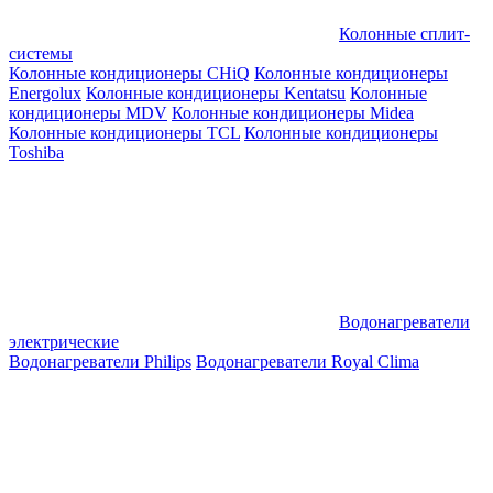
Колонные сплит-
системы
Колонные кондиционеры CHiQ
Колонные кондиционеры
Energolux
Колонные кондиционеры Kentatsu
Колонные
кондиционеры MDV
Колонные кондиционеры Midea
Колонные кондиционеры TCL
Колонные кондиционеры
Toshiba
Водонагреватели
электрические
Водонагреватели Philips
Водонагреватели Royal Clima