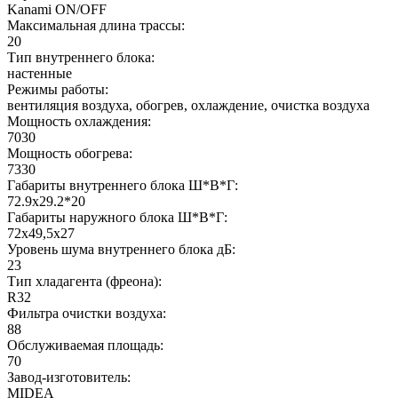
Kanami ON/OFF
Максимальная длина трассы:
20
Тип внутреннего блока:
настенные
Режимы работы:
вентиляция воздуха, обогрев, охлаждение, очистка воздуха
Мощность охлаждения:
7030
Мощность обогрева:
7330
Габариты внутреннего блока Ш*В*Г:
72.9x29.2*20
Габариты наружного блока Ш*В*Г:
72x49,5x27
Уровень шума внутреннего блока дБ:
23
Тип хладагента (фреона):
R32
Фильтра очистки воздуха:
88
Обслуживаемая площадь:
70
Завод-изготовитель:
MIDEA