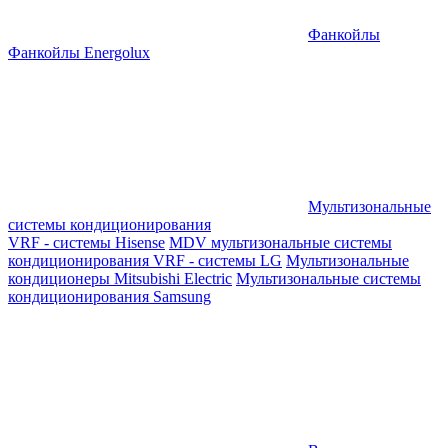
Фанкойлы
Фанкойлы Energolux
Мультизональные
системы кондиционирования
VRF - системы Hisense
MDV мультизональные системы
кондиционирования
VRF - системы LG
Мультизональные
кондиционеры Mitsubishi Electric
Мультизональные системы
кондиционирования Samsung