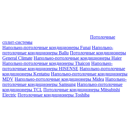
Потолочные
сплит-системы
Напольно-потолочные кондиционеры Funai
Напольно-
потолочные кондиционеры Ballu
Потолочные кондиционеры
General Climate
Напольно-потолочные кондиционеры Haier
Напольно-потолочные кондионеры Thaicon
Напольно-
потолочные кондиционеры HISENSE
Напольно-потолочные
кондиционеры Kentatsu
Напольно-потолочные кондиционеры
MDV
Напольно-потолочные кондиционеры Midea
Напольно-
потолочные кондиционеры Samsung
Напольно-потолочные
кондиционеры TCL
Потолочные кондиционеры Mitsubishi
Electric
Потолочные кондиционеры Toshiba