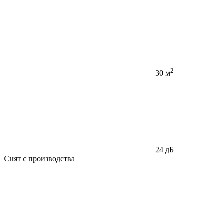
2
30 м
24 дБ
Снят с производства