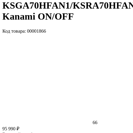
KSGA70HFAN1/KSRA70HFA
Kanami ON/OFF
Код товара: 00001866
66
95 990 ₽