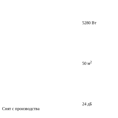
5280 Вт
2
50 м
24 дБ
Снят с производства