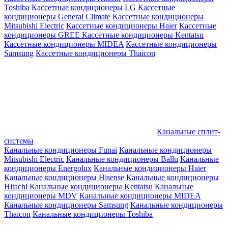
Toshiba
Кассетные кондиционеры LG
Кассетные
кондиционеры General Climate
Кассетные кондиционеры
Mitsubishi Electric
Кассетные кондиционеры Haier
Кассетные
кондиционеры GREE
Кассетные кондиционеры Kentatsu
Кассетные кондиционеры MIDEA
Кассетные кондиционеры
Samsung
Кассетные кондиционеры Thaicon
Канальные сплит-
системы
Канальные кондиционеры Funai
Канальные кондиционеры
Mitsubishi Electric
Канальные кондиционеры Ballu
Канальные
кондиционеры Energolux
Канальные кондиционеры Haier
Канальные кондиционеры Hisense
Канальные кондиционеры
Hitachi
Канальные кондиционеры Kentatsu
Канальные
кондиционеры MDV
Канальные кондиционеры MIDEA
Канальные кондиционеры Samsung
Канальные кондиционеры
Thaicon
Канальные кондиционеры Toshiba