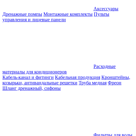
Аксессуары
Дренажные помпы
Монтажные комплекты
Пульты
управления и лицевые панели
Расходные
материалы для кондиционеров
Кабель-канал и фитинги
Кабельная продукция
Кронштейны,
козырьки, антивандальные решетки
Труба медная
Фреон
Шланг дренажный, сифоны
Фильтры для воды