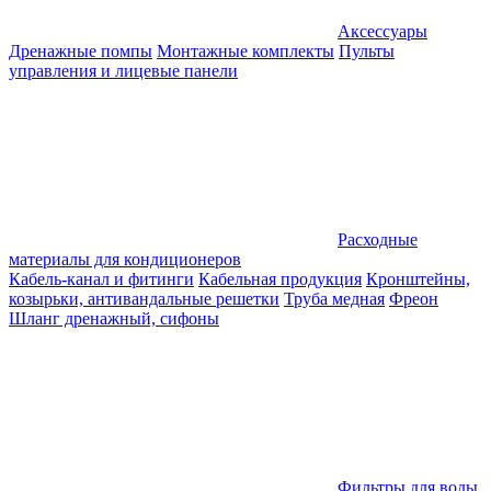
Аксессуары
Дренажные помпы
Монтажные комплекты
Пульты
управления и лицевые панели
Расходные
материалы для кондиционеров
Кабель-канал и фитинги
Кабельная продукция
Кронштейны,
козырьки, антивандальные решетки
Труба медная
Фреон
Шланг дренажный, сифоны
Фильтры для воды