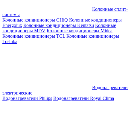
Колонные сплит-
системы
Колонные кондиционеры CHiQ
Колонные кондиционеры
Energolux
Колонные кондиционеры Kentatsu
Колонные
кондиционеры MDV
Колонные кондиционеры Midea
Колонные кондиционеры TCL
Колонные кондиционеры
Toshiba
Водонагреватели
электрические
Водонагреватели Philips
Водонагреватели Royal Clima