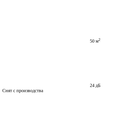
2
50 м
24 дБ
Снят с производства