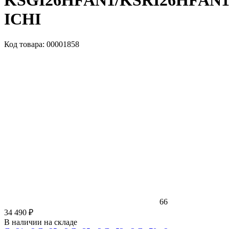
KSGI26HFAN1/KSRI26HFAN
ICHI
Код товара: 00001858
66
34 490 ₽
В наличии на складе