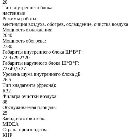
20
Тип внутреннего блока:
настенные
Режимы работы:
вентиляция воздуха, обогрев, охлаждение, очистка воздуха
Мощность охлаждения:
2640
Мощность обогрева:
2780
Габариты внутреннего блока Ш*В*Г:
72.9x29.2*20
Габариты наружного блока Ш*В*Г:
72x49,5x27
Уровень шума внутреннего блока дБ:
26,5
Тип хладагента (фреона):
R32
Фильтра очистки воздуха:
88
Обслуживаемая площадь:
25
Завод-изготовитель:
MIDEA
Страна производства:
КНР