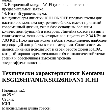
блока.
13. Встроенный модуль Wi-Fi (устанавливается по
предварительной заявке).
14. Низкий уровень шума.
Кондиционеры линейки ICHI ON/OFF предназначены для
настенного монтажа внутреннего блока, имеют приятный
современный дизайн, уже в базе оснащены большим
количеством функций и настроек. Линейка состоит из пяти
сплит-систем, мощность которых варьируется от 2.34 КВт до
7.03 КВт. Покупатель может выбрать кондиционер, наиболее
подходящий для работы в его помещении. Сплит-системы
данной линейки используют в своей работе фреон R410A,
который хорошо зарекомендовал себя с экологической точки
зрения и обеспечивает высокий уровень
энергоэффективности.
Технически характеристики Kentatsu
KSGI26HFAN1/KSRI26HFAN1 ICHI
Площадь, м2:
до 25 м²
Серии:
ICHI
Максимальная длина трассы: