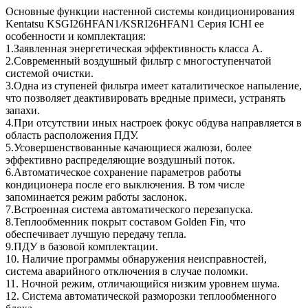
Основные функции настенной системы кондиционирования
Kentatsu KSGI26HFAN1/KSRI26HFAN1 Серия ICHI ее
особенности и комплектация:
1.Заявленная энергетическая эффективность класса A.
2.Современный воздушный фильтр с многоступенчатой
системой очистки.
3.Одна из ступеней фильтра имеет каталитическое напыление,
что позволяет деактивировать вредные примеси, устранять
запахи.
4.При отсутствии иных настроек фокус обдува направляется в
область расположения ПДУ.
5.Усовершенствованные качающиеся жалюзи, более
эффективно распределяющие воздушный поток.
6.Автоматическое сохранение параметров работы
кондиционера после его выключения. В том числе
запоминается режим работы заслонок.
7.Встроенная система автоматического перезапуска.
8.Теплообменник покрыт составом Golden Fin, что
обеспечивает лучшую передачу тепла.
9.ПДУ в базовой комплектации.
10. Наличие программы обнаружения неисправностей,
система аварийного отключения в случае поломки.
11. Ночной режим, отличающийся низким уровнем шума.
12. Система автоматической разморозки теплообменного