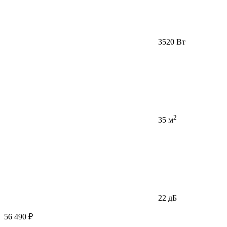
3520 Вт
2
35 м
22 дБ
56 490 ₽