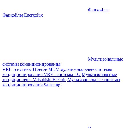
Фанкойлы
Фанкойлы Energolux
Мультизональные
системы кондиционирования
VRF - системы Hisense
MDV мультизональные системы
кондиционирования
VRF - системы LG
Мультизональные
кондиционеры Mitsubishi Electric
Мультизональные системы
кондиционирования Samsung