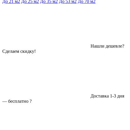
До 21 м2
До 25 м2
До 35 м2
До 53 м2
До 70 м2
Нашли дешевле?
Сделаем скидку!
Доставка 1-3 дня
—
бесплатно
?