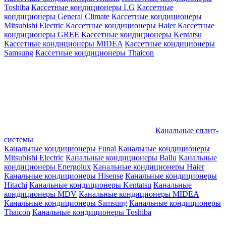
Toshiba
Кассетные кондиционеры LG
Кассетные
кондиционеры General Climate
Кассетные кондиционеры
Mitsubishi Electric
Кассетные кондиционеры Haier
Кассетные
кондиционеры GREE
Кассетные кондиционеры Kentatsu
Кассетные кондиционеры MIDEA
Кассетные кондиционеры
Samsung
Кассетные кондиционеры Thaicon
Канальные сплит-
системы
Канальные кондиционеры Funai
Канальные кондиционеры
Mitsubishi Electric
Канальные кондиционеры Ballu
Канальные
кондиционеры Energolux
Канальные кондиционеры Haier
Канальные кондиционеры Hisense
Канальные кондиционеры
Hitachi
Канальные кондиционеры Kentatsu
Канальные
кондиционеры MDV
Канальные кондиционеры MIDEA
Канальные кондиционеры Samsung
Канальные кондиционеры
Thaicon
Канальные кондиционеры Toshiba