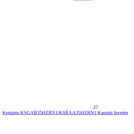
27
Kentatsu KSGAB35HZRN1/KSRAA35HZRN1 Kanami Inverter