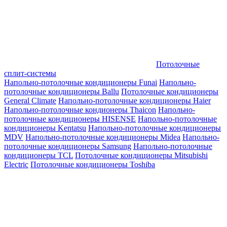
Потолочные
сплит-системы
Напольно-потолочные кондиционеры Funai
Напольно-
потолочные кондиционеры Ballu
Потолочные кондиционеры
General Climate
Напольно-потолочные кондиционеры Haier
Напольно-потолочные кондионеры Thaicon
Напольно-
потолочные кондиционеры HISENSE
Напольно-потолочные
кондиционеры Kentatsu
Напольно-потолочные кондиционеры
MDV
Напольно-потолочные кондиционеры Midea
Напольно-
потолочные кондиционеры Samsung
Напольно-потолочные
кондиционеры TCL
Потолочные кондиционеры Mitsubishi
Electric
Потолочные кондиционеры Toshiba