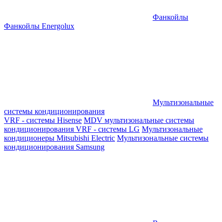
Фанкойлы
Фанкойлы Energolux
Мультизональные
системы кондиционирования
VRF - системы Hisense
MDV мультизональные системы
кондиционирования
VRF - системы LG
Мультизональные
кондиционеры Mitsubishi Electric
Мультизональные системы
кондиционирования Samsung