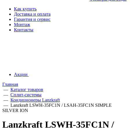
Как купить
Доставка и оплата
Гарантия и сервис
Монтаж
Контакты
Акции
Главная
—
Каталог товаров
—
Сплит-системы
—
Кондиционеры Lanzkraft
—
Lanzkraft LSWH-35FC1N / LSAH-35FC1N SIMPLE
SILVER ION
Lanzkraft LSWH-35FC1N /