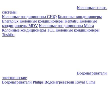
Колонные сплит-
системы
Колонные кондиционеры CHiQ
Колонные кондиционеры
Energolux
Колонные кондиционеры Kentatsu
Колонные
кондиционеры MDV
Колонные кондиционеры Midea
Колонные кондиционеры TCL
Колонные кондиционеры
Toshiba
Водонагреватели
электрические
Водонагреватели Philips
Водонагреватели Royal Clima