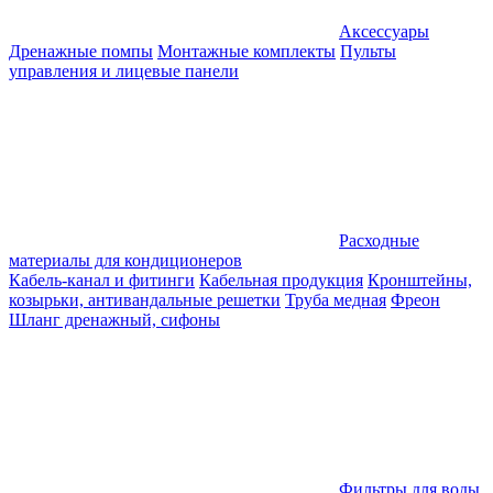
Аксессуары
Дренажные помпы
Монтажные комплекты
Пульты
управления и лицевые панели
Расходные
материалы для кондиционеров
Кабель-канал и фитинги
Кабельная продукция
Кронштейны,
козырьки, антивандальные решетки
Труба медная
Фреон
Шланг дренажный, сифоны
Фильтры для воды