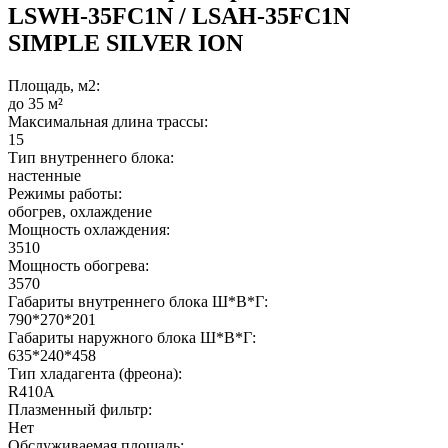
LSWH-35FC1N / LSAH-35FC1N
SIMPLE SILVER ION
Площадь, м2:
до 35 м²
Максимальная длина трассы:
15
Тип внутреннего блока:
настенные
Режимы работы:
обогрев, охлаждение
Мощность охлаждения:
3510
Мощность обогрева:
3570
Габариты внутреннего блока Ш*В*Г:
790*270*201
Габариты наружного блока Ш*В*Г:
635*240*458
Тип хладагента (фреона):
R410A
Плазменный фильтр:
Нет
Обслуживаемая площадь: