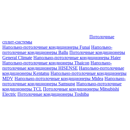
Потолочные
сплит-системы
Напольно-потолочные кондиционеры Funai
Напольно-
потолочные кондиционеры Ballu
Потолочные кондиционеры
General Climate
Напольно-потолочные кондиционеры Haier
Напольно-потолочные кондионеры Thaicon
Напольно-
потолочные кондиционеры HISENSE
Напольно-потолочные
кондиционеры Kentatsu
Напольно-потолочные кондиционеры
MDV
Напольно-потолочные кондиционеры Midea
Напольно-
потолочные кондиционеры Samsung
Напольно-потолочные
кондиционеры TCL
Потолочные кондиционеры Mitsubishi
Electric
Потолочные кондиционеры Toshiba