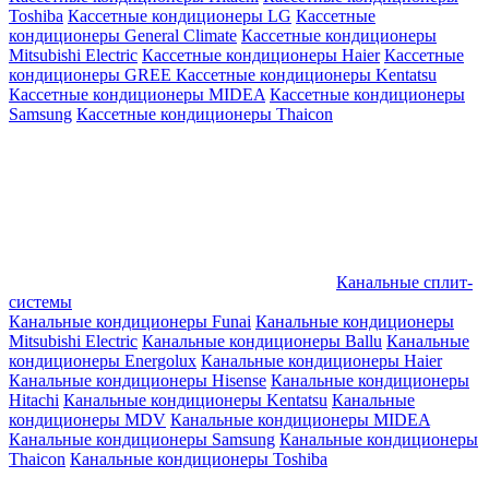
Toshiba
Кассетные кондиционеры LG
Кассетные
кондиционеры General Climate
Кассетные кондиционеры
Mitsubishi Electric
Кассетные кондиционеры Haier
Кассетные
кондиционеры GREE
Кассетные кондиционеры Kentatsu
Кассетные кондиционеры MIDEA
Кассетные кондиционеры
Samsung
Кассетные кондиционеры Thaicon
Канальные сплит-
системы
Канальные кондиционеры Funai
Канальные кондиционеры
Mitsubishi Electric
Канальные кондиционеры Ballu
Канальные
кондиционеры Energolux
Канальные кондиционеры Haier
Канальные кондиционеры Hisense
Канальные кондиционеры
Hitachi
Канальные кондиционеры Kentatsu
Канальные
кондиционеры MDV
Канальные кондиционеры MIDEA
Канальные кондиционеры Samsung
Канальные кондиционеры
Thaicon
Канальные кондиционеры Toshiba