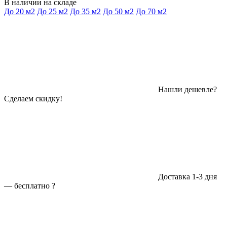
В наличии на складе
До 20 м2
До 25 м2
До 35 м2
До 50 м2
До 70 м2
Нашли дешевле?
Сделаем скидку!
Доставка 1-3 дня
—
бесплатно
?