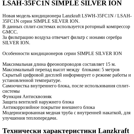
LSAH-35FC1N SIMPLE SILVER ION
Новая модель кондиционера Lanzkraft LSWH-35FC1N / LSAH-
35FC1N серии SIMPLE SILVER ION.
В данных сплит-системах используется роторный компрессор
GMCC.
За фильтрацию воздуха отвечает фильтр с ионами серебра
SILVER ION.
Особенности кондиционеров серии SIMPLE SILVER ION
Максимальная длина фреонопроводов составляет 15 м.
Максимальный перепад высот между блоками: 5 метров
Скрытый цифровой дисплей информирует о режиме работы и
установленной температуре.
Самоочистка внутреннего блока, после использования сплит-
системы
Функция Антисквозняк
Защита вентилей наружнего блока
Антикоррозийное покрытие внешнего блока
Модернизированная медная труба с внутренней накаткой, для
улучшения теплопередачи.
Технически характеристики Lanzkraft