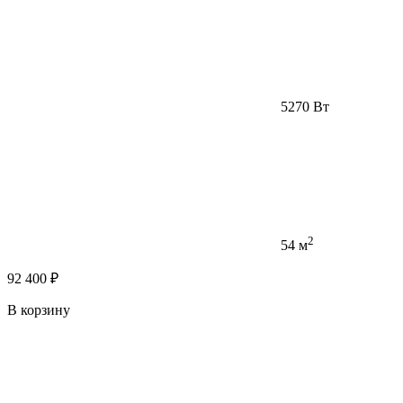
5270 Вт
2
54 м
92 400 ₽
В корзину