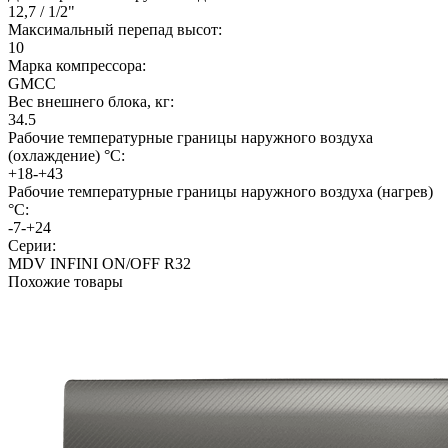
12,7 / 1/2"
Максимальный перепад высот:
10
Марка компрессора:
GMCC
Вес внешнего блока, кг:
34.5
Рабочие температурные границы наружного воздуха
(охлаждение) °C:
+18-+43
Рабочие температурные границы наружного воздуха (нагрев)
°C:
-7-+24
Серии:
MDV INFINI ON/OFF R32
Похожие товары