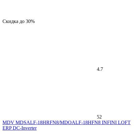
Скидка до 30%
4.7
52
MDV MDSALF-18HRFN8/MDOALF-18HFN8 INFINI LOFT
ERP DC-Inverter