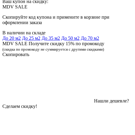
Ваш купон на скидку:
MDV SALE
Скопируйте код купона и примените в корзине при
оформлении заказа
В наличии на складе
До 20 м2
До 25 м2
До 35 м2
До 50 м2
До 70 м2
MDV SALE Получите скидку 15% по промокоду
(скидка по промокоду не суммируется с другими скидками)
Скопировать
Нашли дешевле?
Сделаем скидку!