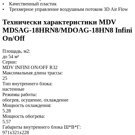
• Качественный пластик
• Трехмерное управление воздушным потоком 3D Air Flow
Технически характеристики MDV
MDSAG-18HRN8/MDOAG-18HN8 Infini
On/Off
Площадь, м2:
до 54 м²
Серии:
MDV INFINI ON/OFF R32
Максимальная длина трассы:
25
Тип внутреннего блока:
настенные
Режимы работы:
обогрев, осушение, охлаждение
Мощность охлаждения:
5.28
Мощность обогрева:
5.57
Габариты внутреннего блока Ш*В*Г:
971x321x228