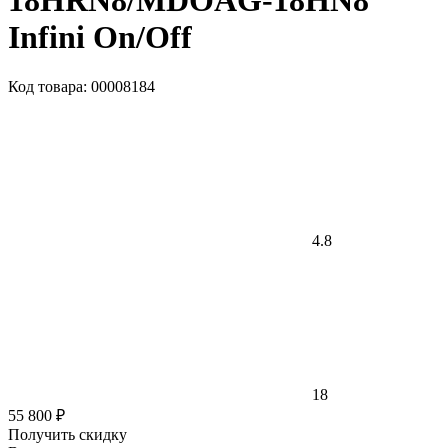
18HRN8/MDOAG-18HN8
Infini On/Off
Код товара: 00008184
4.8
18
55 800 ₽
Получить скидку