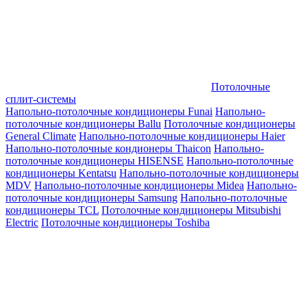
Потолочные
сплит-системы
Напольно-потолочные кондиционеры Funai
Напольно-
потолочные кондиционеры Ballu
Потолочные кондиционеры
General Climate
Напольно-потолочные кондиционеры Haier
Напольно-потолочные кондионеры Thaicon
Напольно-
потолочные кондиционеры HISENSE
Напольно-потолочные
кондиционеры Kentatsu
Напольно-потолочные кондиционеры
MDV
Напольно-потолочные кондиционеры Midea
Напольно-
потолочные кондиционеры Samsung
Напольно-потолочные
кондиционеры TCL
Потолочные кондиционеры Mitsubishi
Electric
Потолочные кондиционеры Toshiba