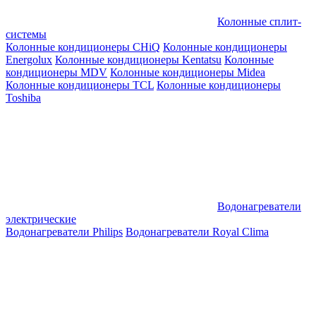
Колонные сплит-
системы
Колонные кондиционеры CHiQ
Колонные кондиционеры
Energolux
Колонные кондиционеры Kentatsu
Колонные
кондиционеры MDV
Колонные кондиционеры Midea
Колонные кондиционеры TCL
Колонные кондиционеры
Toshiba
Водонагреватели
электрические
Водонагреватели Philips
Водонагреватели Royal Clima