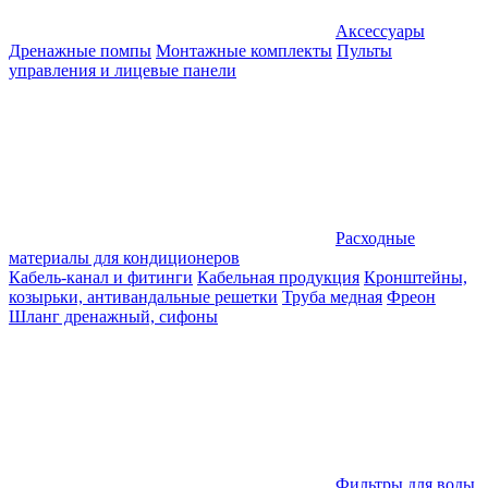
Аксессуары
Дренажные помпы
Монтажные комплекты
Пульты
управления и лицевые панели
Расходные
материалы для кондиционеров
Кабель-канал и фитинги
Кабельная продукция
Кронштейны,
козырьки, антивандальные решетки
Труба медная
Фреон
Шланг дренажный, сифоны
Фильтры для воды