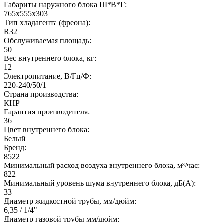
Габариты наружного блока Ш*В*Г:
765x555x303
Тип хладагента (фреона):
R32
Обслуживаемая площадь:
50
Вес внутреннего блока, кг:
12
Электропитание, В/Гц/Ф:
220-240/50/1
Страна производства:
КНР
Гарантия производителя:
36
Цвет внутреннего блока:
Белый
Бренд:
8522
Минимальный расход воздуха внутреннего блока, м³/час:
822
Минимальный уровень шума внутреннего блока, дБ(А):
33
Диаметр жидкостной трубы, мм/дюйм:
6,35 / 1/4"
Диаметр газовой трубы мм/дюйм: