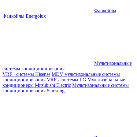
Фанкойлы
Фанкойлы Energolux
Мультизональные
системы кондиционирования
VRF - системы Hisense
MDV мультизональные системы
кондиционирования
VRF - системы LG
Мультизональные
кондиционеры Mitsubishi Electric
Мультизональные системы
кондиционирования Samsung