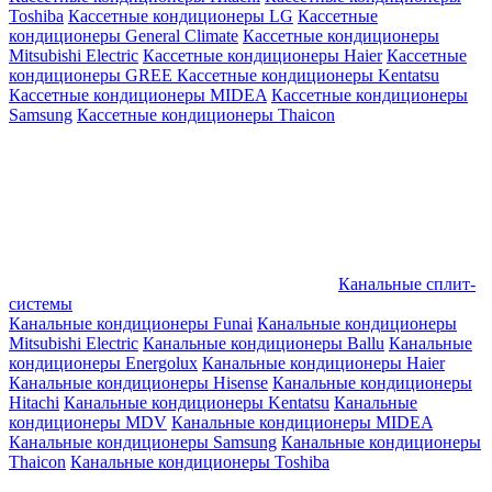
Toshiba
Кассетные кондиционеры LG
Кассетные
кондиционеры General Climate
Кассетные кондиционеры
Mitsubishi Electric
Кассетные кондиционеры Haier
Кассетные
кондиционеры GREE
Кассетные кондиционеры Kentatsu
Кассетные кондиционеры MIDEA
Кассетные кондиционеры
Samsung
Кассетные кондиционеры Thaicon
Канальные сплит-
системы
Канальные кондиционеры Funai
Канальные кондиционеры
Mitsubishi Electric
Канальные кондиционеры Ballu
Канальные
кондиционеры Energolux
Канальные кондиционеры Haier
Канальные кондиционеры Hisense
Канальные кондиционеры
Hitachi
Канальные кондиционеры Kentatsu
Канальные
кондиционеры MDV
Канальные кондиционеры MIDEA
Канальные кондиционеры Samsung
Канальные кондиционеры
Thaicon
Канальные кондиционеры Toshiba