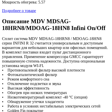
Мощность обогрева: 5.57
Подробнее о товаре
Описание MDV MDSAG-
18HRN8/MDOAG-18HN8 Infini On/Off
Сплит система MDV MDSAG-18HRN8 / MDOAG-18HN8
серии INFINI R 32 считается универсальным и доступным
вариантом для небольших квартир или офисных помещений.
В комплект поставки входит пульт дистанционного
управления. Применение компрессора GMCC гарантирует
повышенную степень надежности. Доступна опциональная
установка модуля WI-FI.
• Противопылевой фильтр высокой плотности
• Фотокаталитический фильтр
• Режим комфортного сна
• Отключение подсветки и звука
• Высокая эффективность
• Обогрев при низких температурах
• Низкотемпературный комплект -40 °С (опция)
• Обнаружение утечки хладагента
• Работа в условиях нестабильных электрических сетей
• Golden Fin покрытие