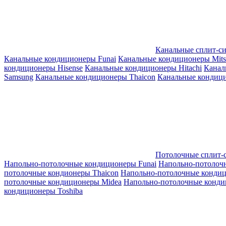
Канальные сплит-с
Канальные кондиционеры Funai
Канальные кондиционеры Mitsub
кондиционеры Hisense
Канальные кондиционеры Hitachi
Канал
Samsung
Канальные кондиционеры Thaicon
Канальные кондици
Потолочные сплит-
Напольно-потолочные кондиционеры Funai
Напольно-потолоч
потолочные кондионеры Thaicon
Напольно-потолочные конди
потолочные кондиционеры Midea
Напольно-потолочные конди
кондиционеры Toshiba