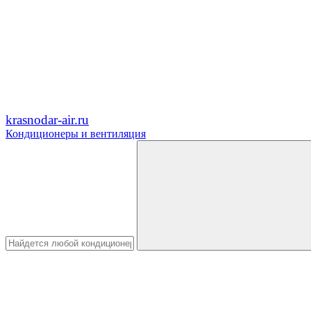
krasnodar-air.ru
Кондиционеры и вентиляция