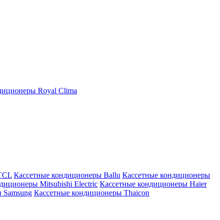
иционеры Royal Clima
TCL
Кассетные кондиционеры Ballu
Кассетные кондиционеры
иционеры Mitsubishi Electric
Кассетные кондиционеры Haier
ы Samsung
Кассетные кондиционеры Thaicon