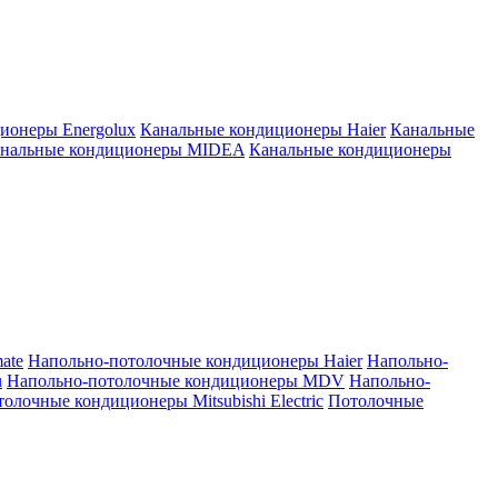
ионеры Energolux
Канальные кондиционеры Haier
Канальные
нальные кондиционеры MIDEA
Канальные кондиционеры
ate
Напольно-потолочные кондиционеры Haier
Напольно-
u
Напольно-потолочные кондиционеры MDV
Напольно-
олочные кондиционеры Mitsubishi Electric
Потолочные