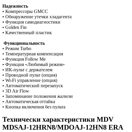
Надежность
• Компрессоры GMCC
• Обнаружение утечки хладагента
• Функция самодиагностики
• Golden Fin
• Качественный пластик
Функциональность
• Режим Turbo
• Температурная компенсация
• Функция Follow Me
• Функция «Любимый режим»
• ИК-пульт с держателем
• Проводной пульт (опция)
• Wi-Fi управление (опция)
• Автоматический перезапуск
• 3D Air Flow
• Запоминание положения жалюзи
• Автоматическая оттайка
• Кнопка включения без пульта
Технически характеристики MDV
MDSAJ-12HRN8/MDOAJ-12HN8 ERA