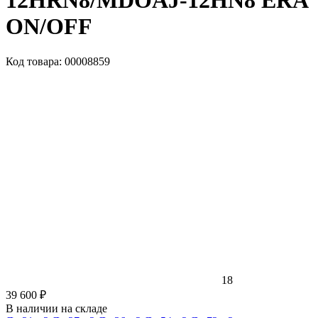
12HRN8/MDOAJ-12HN8 ERA
ON/OFF
Код товара: 00008859
18
39 600 ₽
В наличии на складе