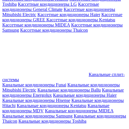
Toshiba
Кассетные кондиционеры LG
Кассетные
кондиционеры General Climate
Кассетные кондиционеры
Mitsubishi Electric
Кассетные кондиционеры Haier
Кассетные
кондиционеры GREE
Кассетные кондиционеры Kentatsu
Кассетные кондиционеры MIDEA
Кассетные кондиционеры
Samsung
Кассетные кондиционеры Thaicon
Канальные сплит-
системы
Канальные кондиционеры Funai
Канальные кондиционеры
Mitsubishi Electric
Канальные кондиционеры Ballu
Канальные
кондиционеры Energolux
Канальные кондиционеры Haier
Канальные кондиционеры Hisense
Канальные кондиционеры
Hitachi
Канальные кондиционеры Kentatsu
Канальные
кондиционеры MDV
Канальные кондиционеры MIDEA
Канальные кондиционеры Samsung
Канальные кондиционеры
Thaicon
Канальные кондиционеры Toshiba