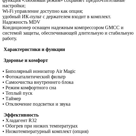
функция «Любимый режим» сохраняет предпочтительные
настройки;
Wi-Fi управление доступно как опция;
удобный ИК-пульт с держателем входит в комплект.
Надежность MDV
Кондиционер оснащен надежным компрессором GMCC и
системой защиты, обеспечивающей длительную и стабильную
работу.
Характеристики и функции
Здоровье и комфорт
• Биполярный ионизатор Air Magic
• Фотокаталитический фильтр
• Самоочистка внутреннего блока
• Режим комфортного сна
• Теплый пуск
• Таймер
• Отключение подсветки и звука
Эффективность
• Хладагент R32
• Обогрев при низких температурах
• Низкотемпературный комплект (опция)