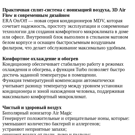
Практичная сплит-система с ионизацией воздуха, 3D Air
Flow и современным дизайном
ERA On/Off — новая серия кондиционеров MDV, которая
сочетает надежность, простоту эксплуатации и современные
технологии для создания комфортного микроклимата в доме
или офисе. Внутренний блок выполнен в стильном матовом
белом корпусе и оснащен быстросъемным воздушным
фильтром, что делает обслуживание максимально удобным.
Комфортное охлаждение и обогрев
Кондиционер обеспечивает стабильную работу в режимах
охлаждения и обогрева, а функция Turbo позволяет быстро
достичь заданной температуры в помещении.
Функция температурной компенсации автоматически
учитывает разницу температур между уровнем установки
кондиционера и зоной нахождения человека, поддерживая
максимально комфортный микроклимат.
Чистый и здоровый воздух
Биполярный ионизатор Air Magic
Генерирует положительные и отрицательные ионы, которые:
уменьшают количество бактерий и аллергенов;
устраняют неприятные запахи;
очищают воздух от пыли, дыма и пыльцы;