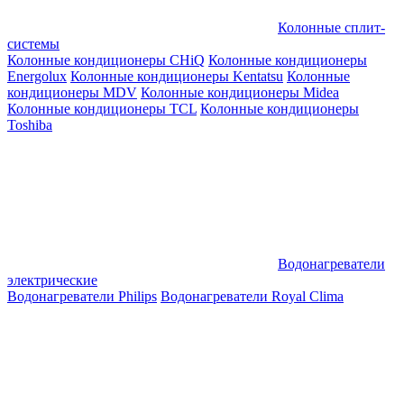
Колонные сплит-
системы
Колонные кондиционеры CHiQ
Колонные кондиционеры
Energolux
Колонные кондиционеры Kentatsu
Колонные
кондиционеры MDV
Колонные кондиционеры Midea
Колонные кондиционеры TCL
Колонные кондиционеры
Toshiba
Водонагреватели
электрические
Водонагреватели Philips
Водонагреватели Royal Clima