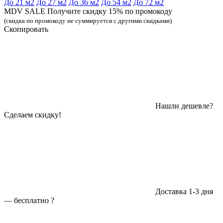
До 21 м2
До 27 м2
До 36 м2
До 54 м2
До 72 м2
MDV SALE Получите скидку 15% по промокоду
(скидка по промокоду не суммируется с другими скидками)
Скопировать
Нашли дешевле?
Сделаем скидку!
Доставка 1-3 дня
—
бесплатно
?