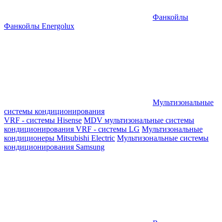
Фанкойлы
Фанкойлы Energolux
Мультизональные
системы кондиционирования
VRF - системы Hisense
MDV мультизональные системы
кондиционирования
VRF - системы LG
Мультизональные
кондиционеры Mitsubishi Electric
Мультизональные системы
кондиционирования Samsung