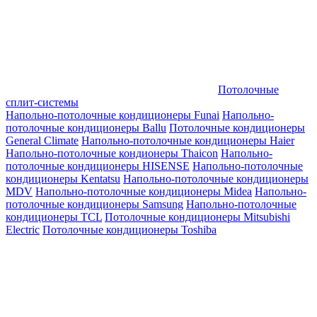
Потолочные
сплит-системы
Напольно-потолочные кондиционеры Funai
Напольно-
потолочные кондиционеры Ballu
Потолочные кондиционеры
General Climate
Напольно-потолочные кондиционеры Haier
Напольно-потолочные кондионеры Thaicon
Напольно-
потолочные кондиционеры HISENSE
Напольно-потолочные
кондиционеры Kentatsu
Напольно-потолочные кондиционеры
MDV
Напольно-потолочные кондиционеры Midea
Напольно-
потолочные кондиционеры Samsung
Напольно-потолочные
кондиционеры TCL
Потолочные кондиционеры Mitsubishi
Electric
Потолочные кондиционеры Toshiba