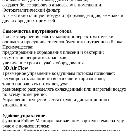
создают более здоровую атмосферу в помещении.
Фотокаталитический фильтр
Эффективно очищает воздух от формальдегидов, аммиака и
других вредных примесей.
Самоочистка внутреннего блока
После завершения работы кондиционер автоматически
очищает и просушивает теплообменник внутреннего блока.
Преимущества:
предотвращение образования плесени и бактерий;
отсутствие неприятных запахов;
увеличение срока службы оборудования.
3D Air Flow
Трехмерное управление воздушным потоком позволяет:
регулировать жалюзи по вертикали и горизонтали;
точно направлять поток воздуха;
равномерно распределять охлажденный или нагретый воздух
по всему помещению.
Управление осуществляется с пульта дистанционного
управления.
Удобное управление
функция Follow Me поддерживает комфортную температуру
рядом с пользователем;