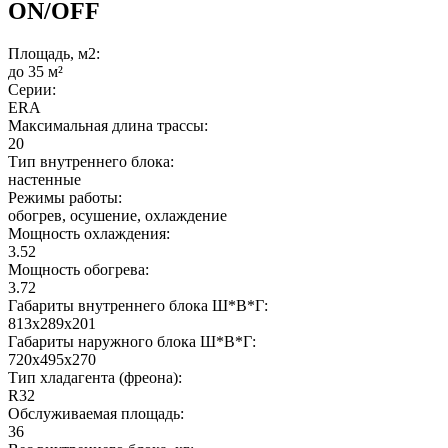
ON/OFF
Площадь, м2:
до 35 м²
Серии:
ERA
Максимальная длина трассы:
20
Тип внутреннего блока:
настенные
Режимы работы:
обогрев, осушение, охлаждение
Мощность охлаждения:
3.52
Мощность обогрева:
3.72
Габариты внутреннего блока Ш*В*Г:
813x289x201
Габариты наружного блока Ш*В*Г:
720x495x270
Тип хладагента (фреона):
R32
Обслуживаемая площадь:
36