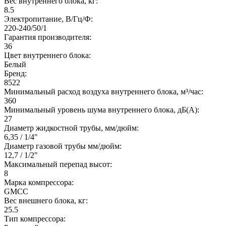
Вес внутреннего блока, кг:
8.5
Электропитание, В/Гц/Ф:
220-240/50/1
Гарантия производителя:
36
Цвет внутреннего блока:
Белый
Бренд:
8522
Минимальный расход воздуха внутреннего блока, м³/час:
360
Минимальный уровень шума внутреннего блока, дБ(А):
27
Диаметр жидкостной трубы, мм/дюйм:
6,35 / 1/4"
Диаметр газовой трубы мм/дюйм:
12,7 / 1/2"
Максимальный перепад высот:
8
Марка компрессора:
GMCC
Вес внешнего блока, кг:
25.5
Тип компрессора: