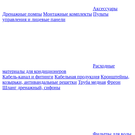
Аксессуары
Дренажные помпы
Монтажные комплекты
Пульты
управления и лицевые панели
Расходные
материалы для кондиционеров
Кабель-канал и фитинги
Кабельная продукция
Кронштейны,
козырьки, антивандальные решетки
Труба медная
Фреон
Шланг дренажный, сифоны
Фильтры для воды