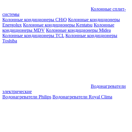
Колонные сплит-
системы
Колонные кондиционеры CHiQ
Колонные кондиционеры
Energolux
Колонные кондиционеры Kentatsu
Колонные
кондиционеры MDV
Колонные кондиционеры Midea
Колонные кондиционеры TCL
Колонные кондиционеры
Toshiba
Водонагреватели
электрические
Водонагреватели Philips
Водонагреватели Royal Clima