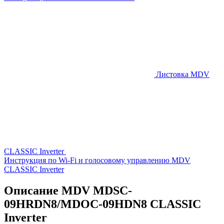
Листовка MDV
CLASSIC Inverter
Инструкция по Wi-Fi и голосовому управлению MDV
CLASSIC Inverter
Описание MDV MDSC-
09HRDN8/MDOC-09HDN8 CLASSIC
Inverter