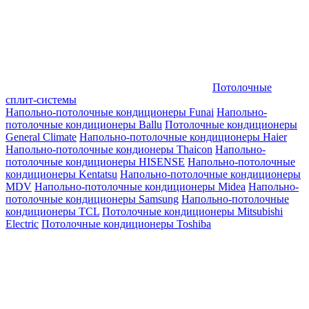
Потолочные
сплит-системы
Напольно-потолочные кондиционеры Funai
Напольно-
потолочные кондиционеры Ballu
Потолочные кондиционеры
General Climate
Напольно-потолочные кондиционеры Haier
Напольно-потолочные кондионеры Thaicon
Напольно-
потолочные кондиционеры HISENSE
Напольно-потолочные
кондиционеры Kentatsu
Напольно-потолочные кондиционеры
MDV
Напольно-потолочные кондиционеры Midea
Напольно-
потолочные кондиционеры Samsung
Напольно-потолочные
кондиционеры TCL
Потолочные кондиционеры Mitsubishi
Electric
Потолочные кондиционеры Toshiba