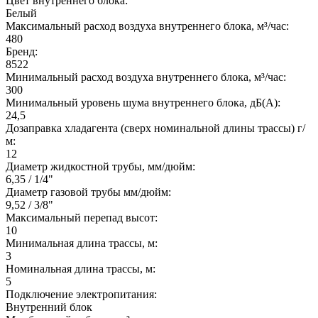
Цвет внутреннего блока:
Белый
Максимальный расход воздуха внутреннего блока, м³/час:
480
Бренд:
8522
Минимальный расход воздуха внутреннего блока, м³/час:
300
Минимальный уровень шума внутреннего блока, дБ(А):
24,5
Дозаправка хладагента (сверх номинальной длины трассы) г/
м:
12
Диаметр жидкостной трубы, мм/дюйм:
6,35 / 1/4"
Диаметр газовой трубы мм/дюйм:
9,52 / 3/8"
Максимальный перепад высот:
10
Минимальная длина трассы, м:
3
Номинальная длина трассы, м:
5
Подключение электропитания:
Внутренний блок