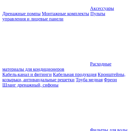
Аксессуары
Дренажные помпы
Монтажные комплекты
Пульты
управления и лицевые панели
Расходные
материалы для кондиционеров
Кабель-канал и фитинги
Кабельная продукция
Кронштейны,
козырьки, антивандальные решетки
Труба медная
Фреон
Шланг дренажный, сифоны
Фильтры для воды