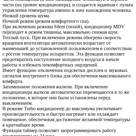
части (на уровне кондиционера), и создается заданная с пульта
управления температура именно в зоне нахождения человека.
Низкий уровень шума.
Ночной режим (режим комфортного сна).
При включении режима Silent (тихий), кондиционер MDV
переходит в режим тишины, максимально снижая шум.
Теплый пуск. При включении режима обогрева скорость
вращения вентилятора автоматически возрастает от
наименьшей до установленной пользователем в соответствии
с ростом температуры испарителя. Эта функция позволяет
предотвратить поступление холодного воздуха в начале
работы и избежать некомфортных ощущений.
Имеет функцию отключения подсветки дисплея и звуковых
сигналов внутреннего блока для обеспечения максимального
комфорта.
Запоминание положения жалюзи. При включении
кондиционера жалюзи автоматически перемещаются в то же
положение, в которое они были установлены перед
выключением.
В режиме Turbo кондиционер до максимума увеличивает
производительность и быстро нагревает или охлаждает
помещение, обеспечивая достижение желаемой температуры
в кратчайшее время.
Функция таймер позволяет запрограммировать работу
кондиционера на 24 часа.