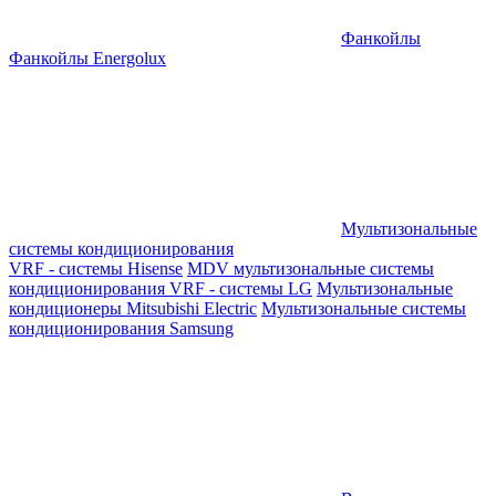
Фанкойлы
Фанкойлы Energolux
Мультизональные
системы кондиционирования
VRF - системы Hisense
MDV мультизональные системы
кондиционирования
VRF - системы LG
Мультизональные
кондиционеры Mitsubishi Electric
Мультизональные системы
кондиционирования Samsung