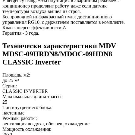
Emergency using. «Эксплуатация в аварийном режиме» -
кондиционер продолжит работу, даже если датчик
температуры воздуха вышел из строя.
Беспроводной инфракрасный пульт дистанционного
управления RG10, с держателем поставляется в комплекте.
Класс энергоэффективности А.
Гарантия - 3 года.
Технически характеристики MDV
MDSC-09HRDN8/MDOC-09HDN8
CLASSIC Inverter
Площадь, м2:
до 25 м²
Серии:
CLASSIC INVERTER
Максимальная длина трассы:
25
Тип внутреннего блока:
настенные
Режимы работы:
вентиляция воздуха, обогрев, охлаждение
Мощность охлаждения:
2630