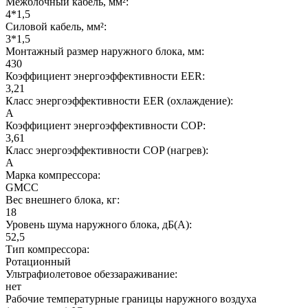
Межблочный кабель, мм²:
4*1,5
Силовой кабель, мм²:
3*1,5
Монтажный размер наружного блока, мм:
430
Коэффициент энергоэффективности EER:
3,21
Класс энергоэффективности EER (охлаждение):
A
Коэффициент энергоэффективности COP:
3,61
Класс энергоэффективности COP (нагрев):
A
Марка компрессора:
GMCC
Вес внешнего блока, кг:
18
Уровень шума наружного блока, дБ(А):
52,5
Тип компрессора:
Ротационный
Ультрафиолетовое обеззараживание:
нет
Рабочие температурные границы наружного воздуха