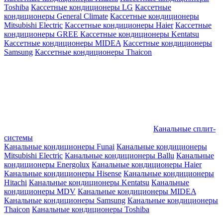
Toshiba
Кассетные кондиционеры LG
Кассетные
кондиционеры General Climate
Кассетные кондиционеры
Mitsubishi Electric
Кассетные кондиционеры Haier
Кассетные
кондиционеры GREE
Кассетные кондиционеры Kentatsu
Кассетные кондиционеры MIDEA
Кассетные кондиционеры
Samsung
Кассетные кондиционеры Thaicon
Канальные сплит-
системы
Канальные кондиционеры Funai
Канальные кондиционеры
Mitsubishi Electric
Канальные кондиционеры Ballu
Канальные
кондиционеры Energolux
Канальные кондиционеры Haier
Канальные кондиционеры Hisense
Канальные кондиционеры
Hitachi
Канальные кондиционеры Kentatsu
Канальные
кондиционеры MDV
Канальные кондиционеры MIDEA
Канальные кондиционеры Samsung
Канальные кондиционеры
Thaicon
Канальные кондиционеры Toshiba