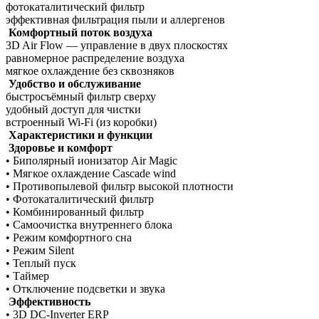
фотокаталитический фильтр
эффективная фильтрация пыли и аллергенов
Комфортный поток воздуха
3D Air Flow — управление в двух плоскостях
равномерное распределение воздуха
мягкое охлаждение без сквозняков
Удобство и обслуживание
быстросъёмный фильтр сверху
удобный доступ для чистки
встроенный Wi-Fi (из коробки)
Характеристики и функции
Здоровье и комфорт
• Биполярный ионизатор Air Magic
• Мягкое охлаждение Cascade wind
• Противопылевой фильтр высокой плотности
• Фотокаталитический фильтр
• Комбинированный фильтр
• Самоочистка внутреннего блока
• Режим комфортного сна
• Режим Silent
• Теплый пуск
• Таймер
• Отключение подсветки и звука
Эффективность
• 3D DC-Inverter ERP