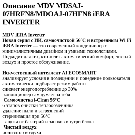
Описание MDV MDSAJ-
07HRFN8/MDOAJ-07HFN8 iERA
INVERTER
MDV iERA Inverter
Новая серия с ИИ, самоочисткой 56°C и встроенным Wi-Fi
iERA Inverter
— это современный кондиционер с
минималистичным дизайном и умными технологиями.
Подходит для тех, кто хочет автоматический комфорт, чистый
воздух и простое обслуживание.
Искусственный интеллект AI ECOSMART
анализирует условия в помещении и поведение пользователя
автоматически подбирает режим работы
снижает энергопотребление до 30%
кондиционер сам думает за тебя
Самоочистка i-Clean 56°C
6 этапов очистки теплообменника
удаление пыли и загрязнений
стерилизация при 56°C
защита от бактерий и запахов внутри блока
Чистый воздух
ионизатор воздуха