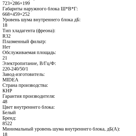
723×286×199
Габариты наружного блока Ш*В*Г:
668×459×252
Уровень шума внутреннего блока дБ:
18
Тип хладагента (фреона):
R32
Плазменный фильтр:
Нет
Обслуживаемая площадь:
21
Электропитание, В/Гц/Ф:
220-240/50/1
Завод-изготовитель:
MIDEA
Страна производства:
КНР
Гарантия производителя:
48
Цвет внутреннего блока:
Белый
Бренд:
8522
Минимальный уровень шума внутреннего блока, дБ(А):
18