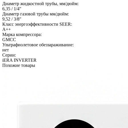
Диаметр жидкостной трубы, мм/дюйм:
6,35 / 1/4"
Диаметр газовой трубы мм/дюйм:
9,52 / 3/8"
Класс энергоэффективности SEER:
A++
Марка компрессора:
GMCC
Ультрафиолетовое обеззараживание:
нет
Серии:
iERA INVERTER
Похожие товары