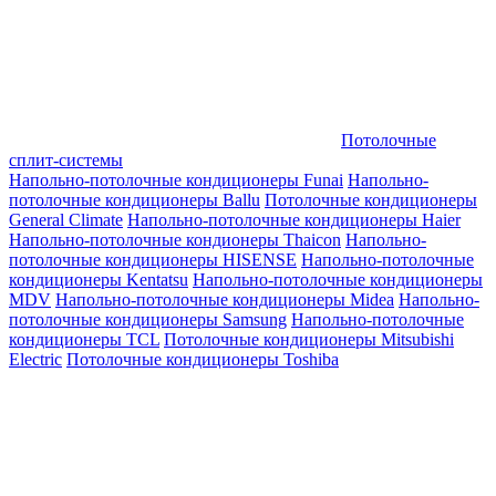
Потолочные
сплит-системы
Напольно-потолочные кондиционеры Funai
Напольно-
потолочные кондиционеры Ballu
Потолочные кондиционеры
General Climate
Напольно-потолочные кондиционеры Haier
Напольно-потолочные кондионеры Thaicon
Напольно-
потолочные кондиционеры HISENSE
Напольно-потолочные
кондиционеры Kentatsu
Напольно-потолочные кондиционеры
MDV
Напольно-потолочные кондиционеры Midea
Напольно-
потолочные кондиционеры Samsung
Напольно-потолочные
кондиционеры TCL
Потолочные кондиционеры Mitsubishi
Electric
Потолочные кондиционеры Toshiba