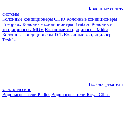
Колонные сплит-
системы
Колонные кондиционеры CHiQ
Колонные кондиционеры
Energolux
Колонные кондиционеры Kentatsu
Колонные
кондиционеры MDV
Колонные кондиционеры Midea
Колонные кондиционеры TCL
Колонные кондиционеры
Toshiba
Водонагреватели
электрические
Водонагреватели Philips
Водонагреватели Royal Clima