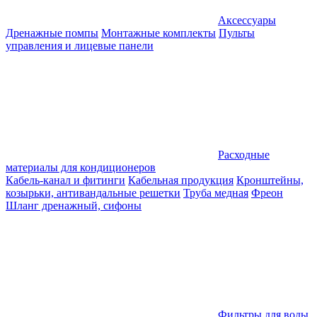
Аксессуары
Дренажные помпы
Монтажные комплекты
Пульты
управления и лицевые панели
Расходные
материалы для кондиционеров
Кабель-канал и фитинги
Кабельная продукция
Кронштейны,
козырьки, антивандальные решетки
Труба медная
Фреон
Шланг дренажный, сифоны
Фильтры для воды