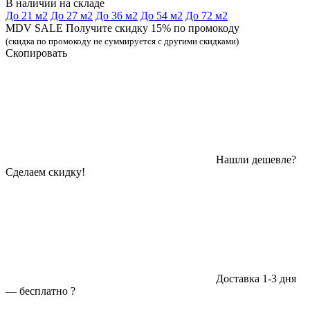
В наличии на складе
До 21 м2
До 27 м2
До 36 м2
До 54 м2
До 72 м2
MDV SALE Получите скидку 15% по промокоду
(скидка по промокоду не суммируется с другими скидками)
Скопировать
Нашли дешевле?
Сделаем скидку!
Доставка 1-3 дня
—
бесплатно
?