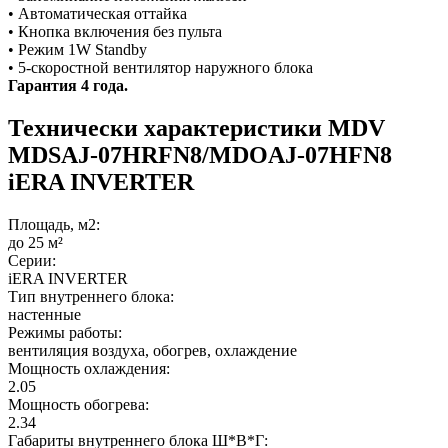
• Автоматическая оттайка
• Кнопка включения без пульта
• Режим 1W Standby
• 5-скоростной вентилятор наружного блока
Гарантия 4 года.
Технически характеристики MDV
MDSAJ-07HRFN8/MDOAJ-07HFN8
iERA INVERTER
Площадь, м2:
до 25 м²
Серии:
iERA INVERTER
Тип внутреннего блока:
настенные
Режимы работы:
вентиляция воздуха, обогрев, охлаждение
Мощность охлаждения:
2.05
Мощность обогрева:
2.34
Габариты внутреннего блока Ш*В*Г: