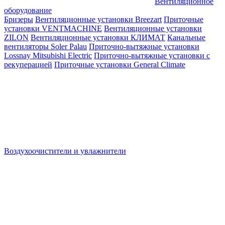
Вентиляционное
оборудование
Бризеры
Вентиляционные установки Breezart
Приточные
установки VENTMACHINE
Вентиляционные установки
ZILON
Вентиляционные установки КЛИМАТ
Канальные
вентиляторы Soler Palau
Приточно-вытяжные установки
Lossnay Mitsubishi Electric
Приточно-вытяжные установки с
рекуперацией
Приточные установки General Climate
Воздухоочистители и увлажнители