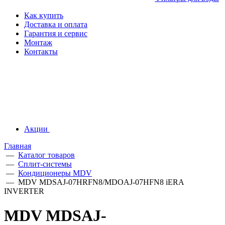
Как купить
Доставка и оплата
Гарантия и сервис
Монтаж
Контакты
Акции
Главная
—
Каталог товаров
—
Сплит-системы
—
Кондиционеры MDV
—
MDV MDSAJ-07HRFN8/MDOAJ-07HFN8 iERA
INVERTER
MDV MDSAJ-