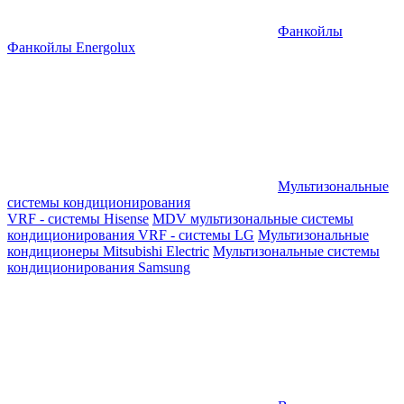
Фанкойлы
Фанкойлы Energolux
Мультизональные
системы кондиционирования
VRF - системы Hisense
MDV мультизональные системы
кондиционирования
VRF - системы LG
Мультизональные
кондиционеры Mitsubishi Electric
Мультизональные системы
кондиционирования Samsung