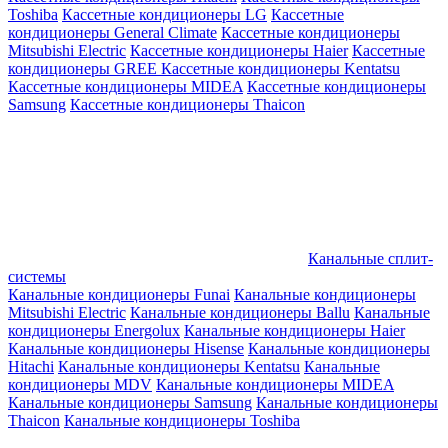
Toshiba
Кассетные кондиционеры LG
Кассетные
кондиционеры General Climate
Кассетные кондиционеры
Mitsubishi Electric
Кассетные кондиционеры Haier
Кассетные
кондиционеры GREE
Кассетные кондиционеры Kentatsu
Кассетные кондиционеры MIDEA
Кассетные кондиционеры
Samsung
Кассетные кондиционеры Thaicon
Канальные сплит-
системы
Канальные кондиционеры Funai
Канальные кондиционеры
Mitsubishi Electric
Канальные кондиционеры Ballu
Канальные
кондиционеры Energolux
Канальные кондиционеры Haier
Канальные кондиционеры Hisense
Канальные кондиционеры
Hitachi
Канальные кондиционеры Kentatsu
Канальные
кондиционеры MDV
Канальные кондиционеры MIDEA
Канальные кондиционеры Samsung
Канальные кондиционеры
Thaicon
Канальные кондиционеры Toshiba