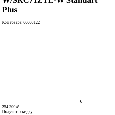
W/SRC71ZTL-W Standart
Plus
Код товара: 00008122
6
254 200 ₽
Получить скидку