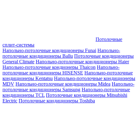
Потолочные
сплит-системы
Напольно-потолочные кондиционеры Funai
Напольно-
потолочные кондиционеры Ballu
Потолочные кондиционеры
General Climate
Напольно-потолочные кондиционеры Haier
Напольно-потолочные кондионеры Thaicon
Напольно-
потолочные кондиционеры HISENSE
Напольно-потолочные
кондиционеры Kentatsu
Напольно-потолочные кондиционеры
MDV
Напольно-потолочные кондиционеры Midea
Напольно-
потолочные кондиционеры Samsung
Напольно-потолочные
кондиционеры TCL
Потолочные кондиционеры Mitsubishi
Electric
Потолочные кондиционеры Toshiba