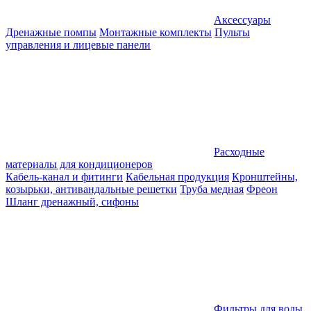
Аксессуары
Дренажные помпы
Монтажные комплекты
Пульты
управления и лицевые панели
Расходные
материалы для кондиционеров
Кабель-канал и фитинги
Кабельная продукция
Кронштейны,
козырьки, антивандальные решетки
Труба медная
Фреон
Шланг дренажный, сифоны
Фильтры для воды