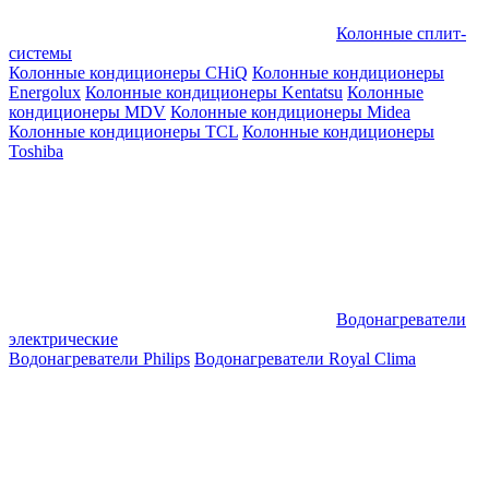
Колонные сплит-
системы
Колонные кондиционеры CHiQ
Колонные кондиционеры
Energolux
Колонные кондиционеры Kentatsu
Колонные
кондиционеры MDV
Колонные кондиционеры Midea
Колонные кондиционеры TCL
Колонные кондиционеры
Toshiba
Водонагреватели
электрические
Водонагреватели Philips
Водонагреватели Royal Clima