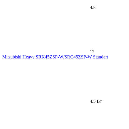
4.8
12
Mitsubishi Heavy SRK45ZSP-W/SRC45ZSP-W Standart
4.5 Вт