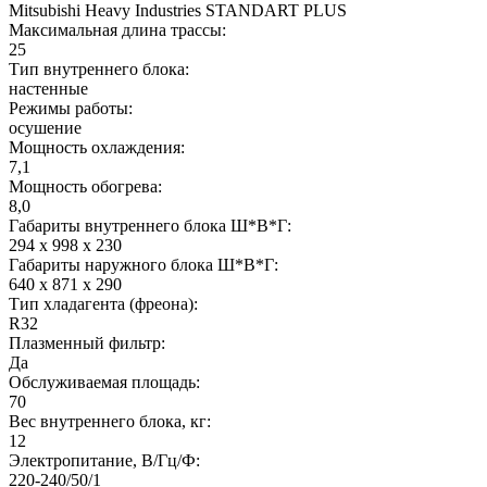
Mitsubishi Heavy Industries STANDART PLUS
Максимальная длина трассы:
25
Тип внутреннего блока:
настенные
Режимы работы:
осушение
Мощность охлаждения:
7,1
Мощность обогрева:
8,0
Габариты внутреннего блока Ш*В*Г:
294 x 998 x 230
Габариты наружного блока Ш*В*Г:
640 x 871 x 290
Тип хладагента (фреона):
R32
Плазменный фильтр:
Да
Обслуживаемая площадь:
70
Вес внутреннего блока, кг:
12
Электропитание, В/Гц/Ф:
220-240/50/1