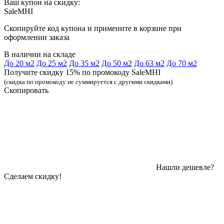
Ваш купон на скидку:
SaleMHI
Скопируйте код купона и примените в корзине при
оформлении заказа
В наличии на складе
До 20 м2
До 25 м2
До 35 м2
До 50 м2
До 63 м2
До 70 м2
Получите скидку 15% по промокоду SaleMHI
(скидка по промокоду не суммируется с другими скидками)
Скопировать
Нашли дешевле?
Сделаем скидку!