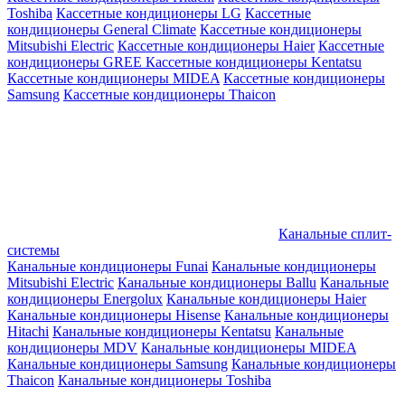
Toshiba
Кассетные кондиционеры LG
Кассетные
кондиционеры General Climate
Кассетные кондиционеры
Mitsubishi Electric
Кассетные кондиционеры Haier
Кассетные
кондиционеры GREE
Кассетные кондиционеры Kentatsu
Кассетные кондиционеры MIDEA
Кассетные кондиционеры
Samsung
Кассетные кондиционеры Thaicon
Канальные сплит-
системы
Канальные кондиционеры Funai
Канальные кондиционеры
Mitsubishi Electric
Канальные кондиционеры Ballu
Канальные
кондиционеры Energolux
Канальные кондиционеры Haier
Канальные кондиционеры Hisense
Канальные кондиционеры
Hitachi
Канальные кондиционеры Kentatsu
Канальные
кондиционеры MDV
Канальные кондиционеры MIDEA
Канальные кондиционеры Samsung
Канальные кондиционеры
Thaicon
Канальные кондиционеры Toshiba