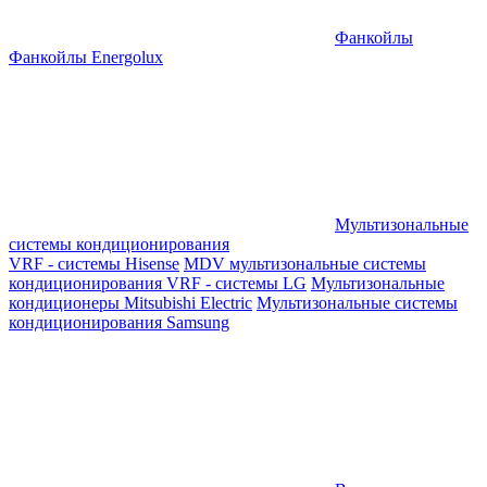
Фанкойлы
Фанкойлы Energolux
Мультизональные
системы кондиционирования
VRF - системы Hisense
MDV мультизональные системы
кондиционирования
VRF - системы LG
Мультизональные
кондиционеры Mitsubishi Electric
Мультизональные системы
кондиционирования Samsung