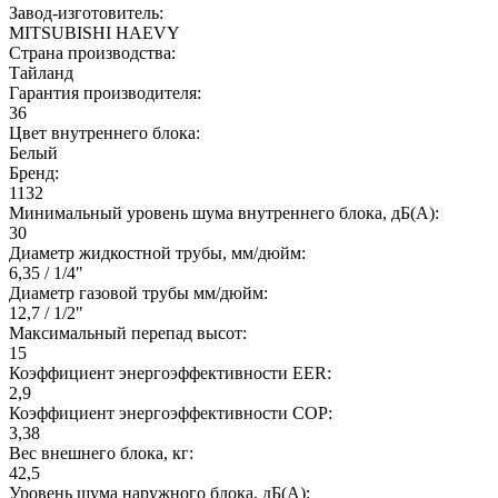
Завод-изготовитель:
MITSUBISHI HAEVY
Страна производства:
Тайланд
Гарантия производителя:
36
Цвет внутреннего блока:
Белый
Бренд:
1132
Минимальный уровень шума внутреннего блока, дБ(А):
30
Диаметр жидкостной трубы, мм/дюйм:
6,35 / 1/4"
Диаметр газовой трубы мм/дюйм:
12,7 / 1/2"
Максимальный перепад высот:
15
Коэффициент энергоэффективности EER:
2,9
Коэффициент энергоэффективности COP:
3,38
Вес внешнего блока, кг:
42,5
Уровень шума наружного блока, дБ(А):