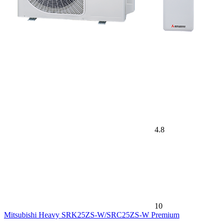
4.8
10
Mitsubishi Heavy SRK25ZS-W/SRC25ZS-W Premium