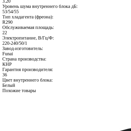
3.20
Уровень шума внутреннего блока дБ:
53/54/55
Тип хладагента (фреона):
R290
Обслуживаемая площадь:
22
Электропитание, В/Гц/Ф:
220-240/50/1
Завод-изготовитель:
Funai
Страна производства:
КНР
Гарантия производителя:
36
Цвет внутреннего блока:
Белый
Похожие товары