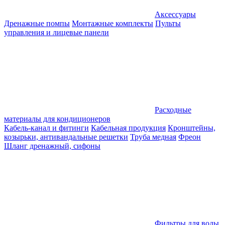
Аксессуары
Дренажные помпы
Монтажные комплекты
Пульты
управления и лицевые панели
Расходные
материалы для кондиционеров
Кабель-канал и фитинги
Кабельная продукция
Кронштейны,
козырьки, антивандальные решетки
Труба медная
Фреон
Шланг дренажный, сифоны
Фильтры для воды