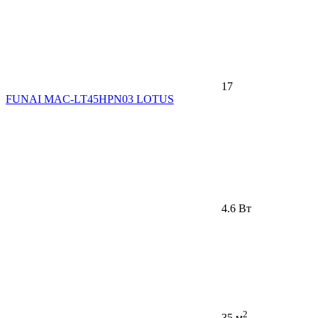
17
FUNAI MAC-LT45HPN03 LOTUS
4.6 Вт
2
35 м