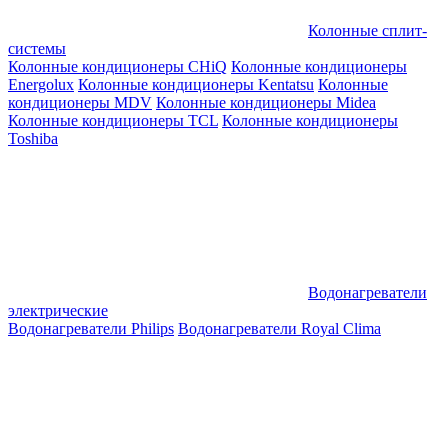
Колонные сплит-
системы
Колонные кондиционеры CHiQ
Колонные кондиционеры
Energolux
Колонные кондиционеры Kentatsu
Колонные
кондиционеры MDV
Колонные кондиционеры Midea
Колонные кондиционеры TCL
Колонные кондиционеры
Toshiba
Водонагреватели
электрические
Водонагреватели Philips
Водонагреватели Royal Clima