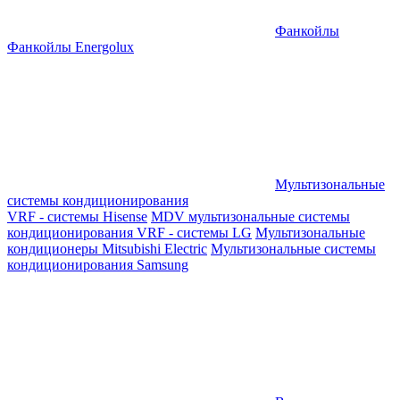
Фанкойлы
Фанкойлы Energolux
Мультизональные
системы кондиционирования
VRF - системы Hisense
MDV мультизональные системы
кондиционирования
VRF - системы LG
Мультизональные
кондиционеры Mitsubishi Electric
Мультизональные системы
кондиционирования Samsung