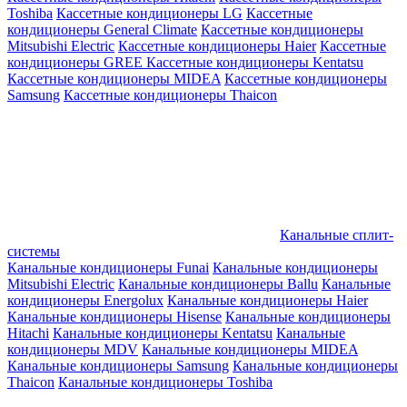
Toshiba
Кассетные кондиционеры LG
Кассетные
кондиционеры General Climate
Кассетные кондиционеры
Mitsubishi Electric
Кассетные кондиционеры Haier
Кассетные
кондиционеры GREE
Кассетные кондиционеры Kentatsu
Кассетные кондиционеры MIDEA
Кассетные кондиционеры
Samsung
Кассетные кондиционеры Thaicon
Канальные сплит-
системы
Канальные кондиционеры Funai
Канальные кондиционеры
Mitsubishi Electric
Канальные кондиционеры Ballu
Канальные
кондиционеры Energolux
Канальные кондиционеры Haier
Канальные кондиционеры Hisense
Канальные кондиционеры
Hitachi
Канальные кондиционеры Kentatsu
Канальные
кондиционеры MDV
Канальные кондиционеры MIDEA
Канальные кондиционеры Samsung
Канальные кондиционеры
Thaicon
Канальные кондиционеры Toshiba