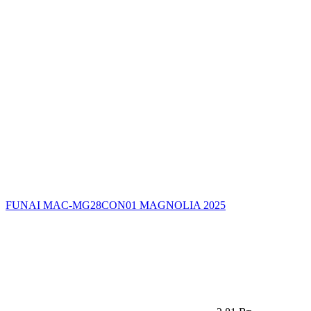
FUNAI MAC-MG28CON01 MAGNOLIA 2025