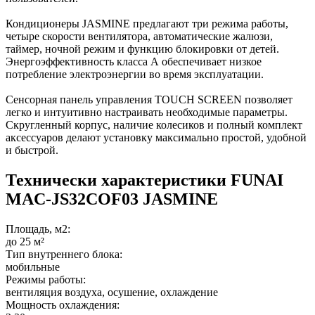
Кондиционеры JASMINE предлагают три режима работы,
четыре скорости вентилятора, автоматические жалюзи,
таймер, ночной режим и функцию блокировки от детей.
Энергоэффективность класса А обеспечивает низкое
потребление электроэнергии во время эксплуатации.
Сенсорная панель управления TOUCH SCREEN позволяет
легко и интуитивно настраивать необходимые параметры.
Скругленный корпус, наличие колесиков и полный комплект
аксессуаров делают установку максимально простой, удобной
и быстрой.
Технически характеристики FUNAI
MAC-JS32COF03 JASMINE
Площадь, м2:
до 25 м²
Тип внутреннего блока:
мобильные
Режимы работы:
вентиляция воздуха, осушение, охлаждение
Мощность охлаждения: