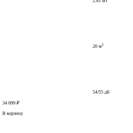
2.81 Вт
2
20 м
54/55 дБ
34 099 ₽
В корзину