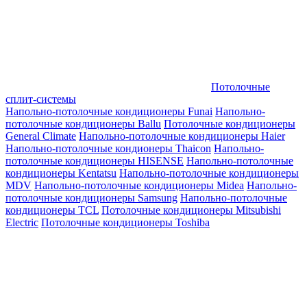
Потолочные
сплит-системы
Напольно-потолочные кондиционеры Funai
Напольно-
потолочные кондиционеры Ballu
Потолочные кондиционеры
General Climate
Напольно-потолочные кондиционеры Haier
Напольно-потолочные кондионеры Thaicon
Напольно-
потолочные кондиционеры HISENSE
Напольно-потолочные
кондиционеры Kentatsu
Напольно-потолочные кондиционеры
MDV
Напольно-потолочные кондиционеры Midea
Напольно-
потолочные кондиционеры Samsung
Напольно-потолочные
кондиционеры TCL
Потолочные кондиционеры Mitsubishi
Electric
Потолочные кондиционеры Toshiba