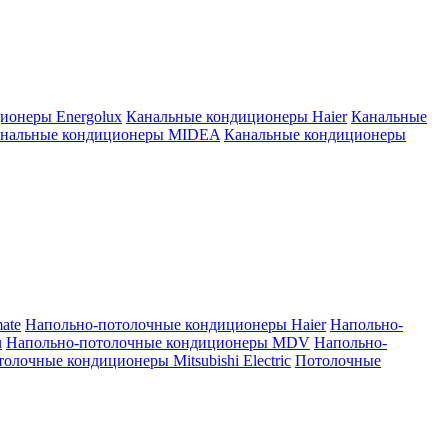
ионеры Energolux
Канальные кондиционеры Haier
Канальные
нальные кондиционеры MIDEA
Канальные кондиционеры
ate
Напольно-потолочные кондиционеры Haier
Напольно-
u
Напольно-потолочные кондиционеры MDV
Напольно-
олочные кондиционеры Mitsubishi Electric
Потолочные