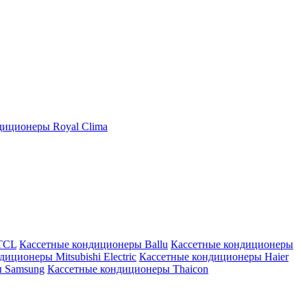
иционеры Royal Clima
TCL
Кассетные кондиционеры Ballu
Кассетные кондиционеры
иционеры Mitsubishi Electric
Кассетные кондиционеры Haier
ы Samsung
Кассетные кондиционеры Thaicon