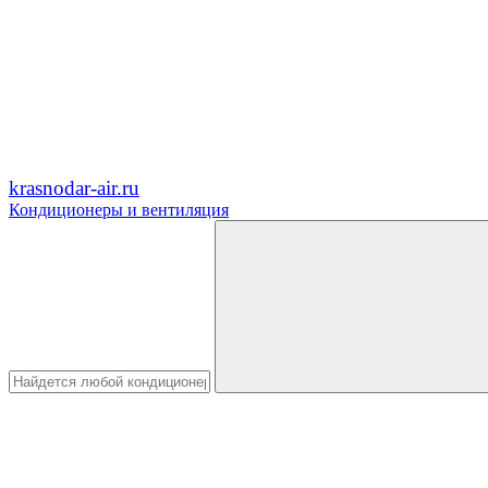
krasnodar-air.ru
Кондиционеры и вентиляция