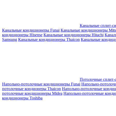
Канальные сплит-с
Канальные кондиционеры Funai
Канальные кондиционеры Mitsub
кондиционеры Hisense
Канальные кондиционеры Hitachi
Канал
Samsung
Канальные кондиционеры Thaicon
Канальные кондици
Потолочные сплит-
Напольно-потолочные кондиционеры Funai
Напольно-потолоч
потолочные кондионеры Thaicon
Напольно-потолочные конди
потолочные кондиционеры Midea
Напольно-потолочные конди
кондиционеры Toshiba