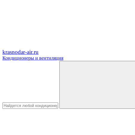
krasnodar-air.ru
Кондиционеры и вентиляция