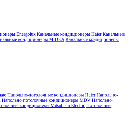
ионеры Energolux
Канальные кондиционеры Haier
Канальные
нальные кондиционеры MIDEA
Канальные кондиционеры
ate
Напольно-потолочные кондиционеры Haier
Напольно-
u
Напольно-потолочные кондиционеры MDV
Напольно-
олочные кондиционеры Mitsubishi Electric
Потолочные