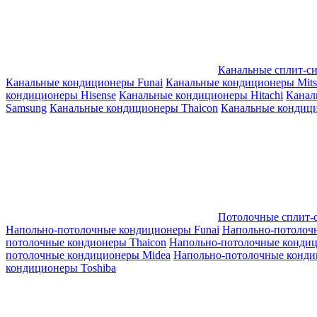
Канальные сплит-с
Канальные кондиционеры Funai
Канальные кондиционеры Mitsub
кондиционеры Hisense
Канальные кондиционеры Hitachi
Канал
Samsung
Канальные кондиционеры Thaicon
Канальные кондици
Потолочные сплит-
Напольно-потолочные кондиционеры Funai
Напольно-потолоч
потолочные кондионеры Thaicon
Напольно-потолочные конди
потолочные кондиционеры Midea
Напольно-потолочные конди
кондиционеры Toshiba