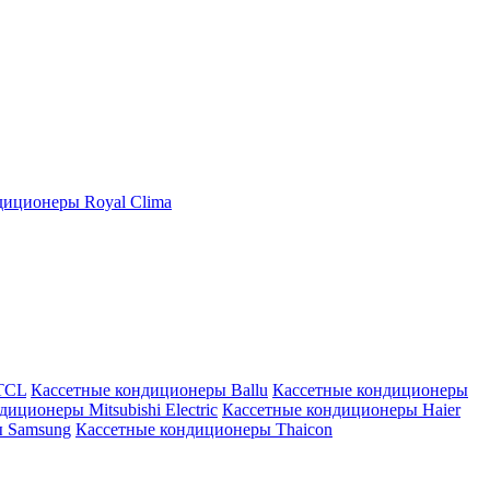
иционеры Royal Clima
TCL
Кассетные кондиционеры Ballu
Кассетные кондиционеры
иционеры Mitsubishi Electric
Кассетные кондиционеры Haier
ы Samsung
Кассетные кондиционеры Thaicon