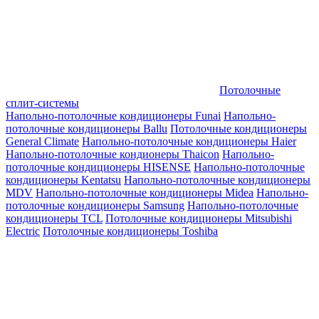
Потолочные
сплит-системы
Напольно-потолочные кондиционеры Funai
Напольно-
потолочные кондиционеры Ballu
Потолочные кондиционеры
General Climate
Напольно-потолочные кондиционеры Haier
Напольно-потолочные кондионеры Thaicon
Напольно-
потолочные кондиционеры HISENSE
Напольно-потолочные
кондиционеры Kentatsu
Напольно-потолочные кондиционеры
MDV
Напольно-потолочные кондиционеры Midea
Напольно-
потолочные кондиционеры Samsung
Напольно-потолочные
кондиционеры TCL
Потолочные кондиционеры Mitsubishi
Electric
Потолочные кондиционеры Toshiba