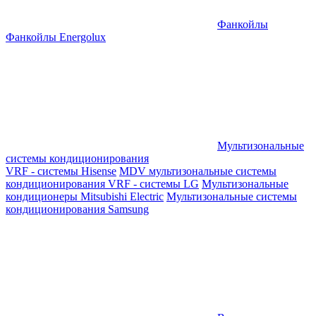
Фанкойлы
Фанкойлы Energolux
Мультизональные
системы кондиционирования
VRF - системы Hisense
MDV мультизональные системы
кондиционирования
VRF - системы LG
Мультизональные
кондиционеры Mitsubishi Electric
Мультизональные системы
кондиционирования Samsung