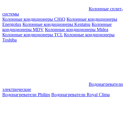
Колонные сплит-
системы
Колонные кондиционеры CHiQ
Колонные кондиционеры
Energolux
Колонные кондиционеры Kentatsu
Колонные
кондиционеры MDV
Колонные кондиционеры Midea
Колонные кондиционеры TCL
Колонные кондиционеры
Toshiba
Водонагреватели
электрические
Водонагреватели Philips
Водонагреватели Royal Clima