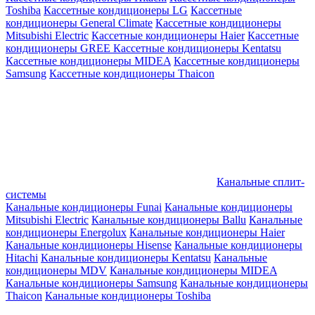
Toshiba
Кассетные кондиционеры LG
Кассетные
кондиционеры General Climate
Кассетные кондиционеры
Mitsubishi Electric
Кассетные кондиционеры Haier
Кассетные
кондиционеры GREE
Кассетные кондиционеры Kentatsu
Кассетные кондиционеры MIDEA
Кассетные кондиционеры
Samsung
Кассетные кондиционеры Thaicon
Канальные сплит-
системы
Канальные кондиционеры Funai
Канальные кондиционеры
Mitsubishi Electric
Канальные кондиционеры Ballu
Канальные
кондиционеры Energolux
Канальные кондиционеры Haier
Канальные кондиционеры Hisense
Канальные кондиционеры
Hitachi
Канальные кондиционеры Kentatsu
Канальные
кондиционеры MDV
Канальные кондиционеры MIDEA
Канальные кондиционеры Samsung
Канальные кондиционеры
Thaicon
Канальные кондиционеры Toshiba