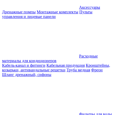
Аксессуары
Дренажные помпы
Монтажные комплекты
Пульты
управления и лицевые панели
Расходные
материалы для кондиционеров
Кабель-канал и фитинги
Кабельная продукция
Кронштейны,
козырьки, антивандальные решетки
Труба медная
Фреон
Шланг дренажный, сифоны
Фильтры для воды