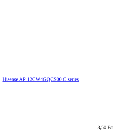
Hisense AP-12CW4GQCS00 C-series
3,50 Вт