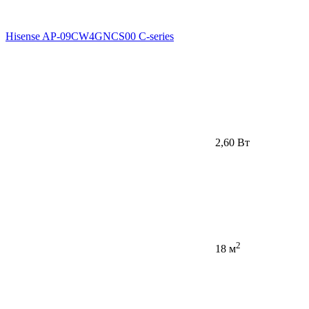
Hisense AP-09CW4GNCS00 C-series
2,60 Вт
2
18 м