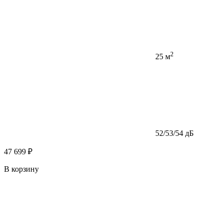
2
25 м
52/53/54 дБ
47 699 ₽
В корзину