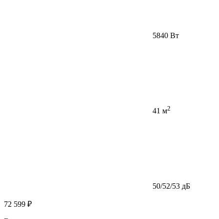
5840 Вт
2
41 м
50/52/53 дБ
72 599 ₽