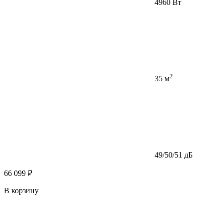
4960 Вт
2
35 м
49/50/51 дБ
66 099 ₽
В корзину