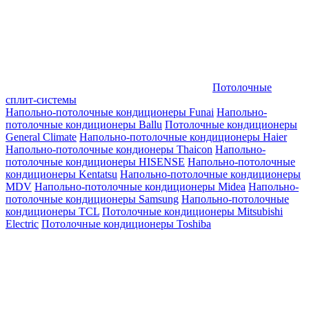
Потолочные
сплит-системы
Напольно-потолочные кондиционеры Funai
Напольно-
потолочные кондиционеры Ballu
Потолочные кондиционеры
General Climate
Напольно-потолочные кондиционеры Haier
Напольно-потолочные кондионеры Thaicon
Напольно-
потолочные кондиционеры HISENSE
Напольно-потолочные
кондиционеры Kentatsu
Напольно-потолочные кондиционеры
MDV
Напольно-потолочные кондиционеры Midea
Напольно-
потолочные кондиционеры Samsung
Напольно-потолочные
кондиционеры TCL
Потолочные кондиционеры Mitsubishi
Electric
Потолочные кондиционеры Toshiba