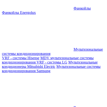
Фанкойлы
Фанкойлы Energolux
Мультизональные
системы кондиционирования
VRF - системы Hisense
MDV мультизональные системы
кондиционирования
VRF - системы LG
Мультизональные
кондиционеры Mitsubishi Electric
Мультизональные системы
кондиционирования Samsung