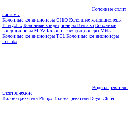
Колонные сплит-
системы
Колонные кондиционеры CHiQ
Колонные кондиционеры
Energolux
Колонные кондиционеры Kentatsu
Колонные
кондиционеры MDV
Колонные кондиционеры Midea
Колонные кондиционеры TCL
Колонные кондиционеры
Toshiba
Водонагреватели
электрические
Водонагреватели Philips
Водонагреватели Royal Clima