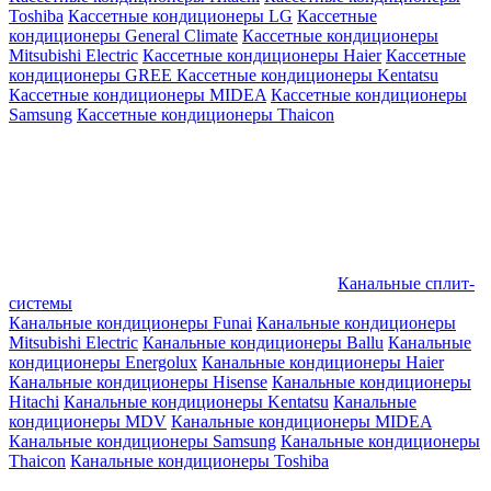
Toshiba
Кассетные кондиционеры LG
Кассетные
кондиционеры General Climate
Кассетные кондиционеры
Mitsubishi Electric
Кассетные кондиционеры Haier
Кассетные
кондиционеры GREE
Кассетные кондиционеры Kentatsu
Кассетные кондиционеры MIDEA
Кассетные кондиционеры
Samsung
Кассетные кондиционеры Thaicon
Канальные сплит-
системы
Канальные кондиционеры Funai
Канальные кондиционеры
Mitsubishi Electric
Канальные кондиционеры Ballu
Канальные
кондиционеры Energolux
Канальные кондиционеры Haier
Канальные кондиционеры Hisense
Канальные кондиционеры
Hitachi
Канальные кондиционеры Kentatsu
Канальные
кондиционеры MDV
Канальные кондиционеры MIDEA
Канальные кондиционеры Samsung
Канальные кондиционеры
Thaicon
Канальные кондиционеры Toshiba