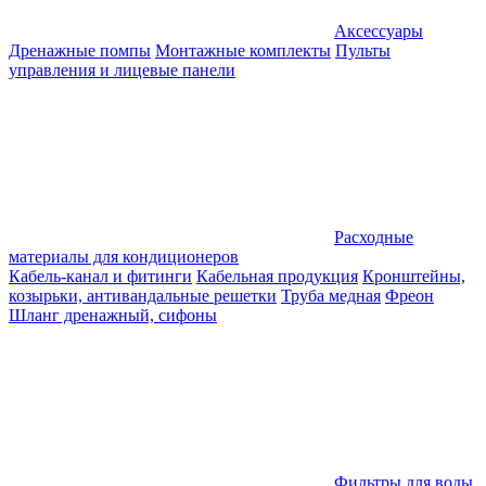
Аксессуары
Дренажные помпы
Монтажные комплекты
Пульты
управления и лицевые панели
Расходные
материалы для кондиционеров
Кабель-канал и фитинги
Кабельная продукция
Кронштейны,
козырьки, антивандальные решетки
Труба медная
Фреон
Шланг дренажный, сифоны
Фильтры для воды