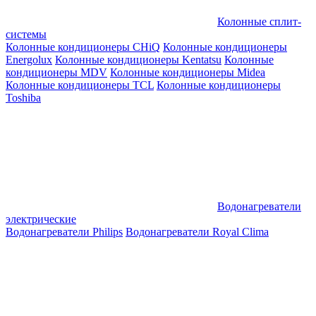
Колонные сплит-
системы
Колонные кондиционеры CHiQ
Колонные кондиционеры
Energolux
Колонные кондиционеры Kentatsu
Колонные
кондиционеры MDV
Колонные кондиционеры Midea
Колонные кондиционеры TCL
Колонные кондиционеры
Toshiba
Водонагреватели
электрические
Водонагреватели Philips
Водонагреватели Royal Clima