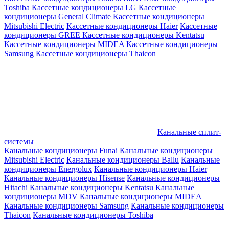
Toshiba
Кассетные кондиционеры LG
Кассетные
кондиционеры General Climate
Кассетные кондиционеры
Mitsubishi Electric
Кассетные кондиционеры Haier
Кассетные
кондиционеры GREE
Кассетные кондиционеры Kentatsu
Кассетные кондиционеры MIDEA
Кассетные кондиционеры
Samsung
Кассетные кондиционеры Thaicon
Канальные сплит-
системы
Канальные кондиционеры Funai
Канальные кондиционеры
Mitsubishi Electric
Канальные кондиционеры Ballu
Канальные
кондиционеры Energolux
Канальные кондиционеры Haier
Канальные кондиционеры Hisense
Канальные кондиционеры
Hitachi
Канальные кондиционеры Kentatsu
Канальные
кондиционеры MDV
Канальные кондиционеры MIDEA
Канальные кондиционеры Samsung
Канальные кондиционеры
Thaicon
Канальные кондиционеры Toshiba