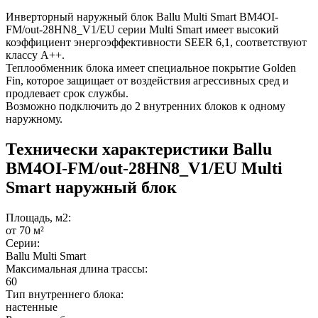
Инверторный наружный блок Ballu Multi Smart BM4OI-
FM/out-28HN8_V1/EU серии Multi Smart имеет высокий
коэффициент энергоэффективности SEER 6,1, соответствуют
классу А++.
Теплообменник блока имеет специальное покрытие Golden
Fin, которое защищает от воздействия агрессивных сред и
продлевает срок службы.
Возможно подключить до 2 внутренних блоков к одному
наружному.
Технически характеристики Ballu
BM4OI-FM/out-28HN8_V1/EU Multi
Smart наружный блок
Площадь, м2:
от 70 м²
Серии:
Ballu Multi Smart
Максимальная длина трассы:
60
Тип внутреннего блока:
настенные