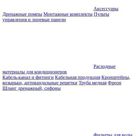
Аксессуары
Дренажные помпы
Монтажные комплекты
Пульты
управления и лицевые панели
Расходные
материалы для кондиционеров
Кабель-канал и фитинги
Кабельная продукция
Кронштейны,
козырьки, антивандальные решетки
Труба медная
Фреон
Шланг дренажный, сифоны
Фильтры для воды