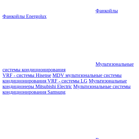
Фанкойлы
Фанкойлы Energolux
Мультизональные
системы кондиционирования
VRF - системы Hisense
MDV мультизональные системы
кондиционирования
VRF - системы LG
Мультизональные
кондиционеры Mitsubishi Electric
Мультизональные системы
кондиционирования Samsung