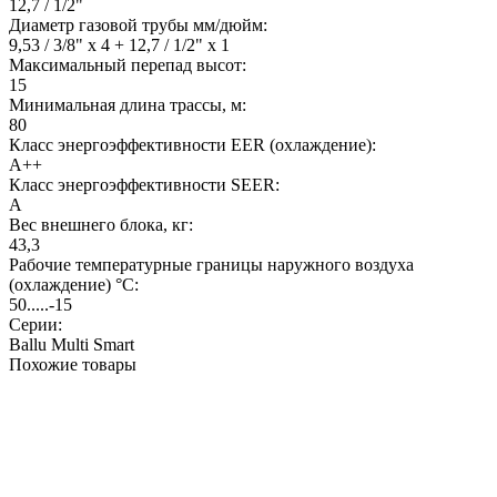
12,7 / 1/2"
Диаметр газовой трубы мм/дюйм:
9,53 / 3/8" x 4 + 12,7 / 1/2" x 1
Максимальный перепад высот:
15
Минимальная длина трассы, м:
80
Класс энергоэффективности EER (охлаждение):
A++
Класс энергоэффективности SEER:
A
Вес внешнего блока, кг:
43,3
Рабочие температурные границы наружного воздуха
(охлаждение) °C:
50.....-15
Серии:
Ballu Multi Smart
Похожие товары