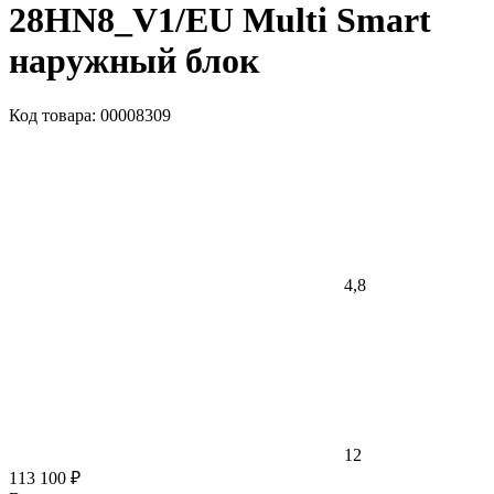
28HN8_V1/EU Multi Smart
наружный блок
Код товара: 00008309
4,8
12
113 100 ₽