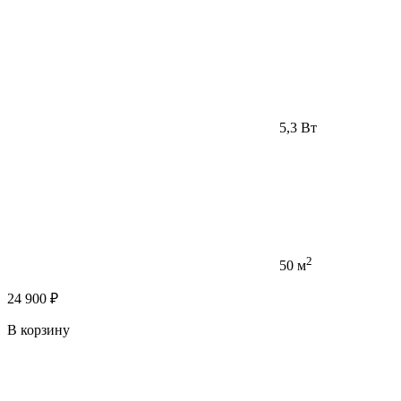
5,3 Вт
2
50 м
24 900 ₽
В корзину