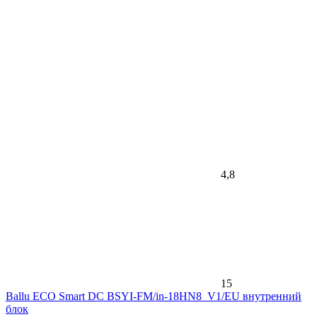
4,8
15
Ballu ECO Smart DC BSYI-FM/in-18HN8_V1/EU внутренний
блок