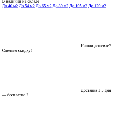
В наличии на складе
До 40 м2
До 54 м2
До 65 м2
До 80 м2
До 105 м2
До 120 м2
Нашли дешевле?
Сделаем скидку!
Доставка 1-3 дня
—
бесплатно
?