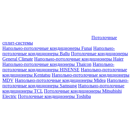
Потолочные
сплит-системы
Напольно-потолочные кондиционеры Funai
Напольно-
потолочные кондиционеры Ballu
Потолочные кондиционеры
General Climate
Напольно-потолочные кондиционеры Haier
Напольно-потолочные кондионеры Thaicon
Напольно-
потолочные кондиционеры HISENSE
Напольно-потолочные
кондиционеры Kentatsu
Напольно-потолочные кондиционеры
MDV
Напольно-потолочные кондиционеры Midea
Напольно-
потолочные кондиционеры Samsung
Напольно-потолочные
кондиционеры TCL
Потолочные кондиционеры Mitsubishi
Electric
Потолочные кондиционеры Toshiba