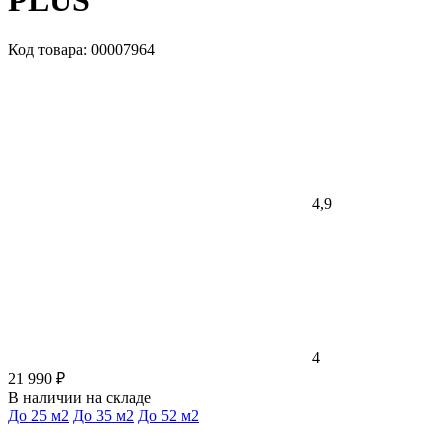
PLUS
Код товара: 00007964
4,9
4
21 990 ₽
В наличии на складе
До 25 м2
До 35 м2
До 52 м2