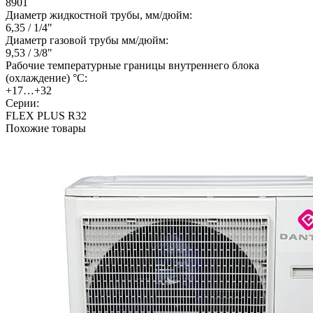
8901
Диаметр жидкостной трубы, мм/дюйм:
6,35 / 1/4"
Диаметр газовой трубы мм/дюйм:
9,53 / 3/8"
Рабочие температурные границы внутреннего блока
(охлаждение) °C:
+17…+32
Серии:
FLEX PLUS R32
Похожие товары