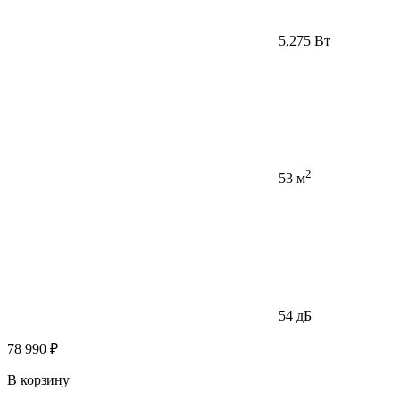
5,275 Вт
2
53 м
54 дБ
78 990 ₽
В корзину