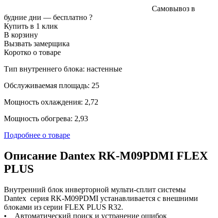
Самовывоз в
будние дни —
бесплатно
?
Купить в 1 клик
В корзину
Вызвать замерщика
Коротко о товаре
Тип внутреннего блока: настенные
Обслуживаемая площадь: 25
Мощность охлаждения: 2,72
Мощность обогрева: 2,93
Подробнее о товаре
Описание Dantex RK-M09PDMI FLEX
PLUS
Внутренний блок инверторной мульти-сплит системы
Dantex серия RK-M09PDMI устанавливается с внешними
блоками из серии FLEX PLUS R32.
• Автоматический поиск и устранение ошибок