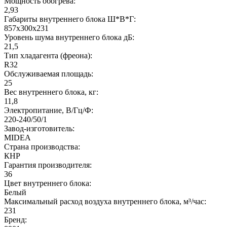
Мощность обогрева:
2,93
Габариты внутреннего блока Ш*В*Г:
857х300х231
Уровень шума внутреннего блока дБ:
21,5
Тип хладагента (фреона):
R32
Обслуживаемая площадь:
25
Вес внутреннего блока, кг:
11,8
Электропитание, В/Гц/Ф:
220-240/50/1
Завод-изготовитель:
MIDEA
Страна производства:
КНР
Гарантия производителя:
36
Цвет внутреннего блока:
Белый
Максимальный расход воздуха внутреннего блока, м³/час:
231
Бренд: