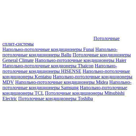
Потолочные
сплит-системы
Напольно-потолочные кондиционеры Funai
Напольно-
потолочные кондиционеры Ballu
Потолочные кондиционеры
General Climate
Напольно-потолочные кондиционеры Haier
Напольно-потолочные кондионеры Thaicon
Напольно-
потолочные кондиционеры HISENSE
Напольно-потолочные
кондиционеры Kentatsu
Напольно-потолочные кондиционеры
MDV
Напольно-потолочные кондиционеры Midea
Напольно-
потолочные кондиционеры Samsung
Напольно-потолочные
кондиционеры TCL
Потолочные кондиционеры Mitsubishi
Electric
Потолочные кондиционеры Toshiba