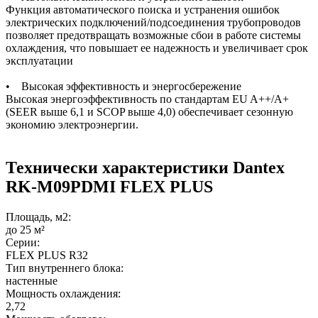
Функция автоматического поиска и устранения ошибок
электрических подключений/подсоединения трубопроводов
позволяет предотвращать возможные сбои в работе системы
охлаждения, что повышает ее надежность и увеличивает срок
эксплуатации
• Высокая эффективность и энергосбережение
Высокая энергоэффективность по стандартам EU A++/A+
(SEER выше 6,1 и SCOP выше 4,0) обеспечивает сезонную
экономию электроэнергии.
Технически характеристики Dantex
RK-M09PDMI FLEX PLUS
Площадь, м2:
до 25 м²
Серии:
FLEX PLUS R32
Тип внутреннего блока:
настенные
Мощность охлаждения:
2,72