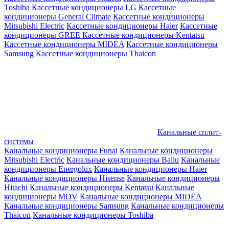
Toshiba
Кассетные кондиционеры LG
Кассетные
кондиционеры General Climate
Кассетные кондиционеры
Mitsubishi Electric
Кассетные кондиционеры Haier
Кассетные
кондиционеры GREE
Кассетные кондиционеры Kentatsu
Кассетные кондиционеры MIDEA
Кассетные кондиционеры
Samsung
Кассетные кондиционеры Thaicon
Канальные сплит-
системы
Канальные кондиционеры Funai
Канальные кондиционеры
Mitsubishi Electric
Канальные кондиционеры Ballu
Канальные
кондиционеры Energolux
Канальные кондиционеры Haier
Канальные кондиционеры Hisense
Канальные кондиционеры
Hitachi
Канальные кондиционеры Kentatsu
Канальные
кондиционеры MDV
Канальные кондиционеры MIDEA
Канальные кондиционеры Samsung
Канальные кондиционеры
Thaicon
Канальные кондиционеры Toshiba