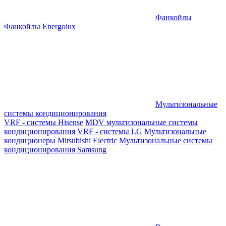
Фанкойлы
Фанкойлы Energolux
Мультизональные
системы кондиционирования
VRF - системы Hisense
MDV мультизональные системы
кондиционирования
VRF - системы LG
Мультизональные
кондиционеры Mitsubishi Electric
Мультизональные системы
кондиционирования Samsung