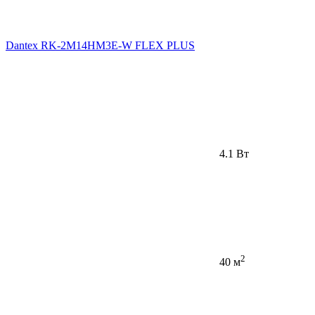
Dantex RK-2M14HM3E-W FLEX PLUS
4.1 Вт
2
40 м