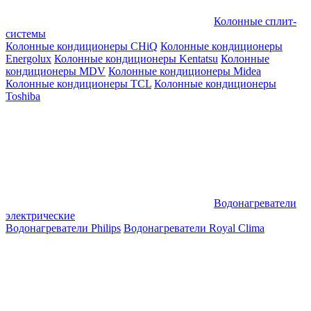
Колонные сплит-
системы
Колонные кондиционеры CHiQ
Колонные кондиционеры
Energolux
Колонные кондиционеры Kentatsu
Колонные
кондиционеры MDV
Колонные кондиционеры Midea
Колонные кондиционеры TCL
Колонные кондиционеры
Toshiba
Водонагреватели
электрические
Водонагреватели Philips
Водонагреватели Royal Clima