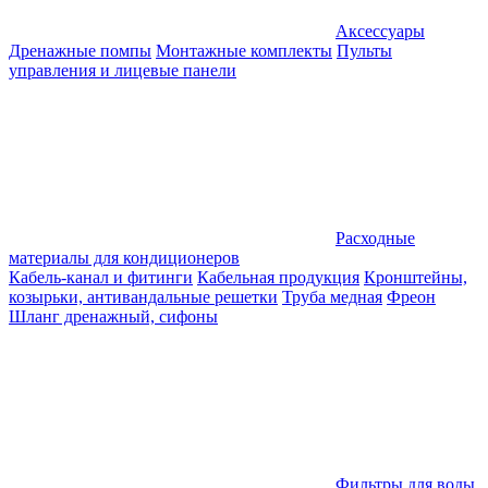
Аксессуары
Дренажные помпы
Монтажные комплекты
Пульты
управления и лицевые панели
Расходные
материалы для кондиционеров
Кабель-канал и фитинги
Кабельная продукция
Кронштейны,
козырьки, антивандальные решетки
Труба медная
Фреон
Шланг дренажный, сифоны
Фильтры для воды