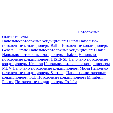
Потолочные
сплит-системы
Напольно-потолочные кондиционеры Funai
Напольно-
потолочные кондиционеры Ballu
Потолочные кондиционеры
General Climate
Напольно-потолочные кондиционеры Haier
Напольно-потолочные кондионеры Thaicon
Напольно-
потолочные кондиционеры HISENSE
Напольно-потолочные
кондиционеры Kentatsu
Напольно-потолочные кондиционеры
MDV
Напольно-потолочные кондиционеры Midea
Напольно-
потолочные кондиционеры Samsung
Напольно-потолочные
кондиционеры TCL
Потолочные кондиционеры Mitsubishi
Electric
Потолочные кондиционеры Toshiba