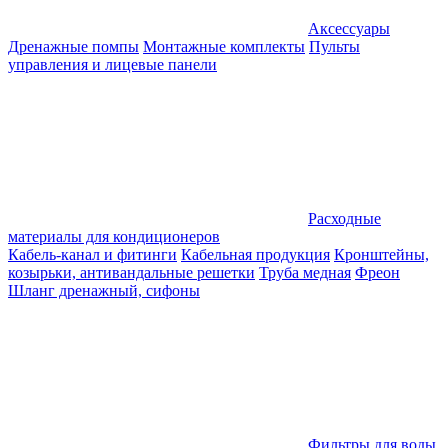
Аксессуары
Дренажные помпы
Монтажные комплекты
Пульты
управления и лицевые панели
Расходные
материалы для кондиционеров
Кабель-канал и фитинги
Кабельная продукция
Кронштейны,
козырьки, антивандальные решетки
Труба медная
Фреон
Шланг дренажный, сифоны
Фильтры для воды