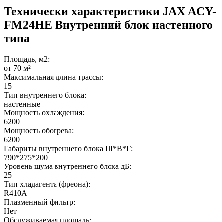
Технически характеристики JAX ACY-
FM24HE Внутренний блок настенного
типа
Площадь, м2:
от 70 м²
Максимальная длина трассы:
15
Тип внутреннего блока:
настенные
Мощность охлаждения:
6200
Мощность обогрева:
6200
Габариты внутреннего блока Ш*В*Г:
790*275*200
Уровень шума внутреннего блока дБ:
25
Тип хладагента (фреона):
R410A
Плазменный фильтр:
Нет
Обслуживаемая площадь: