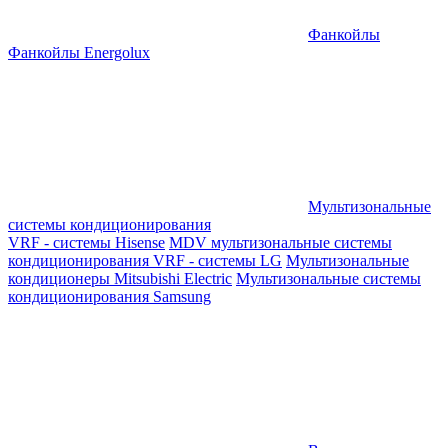
Фанкойлы
Фанкойлы Energolux
Мультизональные
системы кондиционирования
VRF - системы Hisense
MDV мультизональные системы
кондиционирования
VRF - системы LG
Мультизональные
кондиционеры Mitsubishi Electric
Мультизональные системы
кондиционирования Samsung