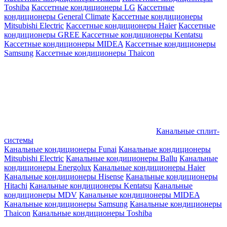
Toshiba
Кассетные кондиционеры LG
Кассетные
кондиционеры General Climate
Кассетные кондиционеры
Mitsubishi Electric
Кассетные кондиционеры Haier
Кассетные
кондиционеры GREE
Кассетные кондиционеры Kentatsu
Кассетные кондиционеры MIDEA
Кассетные кондиционеры
Samsung
Кассетные кондиционеры Thaicon
Канальные сплит-
системы
Канальные кондиционеры Funai
Канальные кондиционеры
Mitsubishi Electric
Канальные кондиционеры Ballu
Канальные
кондиционеры Energolux
Канальные кондиционеры Haier
Канальные кондиционеры Hisense
Канальные кондиционеры
Hitachi
Канальные кондиционеры Kentatsu
Канальные
кондиционеры MDV
Канальные кондиционеры MIDEA
Канальные кондиционеры Samsung
Канальные кондиционеры
Thaicon
Канальные кондиционеры Toshiba