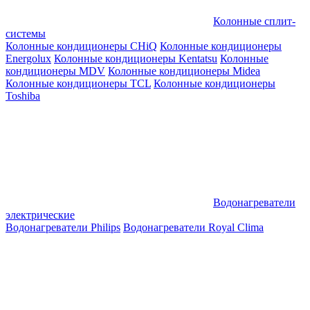
Колонные сплит-
системы
Колонные кондиционеры CHiQ
Колонные кондиционеры
Energolux
Колонные кондиционеры Kentatsu
Колонные
кондиционеры MDV
Колонные кондиционеры Midea
Колонные кондиционеры TCL
Колонные кондиционеры
Toshiba
Водонагреватели
электрические
Водонагреватели Philips
Водонагреватели Royal Clima