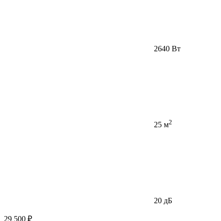
2640 Вт
2
25 м
20 дБ
29 500 ₽