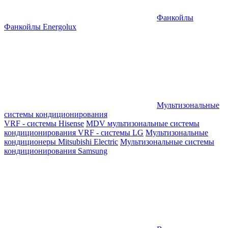
Фанкойлы
Фанкойлы Energolux
Мультизональные
системы кондиционирования
VRF - системы Hisense
MDV мультизональные системы
кондиционирования
VRF - системы LG
Мультизональные
кондиционеры Mitsubishi Electric
Мультизональные системы
кондиционирования Samsung