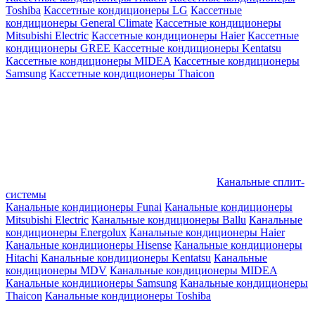
Toshiba
Кассетные кондиционеры LG
Кассетные
кондиционеры General Climate
Кассетные кондиционеры
Mitsubishi Electric
Кассетные кондиционеры Haier
Кассетные
кондиционеры GREE
Кассетные кондиционеры Kentatsu
Кассетные кондиционеры MIDEA
Кассетные кондиционеры
Samsung
Кассетные кондиционеры Thaicon
Канальные сплит-
системы
Канальные кондиционеры Funai
Канальные кондиционеры
Mitsubishi Electric
Канальные кондиционеры Ballu
Канальные
кондиционеры Energolux
Канальные кондиционеры Haier
Канальные кондиционеры Hisense
Канальные кондиционеры
Hitachi
Канальные кондиционеры Kentatsu
Канальные
кондиционеры MDV
Канальные кондиционеры MIDEA
Канальные кондиционеры Samsung
Канальные кондиционеры
Thaicon
Канальные кондиционеры Toshiba