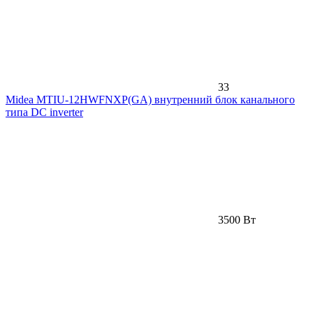
33
Midea MTIU-12HWFNXP(GA) внутренний блок канального
типа DC inverter
3500 Вт