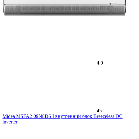
4,9
45
Midea MSFA2-09N8D6-I внутренний блок Breezeless DC
inverter