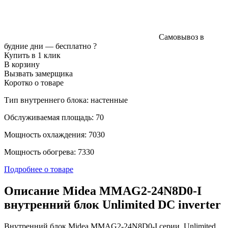
Самовывоз в
будние дни —
бесплатно
?
Купить в 1 клик
В корзину
Вызвать замерщика
Коротко о товаре
Тип внутреннего блока: настенные
Обслуживаемая площадь: 70
Мощность охлаждения: 7030
Мощность обогрева: 7330
Подробнее о товаре
Описание Midea MMAG2-24N8D0-I
внутренний блок Unlimited DC inverter
Внутренний блок Midea MMAG2-24N8D0-I серии Unlimited