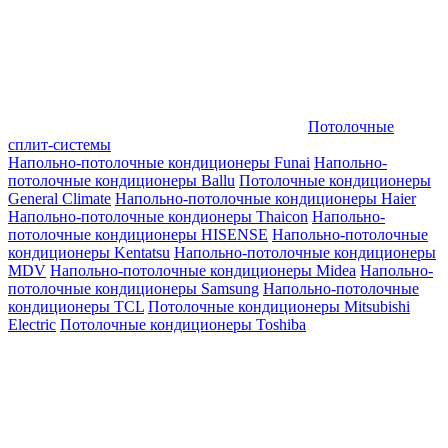
Потолочные
сплит-системы
Напольно-потолочные кондиционеры Funai
Напольно-
потолочные кондиционеры Ballu
Потолочные кондиционеры
General Climate
Напольно-потолочные кондиционеры Haier
Напольно-потолочные кондионеры Thaicon
Напольно-
потолочные кондиционеры HISENSE
Напольно-потолочные
кондиционеры Kentatsu
Напольно-потолочные кондиционеры
MDV
Напольно-потолочные кондиционеры Midea
Напольно-
потолочные кондиционеры Samsung
Напольно-потолочные
кондиционеры TCL
Потолочные кондиционеры Mitsubishi
Electric
Потолочные кондиционеры Toshiba