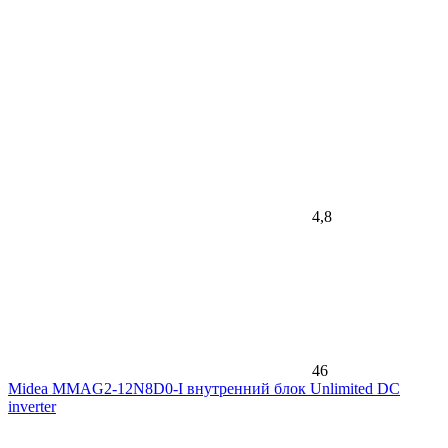
4,8
46
Midea MMAG2-12N8D0-I внутренний блок Unlimited DC
inverter