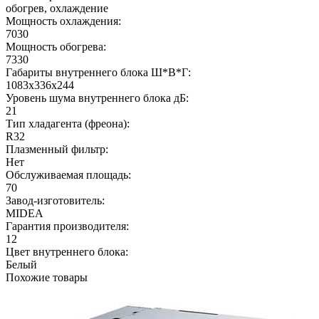
обогрев, охлаждение
Мощность охлаждения:
7030
Мощность обогрева:
7330
Габариты внутреннего блока Ш*В*Г:
1083х336х244
Уровень шума внутреннего блока дБ:
21
Тип хладагента (фреона):
R32
Плазменный фильтр:
Нет
Обслуживаемая площадь:
70
Завод-изготовитель:
MIDEA
Гарантия производителя:
12
Цвет внутреннего блока:
Белый
Похожие товары