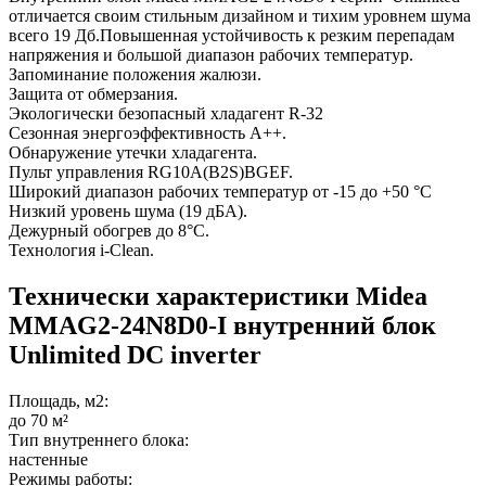
отличается своим стильным дизайном и тихим уровнем шума
всего 19 Дб.Повышенная устойчивость к резким перепадам
напряжения и большой диапазон рабочих температур.
Запоминание положения жалюзи.
Защита от обмерзания.
Экологически безопасный хладагент R-32
Сезонная энергоэффективность A++.
Обнаружение утечки хладагента.
Пульт управления RG10A(B2S)BGEF.
Широкий диапазон рабочих температур от -15 до +50 °С
Низкий уровень шума (19 дБА).
Дежурный обогрев до 8°С.
Технология i-Clean.
Технически характеристики Midea
MMAG2-24N8D0-I внутренний блок
Unlimited DC inverter
Площадь, м2:
до 70 м²
Тип внутреннего блока:
настенные
Режимы работы: