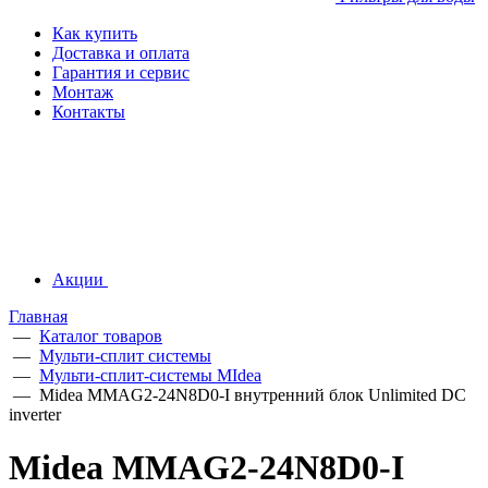
Как купить
Доставка и оплата
Гарантия и сервис
Монтаж
Контакты
Акции
Главная
—
Каталог товаров
—
Мульти-сплит системы
—
Мульти-сплит-системы MIdea
—
Midea MMAG2-24N8D0-I внутренний блок Unlimited DC
inverter
Midea MMAG2-24N8D0-I