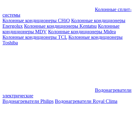
Колонные сплит-
системы
Колонные кондиционеры CHiQ
Колонные кондиционеры
Energolux
Колонные кондиционеры Kentatsu
Колонные
кондиционеры MDV
Колонные кондиционеры Midea
Колонные кондиционеры TCL
Колонные кондиционеры
Toshiba
Водонагреватели
электрические
Водонагреватели Philips
Водонагреватели Royal Clima