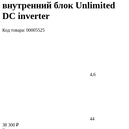
внутренний блок Unlimited
DC inverter
Код товара: 00005525
4,6
44
38 300 ₽