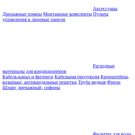
Аксессуары
Дренажные помпы
Монтажные комплекты
Пульты
управления и лицевые панели
Расходные
материалы для кондиционеров
Кабель-канал и фитинги
Кабельная продукция
Кронштейны,
козырьки, антивандальные решетки
Труба медная
Фреон
Шланг дренажный, сифоны
Фильтры для воды