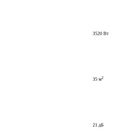
3520 Вт
2
35 м
21 дБ