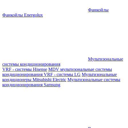
Фанкойлы
Фанкойлы Energolux
Мультизональные
системы кондиционирования
VRF - системы Hisense
MDV мультизональные системы
кондиционирования
VRF - системы LG
Мультизональные
кондиционеры Mitsubishi Electric
Мультизональные системы
кондиционирования Samsung