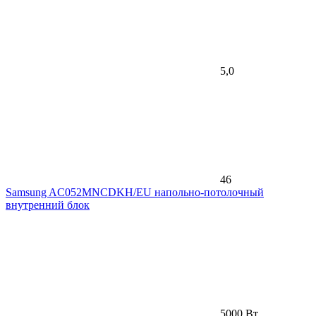
5,0
46
Samsung AC052MNCDKH/EU напольно-потолочный
внутренний блок
5000 Вт