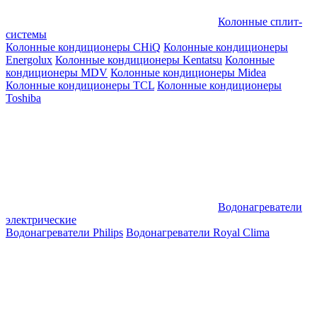
Колонные сплит-
системы
Колонные кондиционеры CHiQ
Колонные кондиционеры
Energolux
Колонные кондиционеры Kentatsu
Колонные
кондиционеры MDV
Колонные кондиционеры Midea
Колонные кондиционеры TCL
Колонные кондиционеры
Toshiba
Водонагреватели
электрические
Водонагреватели Philips
Водонагреватели Royal Clima