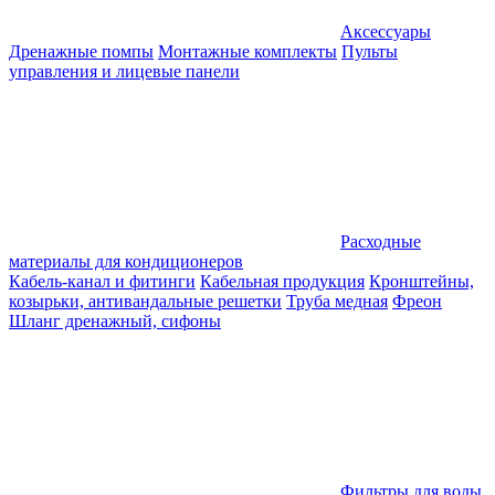
Аксессуары
Дренажные помпы
Монтажные комплекты
Пульты
управления и лицевые панели
Расходные
материалы для кондиционеров
Кабель-канал и фитинги
Кабельная продукция
Кронштейны,
козырьки, антивандальные решетки
Труба медная
Фреон
Шланг дренажный, сифоны
Фильтры для воды