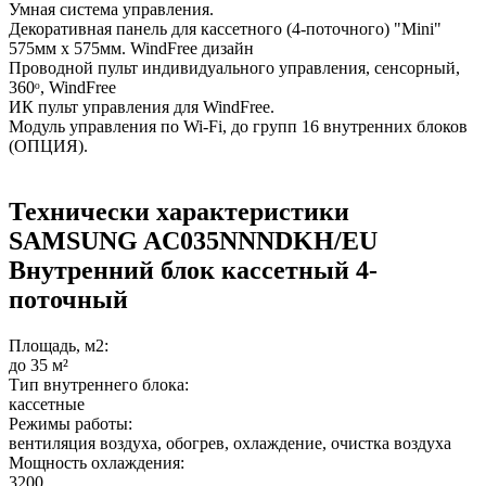
Умная система управления.
Декоративная панель для кассетного (4-поточного) "Mini"
575мм х 575мм. WindFree дизайн
Проводной пульт индивидуального управления, сенсорный,
360ᵒ, WindFree
ИК пульт управления для WindFree.
Модуль управления по Wi-Fi, до групп 16 внутренних блоков
(ОПЦИЯ).
Технически характеристики
SAMSUNG AC035NNNDKH/EU
Внутренний блок кассетный 4-
поточный
Площадь, м2:
до 35 м²
Тип внутреннего блока:
кассетные
Режимы работы:
вентиляция воздуха, обогрев, охлаждение, очистка воздуха
Мощность охлаждения:
3200