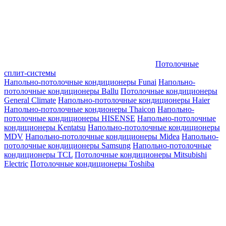
Потолочные
сплит-системы
Напольно-потолочные кондиционеры Funai
Напольно-
потолочные кондиционеры Ballu
Потолочные кондиционеры
General Climate
Напольно-потолочные кондиционеры Haier
Напольно-потолочные кондионеры Thaicon
Напольно-
потолочные кондиционеры HISENSE
Напольно-потолочные
кондиционеры Kentatsu
Напольно-потолочные кондиционеры
MDV
Напольно-потолочные кондиционеры Midea
Напольно-
потолочные кондиционеры Samsung
Напольно-потолочные
кондиционеры TCL
Потолочные кондиционеры Mitsubishi
Electric
Потолочные кондиционеры Toshiba