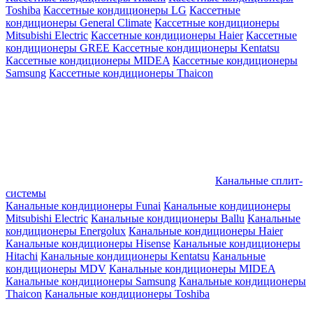
Toshiba
Кассетные кондиционеры LG
Кассетные
кондиционеры General Climate
Кассетные кондиционеры
Mitsubishi Electric
Кассетные кондиционеры Haier
Кассетные
кондиционеры GREE
Кассетные кондиционеры Kentatsu
Кассетные кондиционеры MIDEA
Кассетные кондиционеры
Samsung
Кассетные кондиционеры Thaicon
Канальные сплит-
системы
Канальные кондиционеры Funai
Канальные кондиционеры
Mitsubishi Electric
Канальные кондиционеры Ballu
Канальные
кондиционеры Energolux
Канальные кондиционеры Haier
Канальные кондиционеры Hisense
Канальные кондиционеры
Hitachi
Канальные кондиционеры Kentatsu
Канальные
кондиционеры MDV
Канальные кондиционеры MIDEA
Канальные кондиционеры Samsung
Канальные кондиционеры
Thaicon
Канальные кондиционеры Toshiba