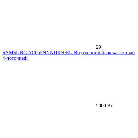
29
SAMSUNG AC052NNNDKH/EU Внутренний блок кассетный
4-поточный
5000 Вт