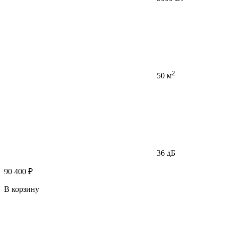
2
50 м
36 дБ
90 400 ₽
В корзину