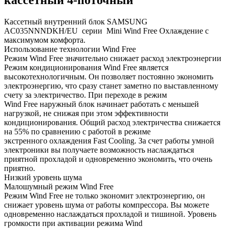
Кассетный внутренний блок SAMSUNG
AC035NNNDKH/EU серии Mini Wind Free Охлаждение с
максимумом комфорта.
Использование технологии Wind Free
Режим Wind Free значительно снижает расход электроэнергии
Режим кондиционирования Wind Free является
высокотехнологичным. Он позволяет постоянно экономить
электроэнергию, что сразу станет заметно по выставленному
счету за электричество. При переходе в режим
Wind Free наружный блок начинает работать с меньшей
нагрузкой, не снижая при этом эффективности
кондиционирования. Общий расход электричества снижается
на 55% по сравнению с работой в режиме
экстренного охлаждения Fast Cooling. За счет работы умной
электроники вы получаете возможность наслаждаться
приятной прохладой и одновременно экономить, что очень
приятно.
Низкий уровень шума
Малошумный режим Wind Free
Режим Wind Free не только экономит электроэнергию, он
снижает уровень шума от работы компрессора. Вы можете
одновременно наслаждаться прохладой и тишиной. Уровень
громкости при активации режима Wind