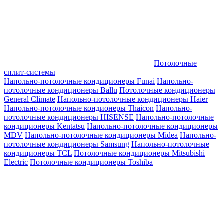
Потолочные
сплит-системы
Напольно-потолочные кондиционеры Funai
Напольно-
потолочные кондиционеры Ballu
Потолочные кондиционеры
General Climate
Напольно-потолочные кондиционеры Haier
Напольно-потолочные кондионеры Thaicon
Напольно-
потолочные кондиционеры HISENSE
Напольно-потолочные
кондиционеры Kentatsu
Напольно-потолочные кондиционеры
MDV
Напольно-потолочные кондиционеры Midea
Напольно-
потолочные кондиционеры Samsung
Напольно-потолочные
кондиционеры TCL
Потолочные кондиционеры Mitsubishi
Electric
Потолочные кондиционеры Toshiba