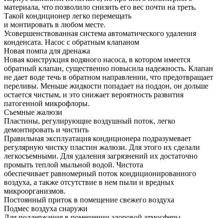
материала, что позволило снизить его вес почти на треть.
Такой кондиционер легко перемещать
и монтировать в любом месте.
Усовершенствованная система автоматического удаления
конденсата. Насос с обратным клапаном
Новая помпа для дренажа
Новая конструкция водяного насоса, в котором имеется
обратный клапан, существенно повысила надежность. Клапан
не дает воде течь в обратном направлении, что предотвращает
переливы. Меньше жидкости попадает на поддон, он дольше
остается чистым, и это снижает вероятность развития
патогенной микрофлоры.
Съемные жалюзи
Пластины, регулирующие воздушный поток, легко
демонтировать и чистить
Правильная эксплуатация кондиционера подразумевает
регулярную чистку пластин жалюзи. Для этого их сделали
легкосъемными. Для удаления загрязнений их достаточно
промыть теплой мыльной водой. Чистота
обеспечивает равномерный поток кондиционированного
воздуха, а также отсутствие в нем пыли и вредных
микроорганизмов.
Постоянный приток в помещение свежего воздуха
Подмес воздуха снаружи
Для поддержания в помещении здоровой атмосферы