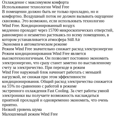
Охлаждение с максимумом комфорта
Использование технологии Wind Free
В помещении должно быть не только прохладно, но и
комфортно. Воздушный поток не должен вызывать ощущение
сквозняка. Это возможно, если использовать технологию
Wind Free. Кондиционированный воздух
медленно проходит через 15700 микроскопических отверстий,
равномерно и незаметно растекаясь по всему помещению, в
котором устанавливается атмосфера Still Air
Экономия в автоматическом режиме
Режим Wind Free значительно снижает расход электроэнергии
Режим кондиционирования Wind Free является
высокотехнологичным. Он позволяет постоянно экономить
электроэнергию, что сразу станет заметно по выставленному
счету за электричество. При переходе в режим
Wind Free наружный блок начинает работать с меньшей
нагрузкой, не снижая при этом эффективности
кондиционирования. Общий расход электричества снижается
на 55% по сравнению с работой в режиме
экстренного охлаждения Fast Cooling. За счет работы умной
электроники вы получаете возможность наслаждаться
приятной прохладой и одновременно экономить, что очень
приятно.
Низкий уровень шума
Малошумный режим Wind Free