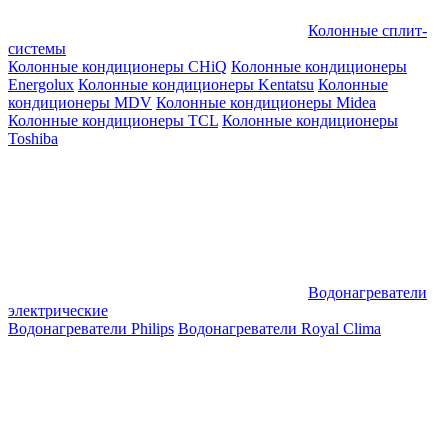
Колонные сплит-
системы
Колонные кондиционеры CHiQ
Колонные кондиционеры
Energolux
Колонные кондиционеры Kentatsu
Колонные
кондиционеры MDV
Колонные кондиционеры Midea
Колонные кондиционеры TCL
Колонные кондиционеры
Toshiba
Водонагреватели
электрические
Водонагреватели Philips
Водонагреватели Royal Clima