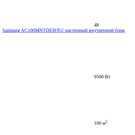
48
Samsung AC100MNTDEH/EU настенный внутренний блок
9500 Вт
2
100 м