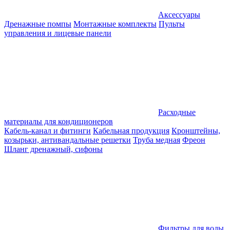
Аксессуары
Дренажные помпы
Монтажные комплекты
Пульты
управления и лицевые панели
Расходные
материалы для кондиционеров
Кабель-канал и фитинги
Кабельная продукция
Кронштейны,
козырьки, антивандальные решетки
Труба медная
Фреон
Шланг дренажный, сифоны
Фильтры для воды