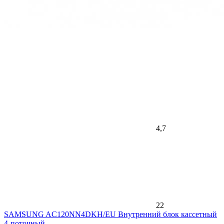
4,7
22
SAMSUNG AC120NN4DKH/EU Внутренний блок кассетный
4-поточный