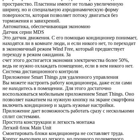
пространство. Пластины имеют не только увеличенную
ширину, но и специальную аэродинамическую форму
поверхности, которая позволяет потоку двигаться без
торможения и завихрений.
Автоматика, обеспечивающая экономию
Датчик серии MDS
Это датчик движения. С его помощью кондиционер понимает,
находятся ли в комнате люди, и если никого нет, то переходит
в экономичный режим Wind Free, который предшествует
переходу в режим ожидания. За
счет этого достигается экономия электричества более 50%,
ведь не нужно охлаждать помещение, если в нем никого нет.
Система дистанционного контроля
Приложение Smart Things для удаленного управления
Вы можете настроить работу кондиционера, даже если сами
не находитесь в помещении. Для этого достаточно
воспользоваться мобильным приложением Smart Things. Оно
позволяет нажатием на нужную кнопку на экране смартфона
включить кондиционер и задать нужные настройки.
Приложение дает возможность работать сразу с несколькими
сплит системами.
Простота конструкции и легкость монтажа
Легкий блок Main Unit
Смонтировать блоки кондиционера не составляет труда.
Корпус выполнен из легкого, но прочного полимерного