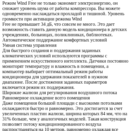
Режим Wind Free не только экономит электроэнергию, он
снижает уровень шума от работы компрессора. Вы можете
одновременно наслаждаться прохладой и тишиной. Уровень
громкости при активации режима Wind
Free не превышает 34 дБ, что совсем не много. Это дает
возможность ставить данную модель кондиционера в детских
учреждениях, больницах, поликлиниках, библиотеках.
Автоматическое поддержание комфортных условий
Умная система управления
Для быстрого создания и поддержания заданных
климатических условий используются программы с
применением искусственного интеллекта. Датчики постоянно
мониторят температуру и влажность в помещении, а
компьютер выбирает оптимальный режим работы
кондиционера для удержания показателей в нужном
диапазоне. После достижения заданных параметров
включается режим их поддержания.
Широкие жалюзи для регулирования воздушного потока
Равномерное охлаждение всего помещения
Даже помещения большой площади с высокими потолками
охлаждаются быстро и равномерно. Это достигается за счет
увеличенных пластин жалюзи, ширина которых 84 мм, что на
31% больше, чем у аналогичных моделей. Такая конструкция
позволяет потоку кондиционированного воздуха
распространяться на 10 метров, равномерно охлаждая все