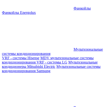
Фанкойлы
Фанкойлы Energolux
Мультизональные
системы кондиционирования
VRF - системы Hisense
MDV мультизональные системы
кондиционирования
VRF - системы LG
Мультизональные
кондиционеры Mitsubishi Electric
Мультизональные системы
кондиционирования Samsung