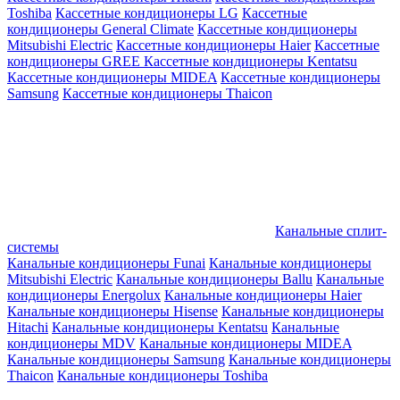
Toshiba
Кассетные кондиционеры LG
Кассетные
кондиционеры General Climate
Кассетные кондиционеры
Mitsubishi Electric
Кассетные кондиционеры Haier
Кассетные
кондиционеры GREE
Кассетные кондиционеры Kentatsu
Кассетные кондиционеры MIDEA
Кассетные кондиционеры
Samsung
Кассетные кондиционеры Thaicon
Канальные сплит-
системы
Канальные кондиционеры Funai
Канальные кондиционеры
Mitsubishi Electric
Канальные кондиционеры Ballu
Канальные
кондиционеры Energolux
Канальные кондиционеры Haier
Канальные кондиционеры Hisense
Канальные кондиционеры
Hitachi
Канальные кондиционеры Kentatsu
Канальные
кондиционеры MDV
Канальные кондиционеры MIDEA
Канальные кондиционеры Samsung
Канальные кондиционеры
Thaicon
Канальные кондиционеры Toshiba