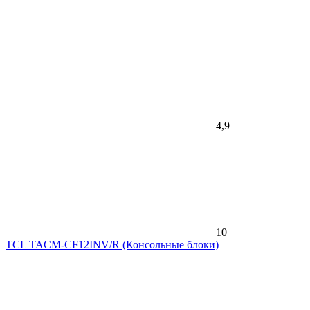
4,9
10
TCL TACM-CF12INV/R (Консольные блоки)