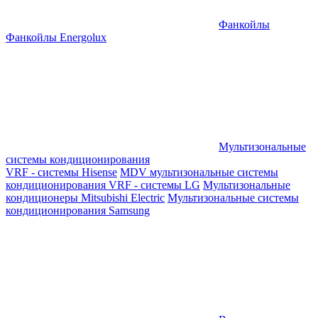
Фанкойлы
Фанкойлы Energolux
Мультизональные
системы кондиционирования
VRF - системы Hisense
MDV мультизональные системы
кондиционирования
VRF - системы LG
Мультизональные
кондиционеры Mitsubishi Electric
Мультизональные системы
кондиционирования Samsung