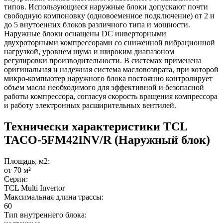
типов. Использующиеся наружные блоки допускают почти
свободную компоновку (одновоеменное подключение) от 2 и
до 5 внутоенних блоков различного типа и мощности.
Наружные блоки оснащены DC инверторными
двухроторными компрессорами со сниженной вибрационной
нагрузкой, уровнем шума и широким диапазоном
регулировки производительности. В системах применена
оригинальная и надежная система масловозврата, при которой
микро-компьютер наружного блока постоянно контролирует
объем масла необходимого для эффективной и безопасной
работы компрессора, согласуя скорость вращения компрессора
и работу электронных расширительных вентилей.
Технически характеристики TCL
TACO-5FM42INV/R (Наружный блок)
Площадь, м2:
от 70 м²
Серии:
TCL Multi Invertor
Максимальная длина трассы:
60
Тип внутреннего блока: