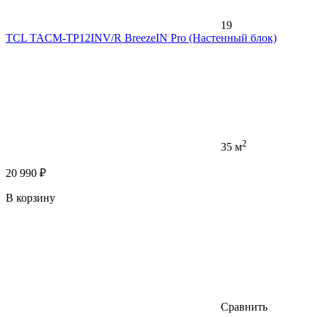
19
TCL TACM-TP12INV/R BreezeIN Pro (Настенный блок)
2
35 м
20 990 ₽
В корзину
Сравнить