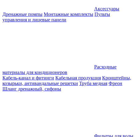
Аксессуары
Дренажные помпы
Монтажные комплекты
Пульты
управления и лицевые панели
Расходные
материалы для кондиционеров
Кабель-канал и фитинги
Кабельная продукция
Кронштейны,
козырьки, антивандальные решетки
Труба медная
Фреон
Шланг дренажный, сифоны
Фильтры для воды