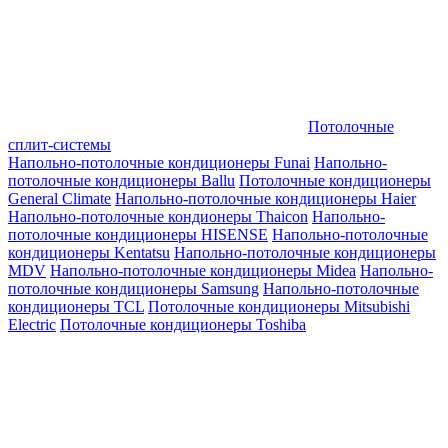
Потолочные
сплит-системы
Напольно-потолочные кондиционеры Funai
Напольно-
потолочные кондиционеры Ballu
Потолочные кондиционеры
General Climate
Напольно-потолочные кондиционеры Haier
Напольно-потолочные кондионеры Thaicon
Напольно-
потолочные кондиционеры HISENSE
Напольно-потолочные
кондиционеры Kentatsu
Напольно-потолочные кондиционеры
MDV
Напольно-потолочные кондиционеры Midea
Напольно-
потолочные кондиционеры Samsung
Напольно-потолочные
кондиционеры TCL
Потолочные кондиционеры Mitsubishi
Electric
Потолочные кондиционеры Toshiba