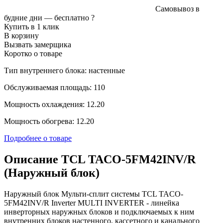
Самовывоз в
будние дни —
бесплатно
?
Купить в 1 клик
В корзину
Вызвать замерщика
Коротко о товаре
Тип внутреннего блока: настенные
Обслуживаемая площадь: 110
Мощность охлаждения: 12.20
Мощность обогрева: 12.20
Подробнее о товаре
Описание TCL TACO-5FM42INV/R
(Наружный блок)
Наружный блок Мульти-сплит системы TCL TACO-
5FM42INV/R Inverter MULTI INVERTER - линейка
инверторных наружных блоков и подключаемых к ним
внутренних блоков настенного, кассетного и канального