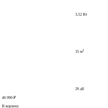
3,52 Вт
2
35 м
26 дБ
46 990 ₽
В корзину