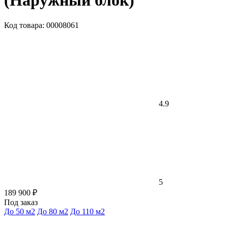
(Наружный блок)
Код товара: 00008061
4.9
5
189 900 ₽
Под заказ
До 50 м2
До 80 м2
До 110 м2