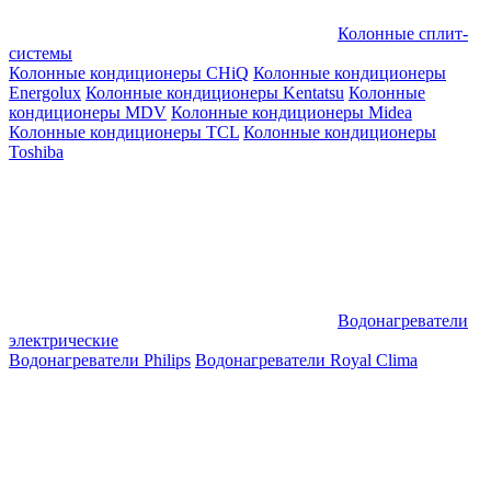
Колонные сплит-
системы
Колонные кондиционеры CHiQ
Колонные кондиционеры
Energolux
Колонные кондиционеры Kentatsu
Колонные
кондиционеры MDV
Колонные кондиционеры Midea
Колонные кондиционеры TCL
Колонные кондиционеры
Toshiba
Водонагреватели
электрические
Водонагреватели Philips
Водонагреватели Royal Clima