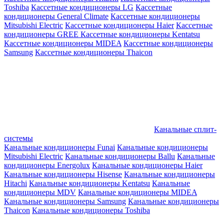
Toshiba
Кассетные кондиционеры LG
Кассетные
кондиционеры General Climate
Кассетные кондиционеры
Mitsubishi Electric
Кассетные кондиционеры Haier
Кассетные
кондиционеры GREE
Кассетные кондиционеры Kentatsu
Кассетные кондиционеры MIDEA
Кассетные кондиционеры
Samsung
Кассетные кондиционеры Thaicon
Канальные сплит-
системы
Канальные кондиционеры Funai
Канальные кондиционеры
Mitsubishi Electric
Канальные кондиционеры Ballu
Канальные
кондиционеры Energolux
Канальные кондиционеры Haier
Канальные кондиционеры Hisense
Канальные кондиционеры
Hitachi
Канальные кондиционеры Kentatsu
Канальные
кондиционеры MDV
Канальные кондиционеры MIDEA
Канальные кондиционеры Samsung
Канальные кондиционеры
Thaicon
Канальные кондиционеры Toshiba