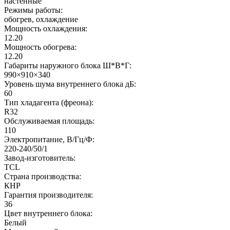
настенные
Режимы работы:
обогрев, охлаждение
Мощность охлаждения:
12.20
Мощность обогрева:
12.20
Габариты наружного блока Ш*В*Г:
990×910×340
Уровень шума внутреннего блока дБ:
60
Тип хладагента (фреона):
R32
Обслуживаемая площадь:
110
Электропитание, В/Гц/Ф:
220-240/50/1
Завод-изготовитель:
TCL
Страна производства:
КНР
Гарантия производителя:
36
Цвет внутреннего блока:
Белый