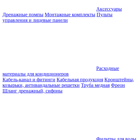
Аксессуары
Дренажные помпы
Монтажные комплекты
Пульты
управления и лицевые панели
Расходные
материалы для кондиционеров
Кабель-канал и фитинги
Кабельная продукция
Кронштейны,
козырьки, антивандальные решетки
Труба медная
Фреон
Шланг дренажный, сифоны
Фильтры для воды