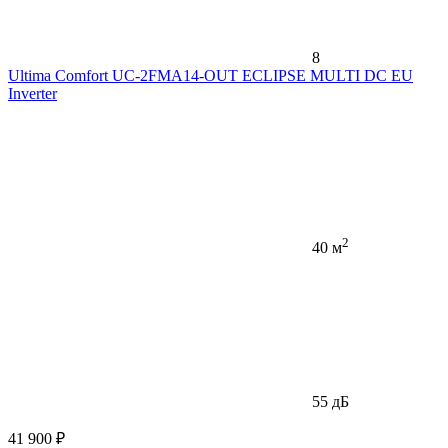
8
Ultima Comfort UC-2FMA14-OUT ECLIPSE MULTI DC EU
Inverter
2
40 м
55 дБ
41 900 ₽