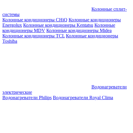
Колонные сплит-
системы
Колонные кондиционеры CHiQ
Колонные кондиционеры
Energolux
Колонные кондиционеры Kentatsu
Колонные
кондиционеры MDV
Колонные кондиционеры Midea
Колонные кондиционеры TCL
Колонные кондиционеры
Toshiba
Водонагреватели
электрические
Водонагреватели Philips
Водонагреватели Royal Clima