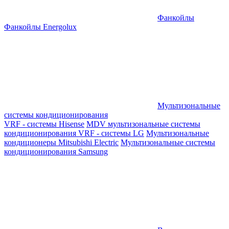
Фанкойлы
Фанкойлы Energolux
Мультизональные
системы кондиционирования
VRF - системы Hisense
MDV мультизональные системы
кондиционирования
VRF - системы LG
Мультизональные
кондиционеры Mitsubishi Electric
Мультизональные системы
кондиционирования Samsung