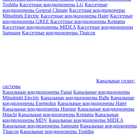
Toshiba
Кассетные кондиционеры LG
Кассетные
кондиционеры General Climate
Кассетные кондиционеры
Mitsubishi Electric
Кассетные кондиционеры Haier
Кассетные
кондиционеры GREE
Кассетные кондиционеры Kentatsu
Кассетные кондиционеры MIDEA
Кассетные кондиционеры
Samsung
Кассетные кондиционеры Thaicon
Канальные сплит-
системы
Канальные кондиционеры Funai
Канальные кондиционеры
Mitsubishi Electric
Канальные кондиционеры Ballu
Канальные
кондиционеры Energolux
Канальные кондиционеры Haier
Канальные кондиционеры Hisense
Канальные кондиционеры
Hitachi
Канальные кондиционеры Kentatsu
Канальные
кондиционеры MDV
Канальные кондиционеры MIDEA
Канальные кондиционеры Samsung
Канальные кондиционеры
Thaicon
Канальные кондиционеры Toshiba