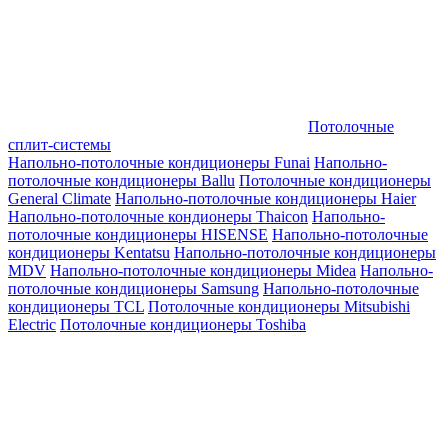
Потолочные
сплит-системы
Напольно-потолочные кондиционеры Funai
Напольно-
потолочные кондиционеры Ballu
Потолочные кондиционеры
General Climate
Напольно-потолочные кондиционеры Haier
Напольно-потолочные кондионеры Thaicon
Напольно-
потолочные кондиционеры HISENSE
Напольно-потолочные
кондиционеры Kentatsu
Напольно-потолочные кондиционеры
MDV
Напольно-потолочные кондиционеры Midea
Напольно-
потолочные кондиционеры Samsung
Напольно-потолочные
кондиционеры TCL
Потолочные кондиционеры Mitsubishi
Electric
Потолочные кондиционеры Toshiba