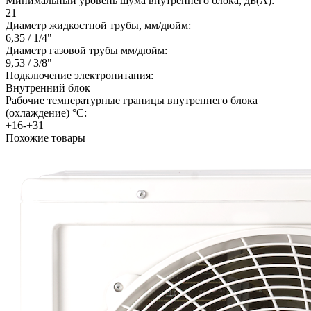
Минимальный уровень шума внутреннего блока, дБ(А):
21
Диаметр жидкостной трубы, мм/дюйм:
6,35 / 1/4"
Диаметр газовой трубы мм/дюйм:
9,53 / 3/8"
Подключение электропитания:
Внутренний блок
Рабочие температурные границы внутреннего блока
(охлаждение) °C:
+16-+31
Похожие товары