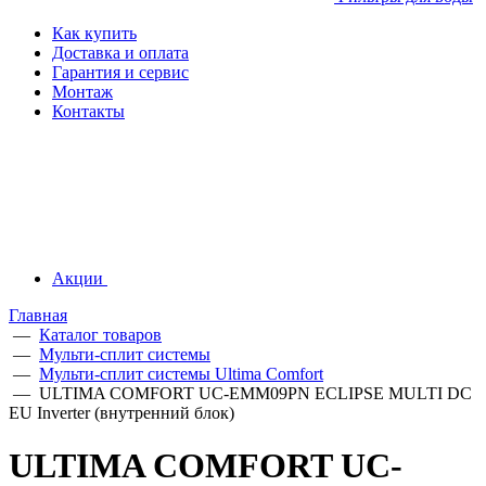
Как купить
Доставка и оплата
Гарантия и сервис
Монтаж
Контакты
Акции
Главная
—
Каталог товаров
—
Мульти-сплит системы
—
Мульти-сплит системы Ultima Comfort
—
ULTIMA COMFORT UC-EMM09PN ECLIPSE MULTI DC
EU Inverter (внутренний блок)
ULTIMA COMFORT UC-