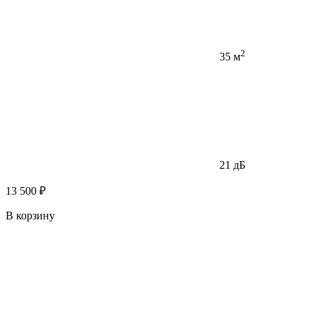
2
35 м
21 дБ
13 500 ₽
В корзину