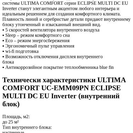
системы ULTIMA COMFORT серии ECLIPSE MULTI DC EU
Inverter станут элегантным акцентом любого интерьера и
идеальным решением для создания комфортного климата.
Плавность линий и серебристые детали придают внутреннему
блоку утонченный и изысканный внешний вид.
▪ 5 скоростей вентилятора внутреннего воздуха
▪ Sleep – режим комфортного сна
▪ Eco – режим энергосбережения
▪ Эргономичный пульт управления
▪ wi-fi подготовка
▪ Возможность отключения дисплея внутреннего
блока
▪ Антикоррозийное покрытие теплообменника blue fin
Технически характеристики ULTIMA
COMFORT UC-EMM09PN ECLIPSE
MULTI DC EU Inverter (внутренний
блок)
Площадь, м2:
до 25 м²
Тип внутреннего блока:
настенные