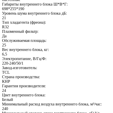
Габариты внутреннего блока Ш*В*Г:
698*255*190
Уровень шума внутреннего блока дБ:
21
Тип хладагента (фреона):
R32
Плазменный фильтр:
Да
Обслуживаемая площадь:
25
Вес внутреннего блока, кг:
6,5
Электропитание, В/Гц/Ф:
220-240/50/1
Завод-изготовитель:
TCL
Страна производства:
КНР
Гарантия производителя:
24
Цвет внутреннего блока:
Белый
Минимальный расход воздуха внутреннего блока, м³/час:
240