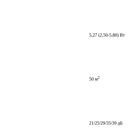
5,27 (2,50-5,80) Вт
2
50 м
21/25/29/35/39 дБ