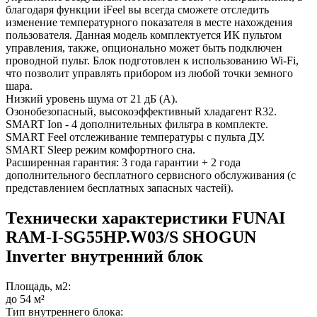
благодаря функции iFeel вы всегда сможете отследить
изменение температурного показателя в месте нахождения
пользователя. Данная модель комплектуется ИК пультом
управления, также, опционально может быть подключен
проводной пульт. Блок подготовлен к использованию Wi-Fi,
что позволит управлять прибором из любой точки земного
шара.
Низкий уровень шума от 21 дБ (А).
Озонобезопасный, высокоэффективный хладагент R32.
SMART Ion - 4 дополнительных фильтра в комплекте.
SMART Feel отслеживание температуры с пульта ДУ.
SMART Sleep режим комфортного сна.
Расширенная гарантия: 3 года гарантии + 2 года
дополнительного бесплатного сервисного обслуживания (с
представлением бесплатных запасных частей).
Технически характеристики FUNAI
RAM-I-SG55HP.W03/S SHOGUN
Inverter внутренний блок
Площадь, м2:
до 54 м²
Тип внутреннего блока: