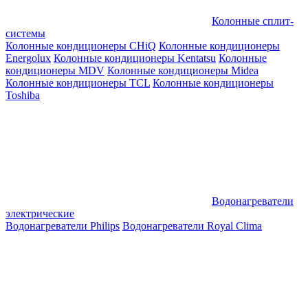
Колонные сплит-
системы
Колонные кондиционеры CHiQ
Колонные кондиционеры
Energolux
Колонные кондиционеры Kentatsu
Колонные
кондиционеры MDV
Колонные кондиционеры Midea
Колонные кондиционеры TCL
Колонные кондиционеры
Toshiba
Водонагреватели
электрические
Водонагреватели Philips
Водонагреватели Royal Clima