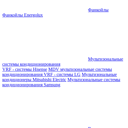
Фанкойлы
Фанкойлы Energolux
Мультизональные
системы кондиционирования
VRF - системы Hisense
MDV мультизональные системы
кондиционирования
VRF - системы LG
Мультизональные
кондиционеры Mitsubishi Electric
Мультизональные системы
кондиционирования Samsung