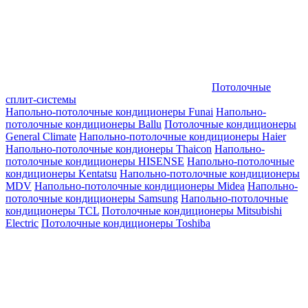
Потолочные
сплит-системы
Напольно-потолочные кондиционеры Funai
Напольно-
потолочные кондиционеры Ballu
Потолочные кондиционеры
General Climate
Напольно-потолочные кондиционеры Haier
Напольно-потолочные кондионеры Thaicon
Напольно-
потолочные кондиционеры HISENSE
Напольно-потолочные
кондиционеры Kentatsu
Напольно-потолочные кондиционеры
MDV
Напольно-потолочные кондиционеры Midea
Напольно-
потолочные кондиционеры Samsung
Напольно-потолочные
кондиционеры TCL
Потолочные кондиционеры Mitsubishi
Electric
Потолочные кондиционеры Toshiba