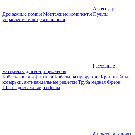
Аксессуары
Дренажные помпы
Монтажные комплекты
Пульты
управления и лицевые панели
Расходные
материалы для кондиционеров
Кабель-канал и фитинги
Кабельная продукция
Кронштейны,
козырьки, антивандальные решетки
Труба медная
Фреон
Шланг дренажный, сифоны
Фильтры для воды