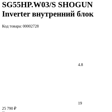
SG55HP.W03/S SHOGUN
Inverter внутренний блок
Код товара: 00002728
4.8
19
25 790 ₽