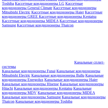
Toshiba
Кассетные кондиционеры LG
Кассетные
кондиционеры General Climate
Кассетные кондиционеры
Mitsubishi Electric
Кассетные кондиционеры Haier
Кассетные
кондиционеры GREE
Кассетные кондиционеры Kentatsu
Кассетные кондиционеры MIDEA
Кассетные кондиционеры
Samsung
Кассетные кондиционеры Thaicon
Канальные сплит-
системы
Канальные кондиционеры Funai
Канальные кондиционеры
Mitsubishi Electric
Канальные кондиционеры Ballu
Канальные
кондиционеры Energolux
Канальные кондиционеры Haier
Канальные кондиционеры Hisense
Канальные кондиционеры
Hitachi
Канальные кондиционеры Kentatsu
Канальные
кондиционеры MDV
Канальные кондиционеры MIDEA
Канальные кондиционеры Samsung
Канальные кондиционеры
Thaicon
Канальные кондиционеры Toshiba