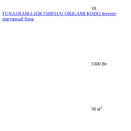
18
FUNAI RAM-I-2OK55HP.01/U ORIGAMI KODO Inverter
наружный блок
5300 Вт
2
50 м