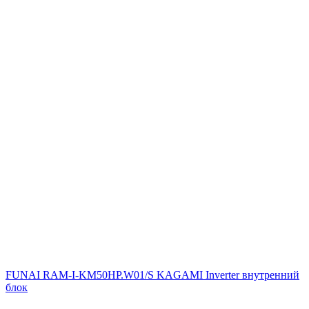
FUNAI RAM-I-KM50HP.W01/S KAGAMI Inverter внутренний
блок