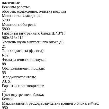
настенные
Режимы работы:
обогрев, охлаждение, очистка воздуха
Мощность охлаждения:
5700
Мощность обогрева:
5800
Габариты внутреннего блока Ш*В*Г:
960x316x212
Уровень шума внутреннего блока дБ:
21
Тип хладагента (фреона):
R32
Фильтра очистки воздуха:
88
Обслуживаемая площадь:
55
Завод-изготовитель:
AUX
Гарантия производителя:
12
Цвет внутреннего блока:
Белый
Максимальный расход воздуха внутреннего блока, м³/час:
950