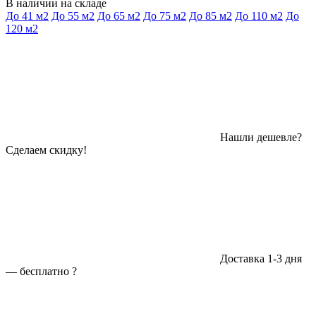
В наличии на складе
До 41 м2
До 55 м2
До 65 м2
До 75 м2
До 85 м2
До 110 м2
До
120 м2
Нашли дешевле?
Сделаем скидку!
Доставка 1-3 дня
—
бесплатно
?