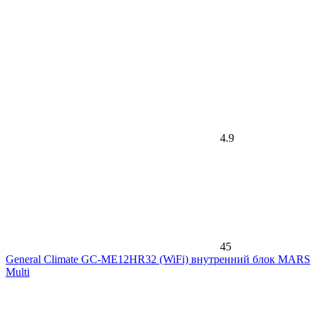
4.9
45
General Climate GC-ME12HR32 (WiFi) внутренний блок MARS
Multi