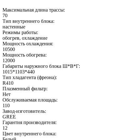
Максимальная длина трассы:
70
Тип внутреннего блока:
настенные
Режимы работы:
обогрев, охлаждение
Мощность охлаждения:
10500
Мощность обогрева:
12000
Габариты наружного блока Ш*В*Г:
1015*1103*440
Тип хладагента (фреона):
R410
Плазменный фильтр:
Нет
Обслуживаемая площадь:
110
Завод-изготовитель:
GREE
Гарантия производителя:
12
Цвет внутреннего блока:
Белый