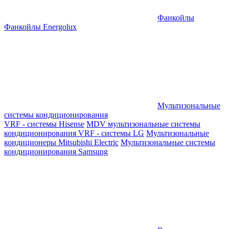
Фанкойлы
Фанкойлы Energolux
Мультизональные
системы кондиционирования
VRF - системы Hisense
MDV мультизональные системы
кондиционирования
VRF - системы LG
Мультизональные
кондиционеры Mitsubishi Electric
Мультизональные системы
кондиционирования Samsung