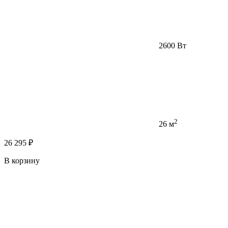
2600 Вт
2
26 м
26 295 ₽
В корзину