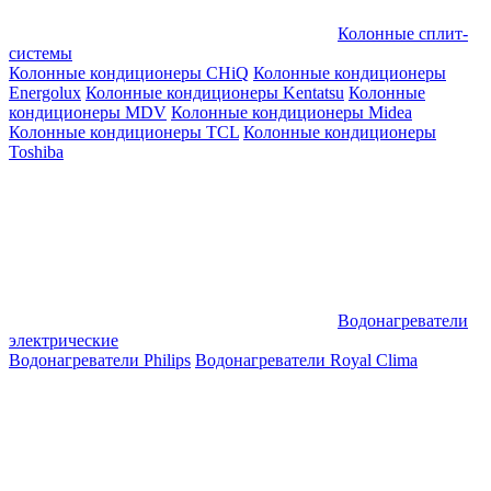
Колонные сплит-
системы
Колонные кондиционеры CHiQ
Колонные кондиционеры
Energolux
Колонные кондиционеры Kentatsu
Колонные
кондиционеры MDV
Колонные кондиционеры Midea
Колонные кондиционеры TCL
Колонные кондиционеры
Toshiba
Водонагреватели
электрические
Водонагреватели Philips
Водонагреватели Royal Clima