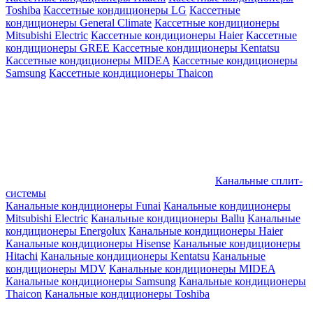
Toshiba
Кассетные кондиционеры LG
Кассетные
кондиционеры General Climate
Кассетные кондиционеры
Mitsubishi Electric
Кассетные кондиционеры Haier
Кассетные
кондиционеры GREE
Кассетные кондиционеры Kentatsu
Кассетные кондиционеры MIDEA
Кассетные кондиционеры
Samsung
Кассетные кондиционеры Thaicon
Канальные сплит-
системы
Канальные кондиционеры Funai
Канальные кондиционеры
Mitsubishi Electric
Канальные кондиционеры Ballu
Канальные
кондиционеры Energolux
Канальные кондиционеры Haier
Канальные кондиционеры Hisense
Канальные кондиционеры
Hitachi
Канальные кондиционеры Kentatsu
Канальные
кондиционеры MDV
Канальные кондиционеры MIDEA
Канальные кондиционеры Samsung
Канальные кондиционеры
Thaicon
Канальные кондиционеры Toshiba