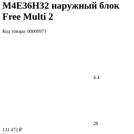
M4E36H32 наружный блок
Free Multi 2
Код товара: 00000973
4.4
28
131 472 ₽