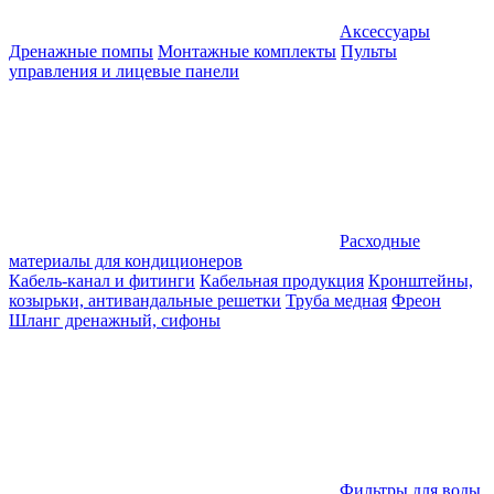
Аксессуары
Дренажные помпы
Монтажные комплекты
Пульты
управления и лицевые панели
Расходные
материалы для кондиционеров
Кабель-канал и фитинги
Кабельная продукция
Кронштейны,
козырьки, антивандальные решетки
Труба медная
Фреон
Шланг дренажный, сифоны
Фильтры для воды