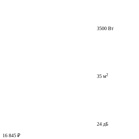
3500 Вт
2
35 м
24 дБ
16 845 ₽