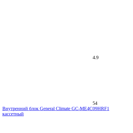
4.9
54
Внутренний блок General Climate GC-ME4C09HRF1
кассетный