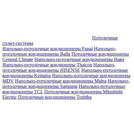
Потолочные
сплит-системы
Напольно-потолочные кондиционеры Funai
Напольно-
потолочные кондиционеры Ballu
Потолочные кондиционеры
General Climate
Напольно-потолочные кондиционеры Haier
Напольно-потолочные кондионеры Thaicon
Напольно-
потолочные кондиционеры HISENSE
Напольно-потолочные
кондиционеры Kentatsu
Напольно-потолочные кондиционеры
MDV
Напольно-потолочные кондиционеры Midea
Напольно-
потолочные кондиционеры Samsung
Напольно-потолочные
кондиционеры TCL
Потолочные кондиционеры Mitsubishi
Electric
Потолочные кондиционеры Toshiba